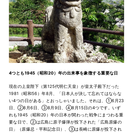
4
つとも1945（昭和20）年の出来事を象徴する重要な日
現在の上皇陛下（第125代明仁天皇）が皇太子殿下だった
1981（昭和56）年8月、「日本人が決して忘れてはならな
い4つの日がある」とおっしゃいました。それは、①6月23
日、②8月6日、③8月9日、④8月15日の4つです。いず
れも1945（昭和20）年の日本が関わった戦争にまつわる重
要な日で、②は広島に原子爆弾が投下された「広島原爆の
日」（原爆忌・平和記念日）、③は長崎に原爆が投下され