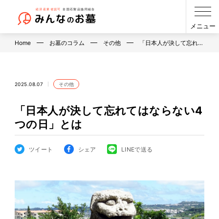
メニュー
Home
お墓のコラム
その他
「日本人が決して忘れ…
2025.08.07
その他
「日本人が決して忘れてはならない4
つの日」とは
ツイート
シェア
LINEで送る