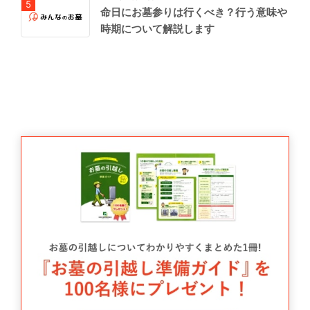
命日にお墓参りは行くべき？行う意味や
時期について解説します