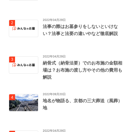
2022年04月29日
法事の際はお墓参りをしないといけな
い？法事と法要の違いやなど徹底解説
2022年04月29日
納骨式（納骨法要）でのお布施の金額相
場は？お布施の渡し方やその他の費用も
解説
2022年09月20日
地名が物語る、京都の三大葬送（風葬）
地
2022年04月29日