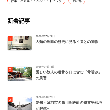
行事・出来事・イベント・トピック
その他
新着記事
2026年07月27日
人類の埋葬の歴史に見るイヌとの関係
2026年07月15日
愛しい故人の遺骨を口に含む「骨噛み」
の風習
2026年06月29日
愛知・蒲郡市の黒川氏設計の慰霊平和塔
が解体へ