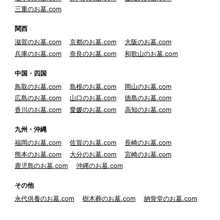
三重のお墓.com
関西
滋賀のお墓.com
京都のお墓.com
大阪のお墓.com
兵庫のお墓.com
奈良のお墓.com
和歌山のお墓.com
中国・四国
鳥取のお墓.com
島根のお墓.com
岡山のお墓.com
広島のお墓.com
山口のお墓.com
徳島のお墓.com
香川のお墓.com
愛媛のお墓.com
高知のお墓.com
九州・沖縄
福岡のお墓.com
佐賀のお墓.com
長崎のお墓.com
熊本のお墓.com
大分のお墓.com
宮崎のお墓.com
鹿児島のお墓.com
沖縄のお墓.com
その他
永代供養のお墓.com
樹木葬のお墓.com
納骨堂のお墓.com