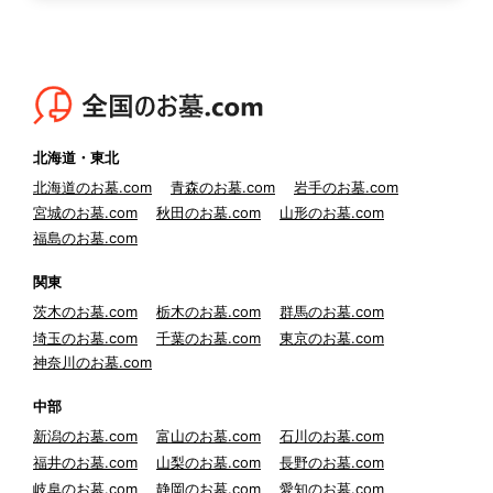
北海道・東北
北海道のお墓.com
青森のお墓.com
岩手のお墓.com
宮城のお墓.com
秋田のお墓.com
山形のお墓.com
福島のお墓.com
関東
茨木のお墓.com
栃木のお墓.com
群馬のお墓.com
埼玉のお墓.com
千葉のお墓.com
東京のお墓.com
神奈川のお墓.com
中部
新潟のお墓.com
富山のお墓.com
石川のお墓.com
福井のお墓.com
山梨のお墓.com
長野のお墓.com
岐阜のお墓.com
静岡のお墓.com
愛知のお墓.com