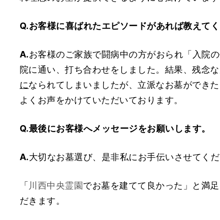
Q.
お客様に喜ばれたエピソードがあれば教えてく
A.
お客様のご家族で闘病中の方がおられ「入院の
院に通い、打ち合わせをしました。結果、残念な
に
なられてしまいましたが、立派なお墓ができた
よくお声をかけていただいております。
Q.
最後にお客様へメッセージをお願いします。
A.
大切なお墓選び、是非私にお手伝いさせてくだ
「
川西中央霊園
でお墓を建てて良かった」と満足
だきます。