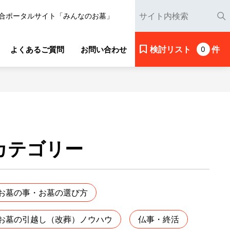
合ポータルサイト「みんなのお墓」
検討リスト
件
よくあるご質問
お問い合わせ
0
カテゴリー
お墓の事・お墓の選び方
お墓の引越し（改葬）ノウハウ
仏事・終活