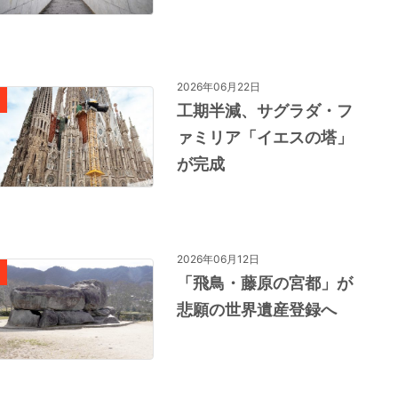
2026年06月22日
工期半減、サグラダ・フ
ァミリア「イエスの塔」
が完成
2026年06月12日
「飛鳥・藤原の宮都」が
悲願の世界遺産登録へ