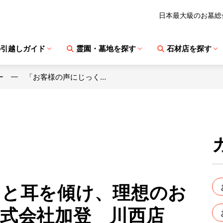
日本最大級のお墓総
の引越しガイド
霊園・墓地を探す
石材店を探す
ー
「お客様の声にじっく…
りと耳を傾け、理想のお
株式会社加登 川西店