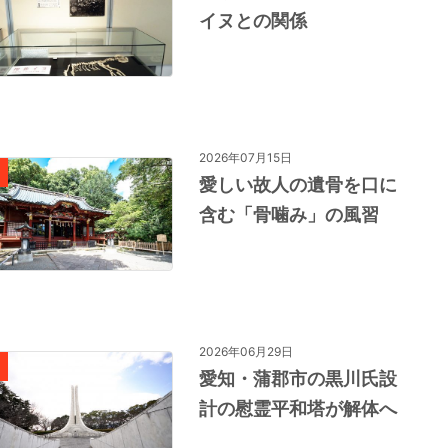
イヌとの関係
2026年07月15日
愛しい故人の遺骨を口に
含む「骨噛み」の風習
2026年06月29日
愛知・蒲郡市の黒川氏設
計の慰霊平和塔が解体へ