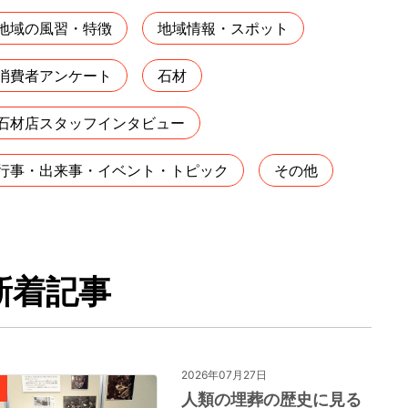
地域の風習・特徴
地域情報・スポット
消費者アンケート
石材
石材店スタッフインタビュー
行事・出来事・イベント・トピック
その他
新着記事
2026年07月27日
人類の埋葬の歴史に見る