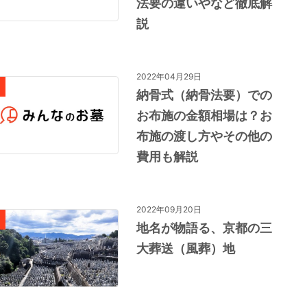
法要の違いやなど徹底解
説
2022年04月29日
納骨式（納骨法要）での
お布施の金額相場は？お
布施の渡し方やその他の
費用も解説
2022年09月20日
地名が物語る、京都の三
大葬送（風葬）地