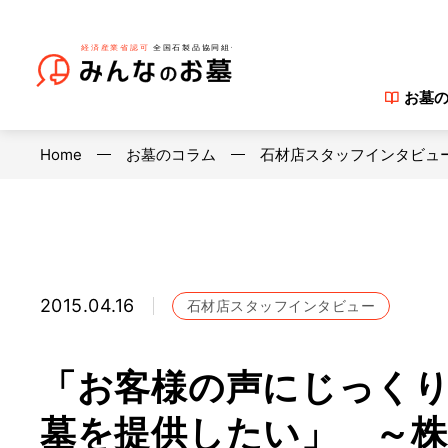
お墓
Home
お墓のコラム
石材店スタッフインタビュ
2015.04.16
石材店スタッフインタビュー
「お客様の声にじっく
墓を提供したい」 ～