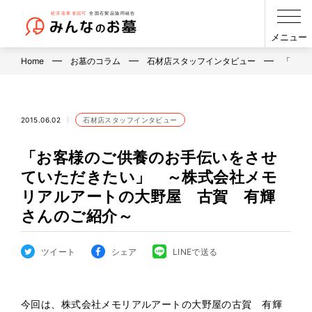
メニュー
Home
お墓のコラム
石材店スタッフインタビュー
「お客
2015.06.02
石材店スタッフインタビュー
「お客様のご供養のお手伝いをさせ
ていただきたい」 ～株式会社メモ
リアルアートの大野屋 古賀 有輝
さんのご紹介～
ツイート
シェア
LINEで送る
今回は、株式会社メモリアルアートの大野屋の古賀 有輝