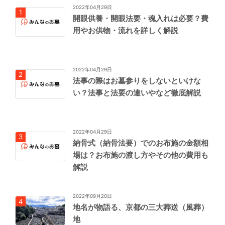
2022年04月29日
開眼供養・開眼法要・魂入れは必要？費
用やお供物・流れを詳しく解説
2022年04月29日
法事の際はお墓参りをしないといけな
い？法事と法要の違いやなど徹底解説
2022年04月29日
納骨式（納骨法要）でのお布施の金額相
場は？お布施の渡し方やその他の費用も
解説
2022年09月20日
地名が物語る、京都の三大葬送（風葬）
地