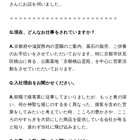
さんにお話を伺いました。
＝＝＝＝＝＝＝＝＝＝＝＝＝＝＝＝＝＝＝＝＝＝＝＝
Q.
現在、どんなお仕事をされていますか？
A.
京都府や滋賀県内の霊園のご案内、墓石の販売、ご供養
のお手伝いをさせていただいております。特に京都市伏見
区桃山に有る、公園墓地「京都桃山霊苑」を中心に営業活
動をさせていただいております。
Q.
入社理由をお聞かせください。
A.
前職で接客業に従事してまいりましたが、もっと奥の深
い、何か神聖な感じのする全く異なった、接客を含めた営
業をしてみたいと考えていた時、こころの豊かさや、ここ
ろのやすらぎを大切にした商品を提供している会社が有る
と知り、迷わず当社に飛び込みました。