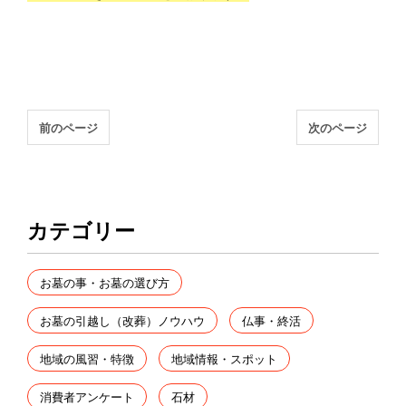
前のページ
次のページ
カテゴリー
お墓の事・お墓の選び方
お墓の引越し（改葬）ノウハウ
仏事・終活
地域の風習・特徴
地域情報・スポット
消費者アンケート
石材