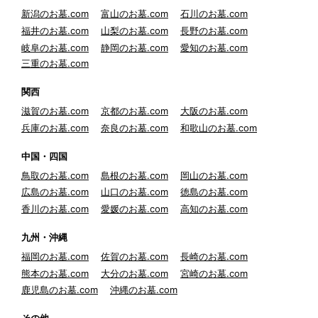
新潟のお墓.com
富山のお墓.com
石川のお墓.com
福井のお墓.com
山梨のお墓.com
長野のお墓.com
岐阜のお墓.com
静岡のお墓.com
愛知のお墓.com
三重のお墓.com
関西
滋賀のお墓.com
京都のお墓.com
大阪のお墓.com
兵庫のお墓.com
奈良のお墓.com
和歌山のお墓.com
中国・四国
鳥取のお墓.com
島根のお墓.com
岡山のお墓.com
広島のお墓.com
山口のお墓.com
徳島のお墓.com
香川のお墓.com
愛媛のお墓.com
高知のお墓.com
九州・沖縄
福岡のお墓.com
佐賀のお墓.com
長崎のお墓.com
熊本のお墓.com
大分のお墓.com
宮崎のお墓.com
鹿児島のお墓.com
沖縄のお墓.com