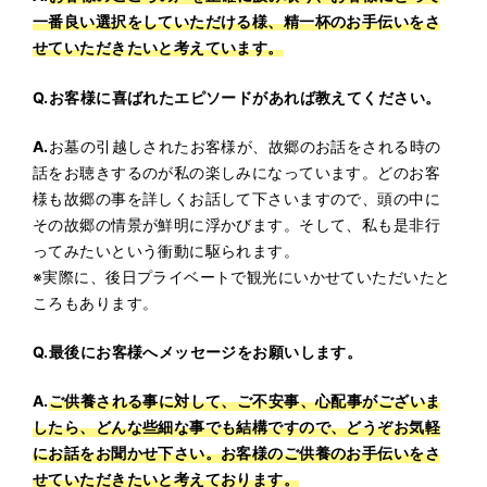
一番良い選択をしていただける様、精一杯のお手伝いをさ
せていただきたいと考えています。
Q.
お客様に喜ばれたエピソードがあれば教えてください。
A.
お墓の引越しされたお客様が、故郷のお話をされる時の
話をお聴きするのが私の楽しみになっています。どのお客
様も故郷の事を詳しくお話して下さいますので、頭の中に
その故郷の情景が鮮明に浮かびます。そして、私も是非行
ってみたいという衝動に駆られます。
※実際に、後日プライベートで観光にいかせていただいたと
ころもあります。
Q.
最後にお客様へメッセージをお願いします。
ご供養される事に対して、ご不安事、心配事がございま
A.
したら、どんな些細な事でも結構ですので、どうぞお気軽
にお話をお聞かせ下さい。お客様のご供養のお手伝いをさ
せていただきたいと考えております。