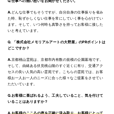
Q.
仕事への熱い想いをお聞かせください。
A.
どんな仕事でもそうですが、自分自身の仕事振りを省み
た時、恥ずかしくない仕事を常にしていく事を心がけてい
ます。そして、いつ何時も真摯さを持ってお客様に接した
いと考えています。
Q.
「株式会社メモリアルアートの大野屋」のPRポイントは
どこですか？
A.
京都桃山霊苑は、京都市内有数の規模の公園墓地です。
そして、由緒ある伏見桃山陵のすぐ近くに有り、交通アク
セスの良い人気の高い霊苑です。こちらの霊苑では、お客
様お一人お一人のニーズに合った様々なご提案をさせてい
ただいています。
Q.
お客様に喜ばれるよう、工夫していること、気を付けて
いることはありますか？
A.
お客様のこころの声を正確に汲み取り、お客様にとって