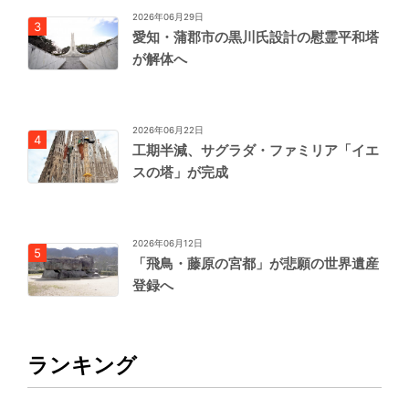
2026年06月29日
愛知・蒲郡市の黒川氏設計の慰霊平和塔
が解体へ
2026年06月22日
工期半減、サグラダ・ファミリア「イエ
スの塔」が完成
2026年06月12日
「飛鳥・藤原の宮都」が悲願の世界遺産
登録へ
ランキング