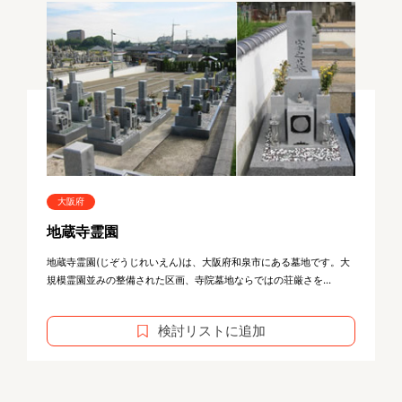
大阪府
地蔵寺霊園
地蔵寺霊園(じぞうじれいえん)は、大阪府和泉市にある墓地です。大
規模霊園並みの整備された区画、寺院墓地ならではの荘厳さを...
検討リストに追加