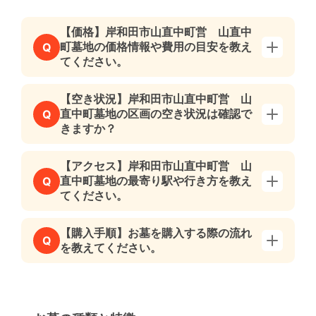
【価格】岸和田市山直中町営 山直中
町墓地の価格情報や費用の目安を教え
Q
てください。
【空き状況】岸和田市山直中町営 山
直中町墓地の区画の空き状況は確認で
Q
きますか？
【アクセス】岸和田市山直中町営 山
直中町墓地の最寄り駅や行き方を教え
Q
てください。
【購入手順】お墓を購入する際の流れ
Q
を教えてください。