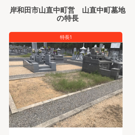
1区画あたり4,000円
岸和田市山直中町営 山直中町墓地
平坦設計の墓地内は陽当たりが良く明るく
の特長
参道もきちんと整備されており、お参りがしやすい霊
園です。
墓地の近くには、ららぽーと和泉店、蜻蛉池公園があ
特長1
り、お子様・お孫様連れのお参りにも立ち寄ることが
できます。
また和風建築、庭園が美しい和泉市久保惣記念美術
館、桃山学院大学などがあります。