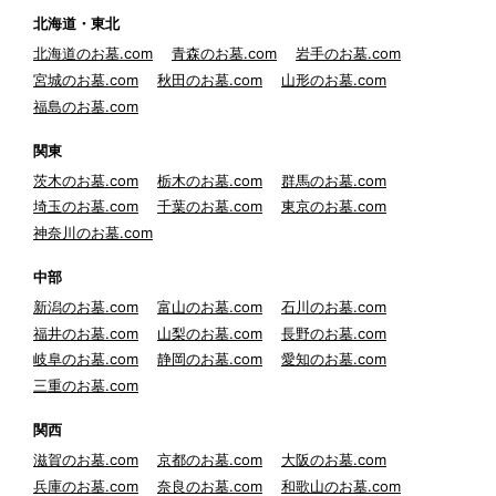
北海道・東北
北海道のお墓.com
青森のお墓.com
岩手のお墓.com
宮城のお墓.com
秋田のお墓.com
山形のお墓.com
福島のお墓.com
関東
茨木のお墓.com
栃木のお墓.com
群馬のお墓.com
埼玉のお墓.com
千葉のお墓.com
東京のお墓.com
神奈川のお墓.com
中部
新潟のお墓.com
富山のお墓.com
石川のお墓.com
福井のお墓.com
山梨のお墓.com
長野のお墓.com
岐阜のお墓.com
静岡のお墓.com
愛知のお墓.com
三重のお墓.com
関西
滋賀のお墓.com
京都のお墓.com
大阪のお墓.com
兵庫のお墓.com
奈良のお墓.com
和歌山のお墓.com