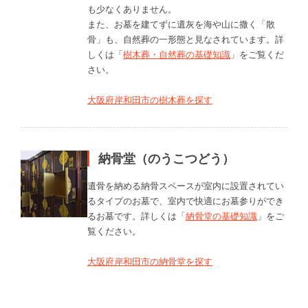
も少なくありません。
また、お墓を建てずに遺灰を海や山に撒く「散
骨」も、自然葬の一形態と見なされています。詳
しくは「
樹木葬・自然葬の基礎知識
」をご覧くだ
さい。
大阪府岸和田市の樹木葬を探す
納骨堂（のうこつどう）
遺骨を納める納骨スペースが室内に設置されてい
るタイプのお墓で、室内で快適にお墓参りができ
るお墓です。詳しくは「
納骨堂の基礎知識
」をご
覧ください。
大阪府岸和田市の納骨堂を探す