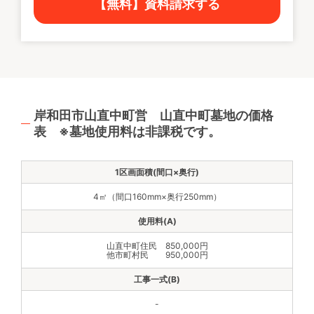
【無料】資料請求する
岸和田市山直中町営 山直中町墓地の価格
表 ※墓地使用料は非課税です。
4㎡（間口160mm×奥行250mm）
山直中町住民 850,000円
他市町村民 950,000円
-