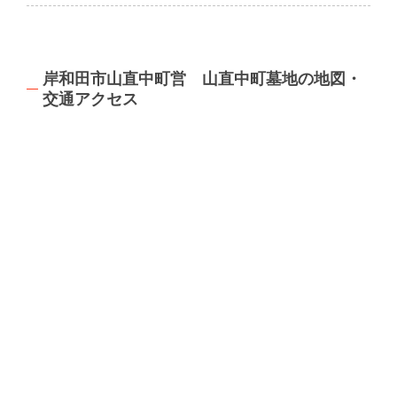
岸和田市山直中町営 山直中町墓地の地図・
交通アクセス