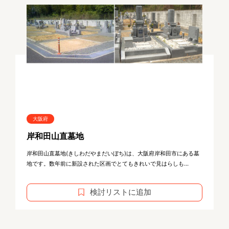
大阪府
岸和田山直墓地
岸和田山直墓地(きしわだやまだいぼち)は、大阪府岸和田市にある墓
地です。数年前に新設された区画でとてもきれいで見はらしも...
検討リストに追加