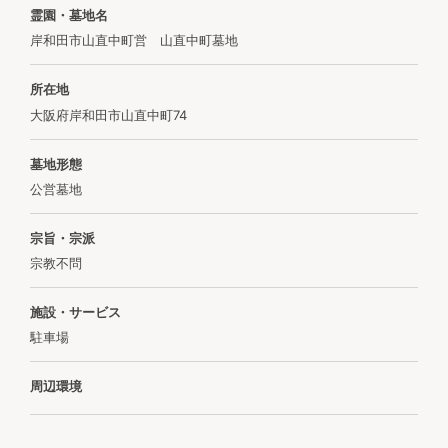
霊園・墓地名
岸和田市山直中町営 山直中町墓地
所在地
大阪府岸和田市山直中町74
墓地形態
公営墓地
宗旨・宗派
宗教不問
施設・サービス
駐車場
周辺環境