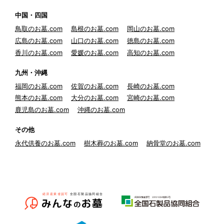
中国・四国
鳥取のお墓.com
島根のお墓.com
岡山のお墓.com
広島のお墓.com
山口のお墓.com
徳島のお墓.com
香川のお墓.com
愛媛のお墓.com
高知のお墓.com
九州・沖縄
福岡のお墓.com
佐賀のお墓.com
長崎のお墓.com
熊本のお墓.com
大分のお墓.com
宮崎のお墓.com
鹿児島のお墓.com
沖縄のお墓.com
その他
永代供養のお墓.com
樹木葬のお墓.com
納骨堂のお墓.com