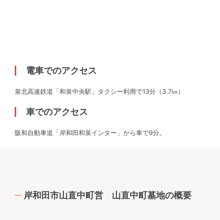
電車でのアクセス
泉北高速鉄道「和泉中央駅」タクシー利用で13分（3.7㎞）
車でのアクセス
阪和自動車道「岸和田和泉インター」から車で9分。
岸和田市山直中町営 山直中町墓地の概要