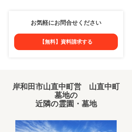
お気軽にお問合せください
【無料】資料請求する
岸和田市山直中町営 山直中町
墓地の
近隣の霊園・墓地