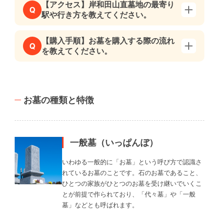
【アクセス】岸和田山直墓地の最寄り
Q
駅や行き方を教えてください。
【購入手順】お墓を購入する際の流れ
Q
を教えてください。
お墓の種類と特徴
一般墓（いっぱんぼ）
いわゆる一般的に「お墓」という呼び方で認識さ
れているお墓のことです。石のお墓であること、
ひとつの家族がひとつのお墓を受け継いでいくこ
とが前提で作られており、「代々墓」や「一般
墓」などとも呼ばれます。