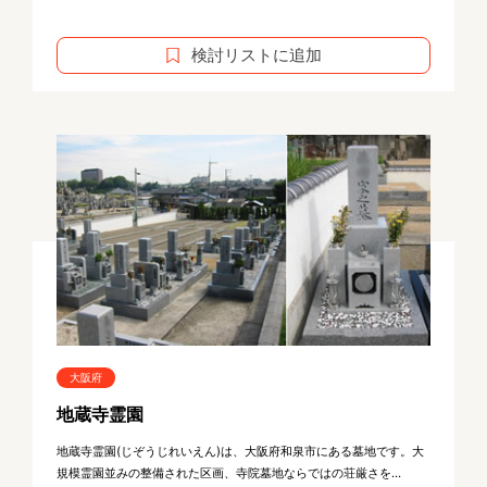
検討リストに追加
大阪府
地蔵寺霊園
地蔵寺霊園(じぞうじれいえん)は、大阪府和泉市にある墓地です。大
規模霊園並みの整備された区画、寺院墓地ならではの荘厳さを...