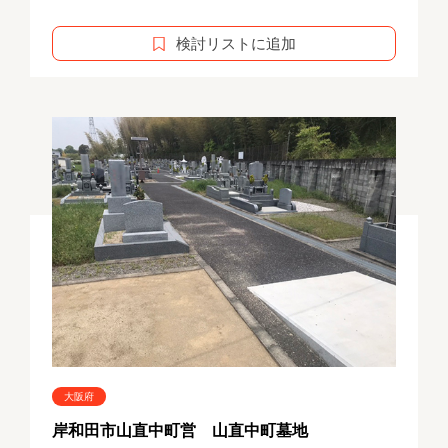
検討リストに追加
大阪府
岸和田市山直中町営 山直中町墓地