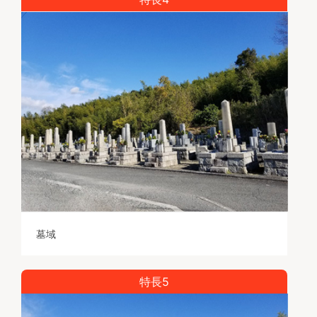
墓域
特長5