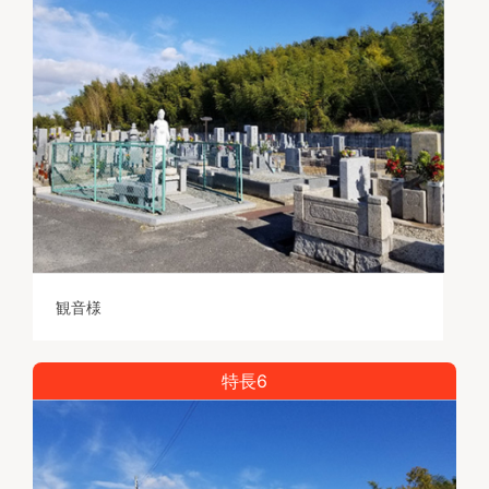
観音様
特長6