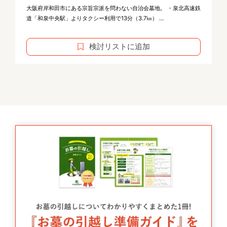
大阪府岸和田市にある宗旨宗派を問わない自治会墓地。 ・泉北高速鉄
道「和泉中央駅」よりタクシー利用で13分（3.7㎞） ...
検討リストに追加