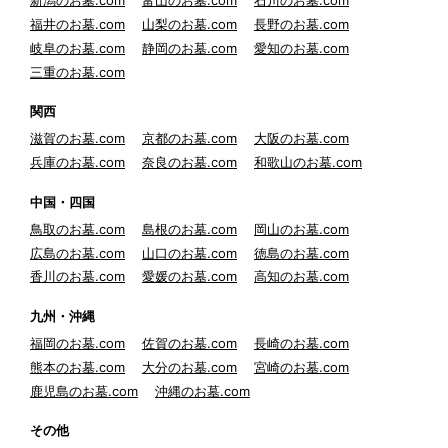
新潟のお墓.com
富山のお墓.com
石川のお墓.com
福井のお墓.com
山梨のお墓.com
長野のお墓.com
岐阜のお墓.com
静岡のお墓.com
愛知のお墓.com
三重のお墓.com
関西
滋賀のお墓.com
京都のお墓.com
大阪のお墓.com
兵庫のお墓.com
奈良のお墓.com
和歌山のお墓.com
中国・四国
鳥取のお墓.com
島根のお墓.com
岡山のお墓.com
広島のお墓.com
山口のお墓.com
徳島のお墓.com
香川のお墓.com
愛媛のお墓.com
高知のお墓.com
九州・沖縄
福岡のお墓.com
佐賀のお墓.com
長崎のお墓.com
熊本のお墓.com
大分のお墓.com
宮崎のお墓.com
鹿児島のお墓.com
沖縄のお墓.com
その他