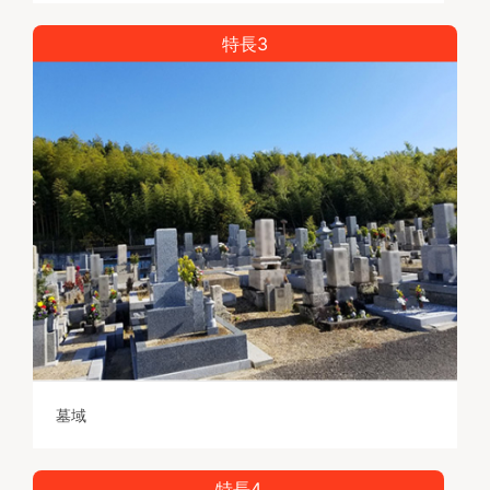
特長3
墓域
特長4