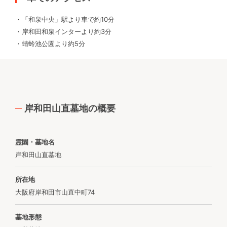
・「和泉中央」駅より車で約10分
・岸和田和泉インターより約3分
・蜻蛉池公園より約5分
岸和田山直墓地の概要
霊園・墓地名
岸和田山直墓地
所在地
大阪府岸和田市山直中町74
墓地形態