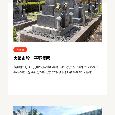
大阪府
大阪市設 平野霊園
市街地にあり、交通の便の良い墓地 めったにない募集で人気有り。
墓石の施工をお考えの方は是非ご相談下さい資格要件1)大阪市...