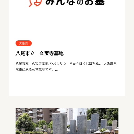
大阪府
八尾市立 久宝寺墓地
八尾市立 久宝寺墓地(やおしりつ きゅうほうじぼち)は、大阪府八
尾市にある公営墓地です。...