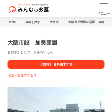
メニュー
Home
墓地を探す
大阪府
大阪市平野区の霊園・墓地・お
大阪市設 加美霊園
おおさかしせつ かみれいえん
【無料】 資料請求する
地図・交通アクセス