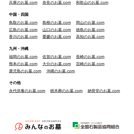
兵庫のお墓.com
奈良のお墓.com
和歌山のお墓.com
中国・四国
鳥取のお墓.com
島根のお墓.com
岡山のお墓.com
広島のお墓.com
山口のお墓.com
徳島のお墓.com
香川のお墓.com
愛媛のお墓.com
高知のお墓.com
九州・沖縄
福岡のお墓.com
佐賀のお墓.com
長崎のお墓.com
熊本のお墓.com
大分のお墓.com
宮崎のお墓.com
鹿児島のお墓.com
沖縄のお墓.com
その他
永代供養のお墓.com
樹木葬のお墓.com
納骨堂のお墓.com