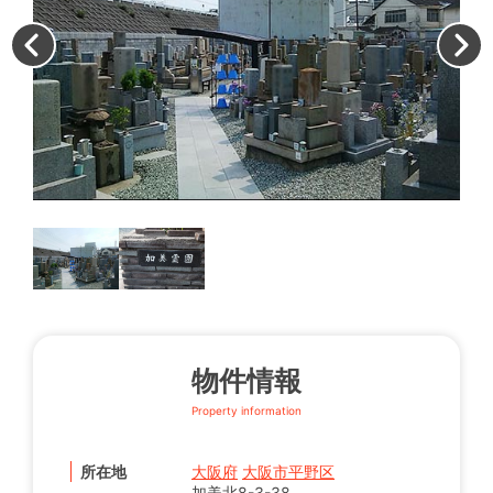
霊
物件情報
Property information
所在地
大阪府
大阪市平野区
加美北8-3-38