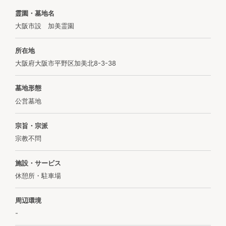
霊園・墓地名
大阪市設 加美霊園
所在地
大阪府大阪市平野区加美北8-3-38
墓地形態
公営墓地
宗旨・宗派
宗教不問
施設・サービス
休憩所・駐車場
周辺環境
-