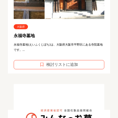
大阪府
永福寺墓地
永福寺墓地(えいふくじぼち)は、大阪府大阪市平野区にある寺院墓地
です。...
検討リストに追加