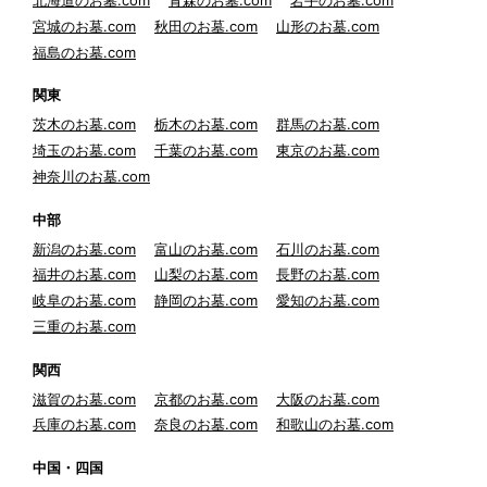
北海道のお墓.com
青森のお墓.com
岩手のお墓.com
宮城のお墓.com
秋田のお墓.com
山形のお墓.com
福島のお墓.com
関東
茨木のお墓.com
栃木のお墓.com
群馬のお墓.com
埼玉のお墓.com
千葉のお墓.com
東京のお墓.com
神奈川のお墓.com
中部
新潟のお墓.com
富山のお墓.com
石川のお墓.com
福井のお墓.com
山梨のお墓.com
長野のお墓.com
岐阜のお墓.com
静岡のお墓.com
愛知のお墓.com
三重のお墓.com
関西
滋賀のお墓.com
京都のお墓.com
大阪のお墓.com
兵庫のお墓.com
奈良のお墓.com
和歌山のお墓.com
中国・四国