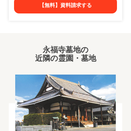
【無料】資料請求する
永福寺墓地の
近隣の霊園・墓地