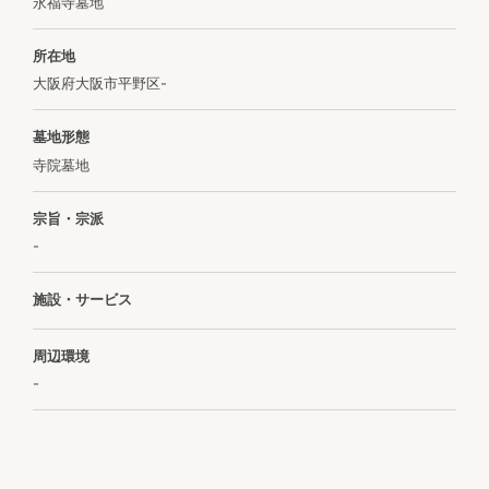
永福寺墓地
所在地
大阪府大阪市平野区-
墓地形態
寺院墓地
宗旨・宗派
-
施設・サービス
周辺環境
-