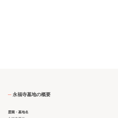
永福寺墓地の概要
霊園・墓地名