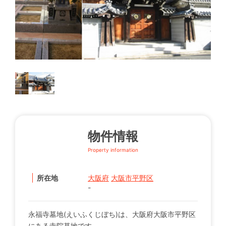
物件情報
Property information
所在地
大阪府
大阪市平野区
-
永福寺墓地(えいふくじぼち)は、大阪府大阪市平野区
にある寺院墓地です。