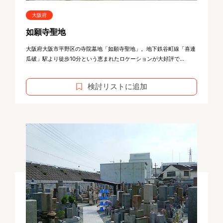
大阪府
如願寺聖地
大阪府大阪市平野区の寺院墓地「如願寺聖地」。地下鉄谷町線「喜連
瓜破」駅より徒歩10分という恵まれたロケーションが大好評で...
検討リストに追加