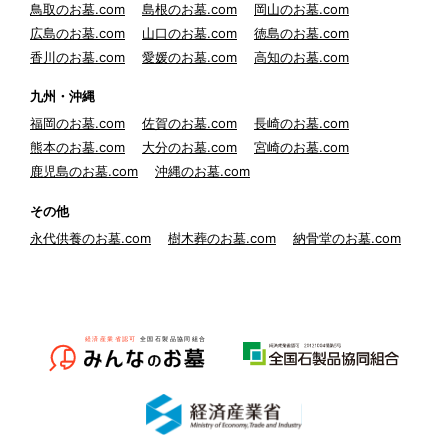
鳥取のお墓.com
島根のお墓.com
岡山のお墓.com
広島のお墓.com
山口のお墓.com
徳島のお墓.com
香川のお墓.com
愛媛のお墓.com
高知のお墓.com
九州・沖縄
福岡のお墓.com
佐賀のお墓.com
長崎のお墓.com
熊本のお墓.com
大分のお墓.com
宮崎のお墓.com
鹿児島のお墓.com
沖縄のお墓.com
その他
永代供養のお墓.com
樹木葬のお墓.com
納骨堂のお墓.com