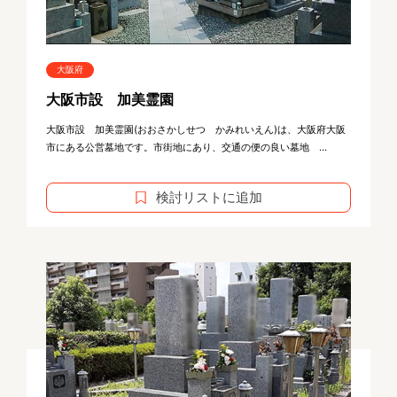
大阪府
大阪市設 加美霊園
大阪市設 加美霊園(おおさかしせつ かみれいえん)は、大阪府大阪
市にある公営墓地です。市街地にあり、交通の便の良い墓地 ...
検討リストに追加