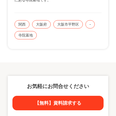
関西
大阪府
大阪市平野区
-
寺院墓地
お気軽にお問合せください
【無料】資料請求する