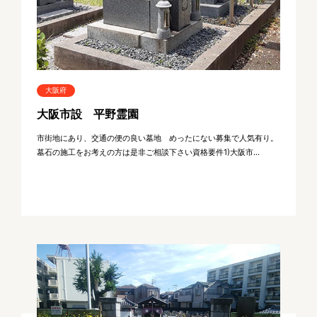
大阪府
大阪市設 平野霊園
市街地にあり、交通の便の良い墓地 めったにない募集で人気有り。
墓石の施工をお考えの方は是非ご相談下さい資格要件1)大阪市...