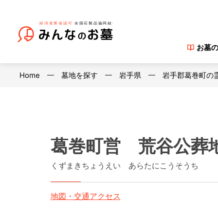
お墓
Home
墓地を探す
岩手県
岩手郡葛巻町の
葛巻町営 荒谷公葬
くずまきちょうえい あらたにこうそうち
地図・交通アクセス