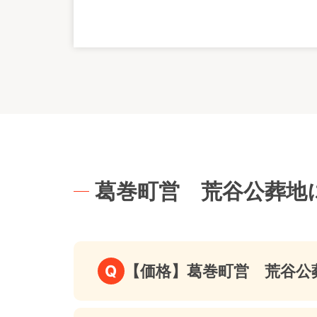
葛巻町営 荒谷公葬地
Q
【価格】葛巻町営 荒谷公