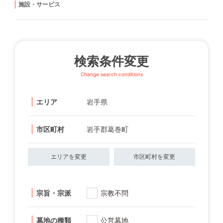
施設・サービス
検索条件変更
Change search conditions
エリア
岩手県
市区町村
岩手郡葛巻町
エリアを変更
市区町村を変更
宗旨・宗派
宗教不問
墓地の種類
公営墓地