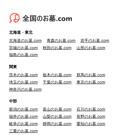
北海道・東北
北海道のお墓.com
青森のお墓.com
岩手のお墓.com
宮城のお墓.com
秋田のお墓.com
山形のお墓.com
福島のお墓.com
関東
茨木のお墓.com
栃木のお墓.com
群馬のお墓.com
埼玉のお墓.com
千葉のお墓.com
東京のお墓.com
神奈川のお墓.com
中部
新潟のお墓.com
富山のお墓.com
石川のお墓.com
福井のお墓.com
山梨のお墓.com
長野のお墓.com
岐阜のお墓.com
静岡のお墓.com
愛知のお墓.com
三重のお墓.com