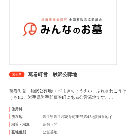
葛巻町営 触沢公葬地
岩手県
葛巻町営 触沢公葬地(くずまきちょうえい ふれさわこうそ
うち)は、岩手県岩手郡葛巻町にある公営墓地です。...
使用料
所在地
岩手県岩手郡葛巻町田部第48地割4番地イ
宗旨・宗派
宗教不問
墓地種別
公営墓地