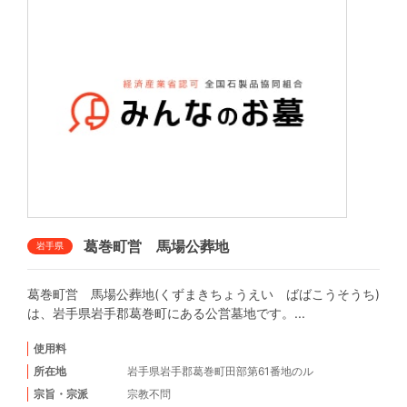
葛巻町営 馬場公葬地
岩手県
葛巻町営 馬場公葬地(くずまきちょうえい ばばこうそうち)
は、岩手県岩手郡葛巻町にある公営墓地です。...
使用料
所在地
岩手県岩手郡葛巻町田部第61番地のル
宗旨・宗派
宗教不問