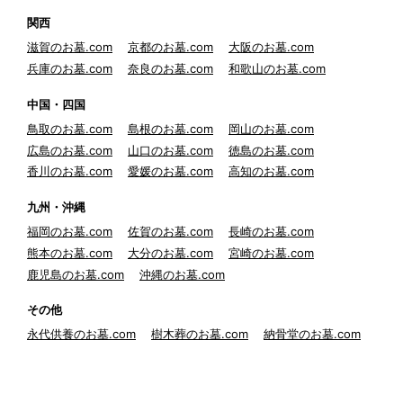
関西
滋賀のお墓.com
京都のお墓.com
大阪のお墓.com
兵庫のお墓.com
奈良のお墓.com
和歌山のお墓.com
中国・四国
鳥取のお墓.com
島根のお墓.com
岡山のお墓.com
広島のお墓.com
山口のお墓.com
徳島のお墓.com
香川のお墓.com
愛媛のお墓.com
高知のお墓.com
九州・沖縄
福岡のお墓.com
佐賀のお墓.com
長崎のお墓.com
熊本のお墓.com
大分のお墓.com
宮崎のお墓.com
鹿児島のお墓.com
沖縄のお墓.com
その他
永代供養のお墓.com
樹木葬のお墓.com
納骨堂のお墓.com