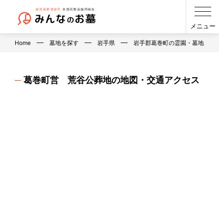
メニュー
Home
墓地を探す
岩手県
岩手郡葛巻町の霊園・墓地・お
葛巻町営 荒谷公葬地の地図・交通アクセス