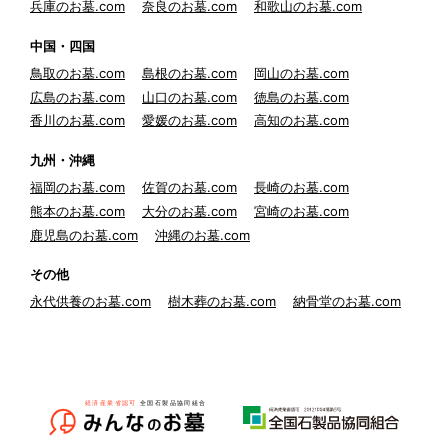
兵庫のお墓.com
奈良のお墓.com
和歌山のお墓.com
中国・四国
鳥取のお墓.com
島根のお墓.com
岡山のお墓.com
広島のお墓.com
山口のお墓.com
徳島のお墓.com
香川のお墓.com
愛媛のお墓.com
高知のお墓.com
九州・沖縄
福岡のお墓.com
佐賀のお墓.com
長崎のお墓.com
熊本のお墓.com
大分のお墓.com
宮崎のお墓.com
鹿児島のお墓.com
沖縄のお墓.com
その他
永代供養のお墓.com
樹木葬のお墓.com
納骨堂のお墓.com