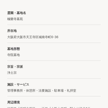
霊園・墓地名
極樂寺墓苑
所在地
大阪府大阪市天王寺区城南寺町6-36
墓地形態
寺院墓地
宗旨・宗派
浄土宗
施設・サービス
管理事務所・休憩所・法要施設・駐車場・礼拝堂
周辺環境