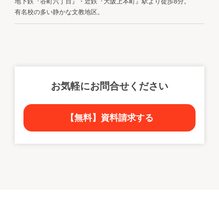
地下鉄『谷町六丁目』・近鉄『大阪上本町』駅より徒歩8分。
有名校の多い静かな文教地区。
お気軽にお問合せください
【無料】資料請求する