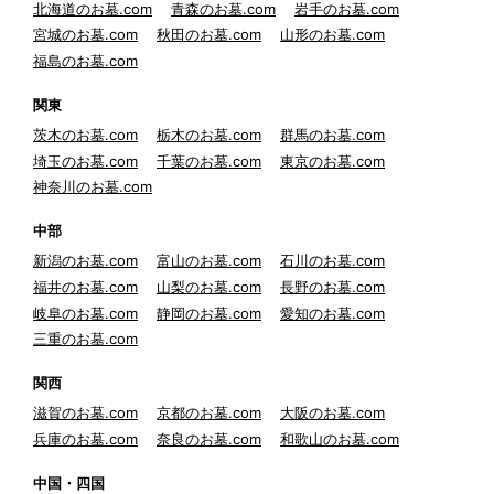
北海道のお墓.com
青森のお墓.com
岩手のお墓.com
宮城のお墓.com
秋田のお墓.com
山形のお墓.com
福島のお墓.com
関東
茨木のお墓.com
栃木のお墓.com
群馬のお墓.com
埼玉のお墓.com
千葉のお墓.com
東京のお墓.com
神奈川のお墓.com
中部
新潟のお墓.com
富山のお墓.com
石川のお墓.com
福井のお墓.com
山梨のお墓.com
長野のお墓.com
岐阜のお墓.com
静岡のお墓.com
愛知のお墓.com
三重のお墓.com
関西
滋賀のお墓.com
京都のお墓.com
大阪のお墓.com
兵庫のお墓.com
奈良のお墓.com
和歌山のお墓.com
中国・四国