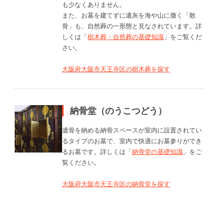
も少なくありません。
また、お墓を建てずに遺灰を海や山に撒く「散
骨」も、自然葬の一形態と見なされています。詳
しくは「
樹木葬・自然葬の基礎知識
」をご覧くだ
さい。
大阪府大阪市天王寺区の樹木葬を探す
納骨堂（のうこつどう）
遺骨を納める納骨スペースが室内に設置されてい
るタイプのお墓で、室内で快適にお墓参りができ
るお墓です。詳しくは「
納骨堂の基礎知識
」をご
覧ください。
大阪府大阪市天王寺区の納骨堂を探す