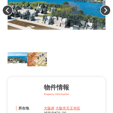
墓
物件情報
Property information
所在地
大阪府
大阪市天王寺区
城南寺町6-36