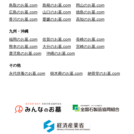
鳥取のお墓.com
島根のお墓.com
岡山のお墓.com
広島のお墓.com
山口のお墓.com
徳島のお墓.com
香川のお墓.com
愛媛のお墓.com
高知のお墓.com
九州・沖縄
福岡のお墓.com
佐賀のお墓.com
長崎のお墓.com
熊本のお墓.com
大分のお墓.com
宮崎のお墓.com
鹿児島のお墓.com
沖縄のお墓.com
その他
永代供養のお墓.com
樹木葬のお墓.com
納骨堂のお墓.com