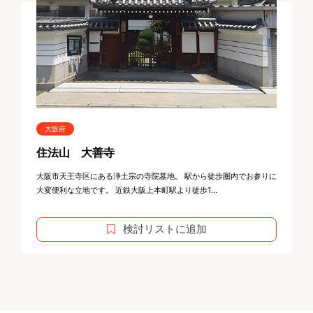
大阪府
住法山 大善寺
大阪市天王寺区にある浄土宗の寺院墓地。 駅から徒歩圏内でお参りに
大変便利な立地です。 近鉄大阪上本町駅より徒歩1...
検討リストに追加