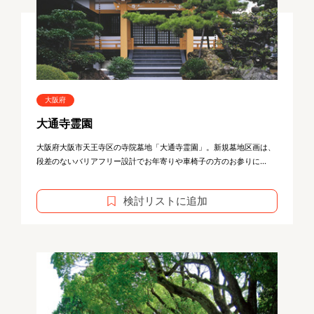
大阪府
大通寺霊園
大阪府大阪市天王寺区の寺院墓地「大通寺霊園」。新規墓地区画は、
段差のないバリアフリー設計でお年寄りや車椅子の方のお参りに...
検討リストに追加