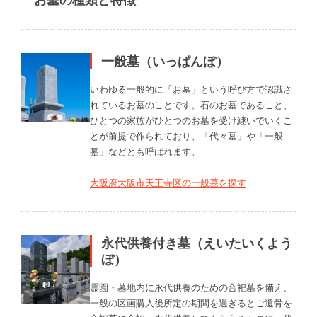
一般墓（いっぱんぼ）
いわゆる一般的に「お墓」という呼び方で認識さ
れているお墓のことです。石のお墓であること、
ひとつの家族がひとつのお墓を受け継いでいくこ
とが前提で作られており、「代々墓」や「一般
墓」などとも呼ばれます。
大阪府大阪市天王寺区の一般墓を探す
永代供養付き墓（えいたいくよう
ぼ）
霊園・墓地内に永代供養のための合祀墓を備え、
一般の区画購入後所定の期間を過ぎるとご遺骨を