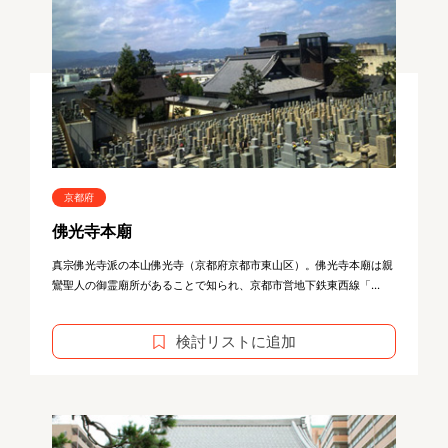
京都府
佛光寺本廟
真宗佛光寺派の本山佛光寺（京都府京都市東山区）。佛光寺本廟は親
鸞聖人の御霊廟所があることで知られ、京都市営地下鉄東西線「...
検討リストに追加