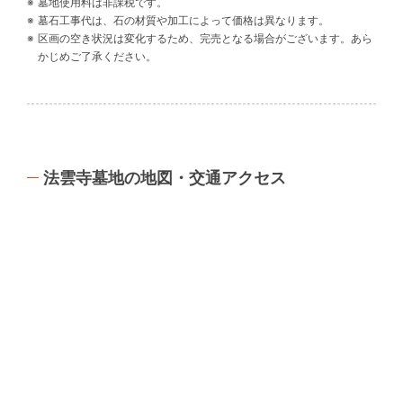
墓地使用料は非課税です。
墓石工事代は、石の材質や加工によって価格は異なります。
区画の空き状況は変化するため、完売となる場合がございます。あら
かじめご了承ください。
法雲寺墓地の地図・交通アクセス