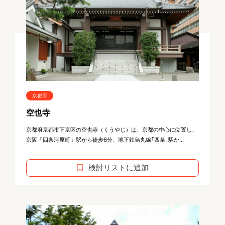
京都府
空也寺
京都府京都市下京区の空也寺（くうやじ）は、京都の中心に位置し、
京阪「四条河原町」駅から徒歩6分、地下鉄烏丸線｢四条｣駅か...
検討リストに追加