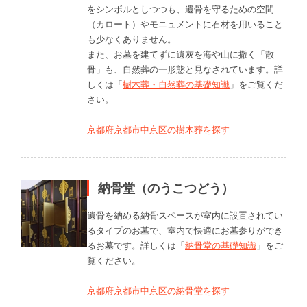
をシンボルとしつつも、遺骨を守るための空間
（カロート）やモニュメントに石材を用いること
も少なくありません。
また、お墓を建てずに遺灰を海や山に撒く「散
骨」も、自然葬の一形態と見なされています。詳
しくは「
樹木葬・自然葬の基礎知識
」をご覧くだ
さい。
京都府京都市中京区の樹木葬を探す
納骨堂（のうこつどう）
遺骨を納める納骨スペースが室内に設置されてい
るタイプのお墓で、室内で快適にお墓参りができ
るお墓です。詳しくは「
納骨堂の基礎知識
」をご
覧ください。
京都府京都市中京区の納骨堂を探す