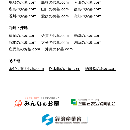
鳥取のお墓.com
島根のお墓.com
岡山のお墓.com
広島のお墓.com
山口のお墓.com
徳島のお墓.com
香川のお墓.com
愛媛のお墓.com
高知のお墓.com
九州・沖縄
福岡のお墓.com
佐賀のお墓.com
長崎のお墓.com
熊本のお墓.com
大分のお墓.com
宮崎のお墓.com
鹿児島のお墓.com
沖縄のお墓.com
その他
永代供養のお墓.com
樹木葬のお墓.com
納骨堂のお墓.com