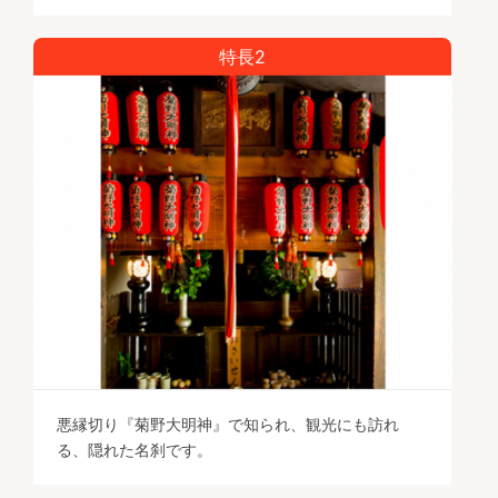
特長2
悪縁切り『菊野大明神』で知られ、観光にも訪れ
る、隠れた名刹です。