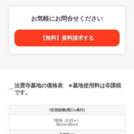
お気軽にお問合せください
【無料】資料請求する
法雲寺墓地の価格表 ※墓地使用料は非課税
です。
1聖地（0.81㎡）
90cm×90cm