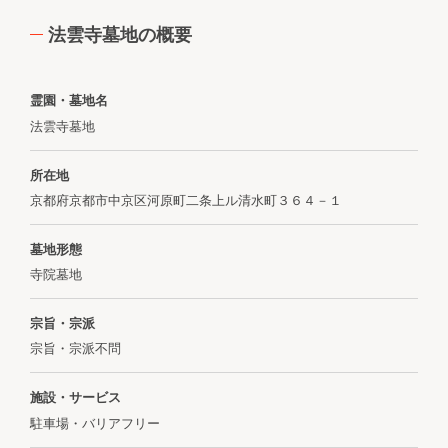
法雲寺墓地の概要
霊園・墓地名
法雲寺墓地
所在地
京都府京都市中京区河原町二条上ル清水町３６４－１
墓地形態
寺院墓地
宗旨・宗派
宗旨・宗派不問
施設・サービス
駐車場・バリアフリー