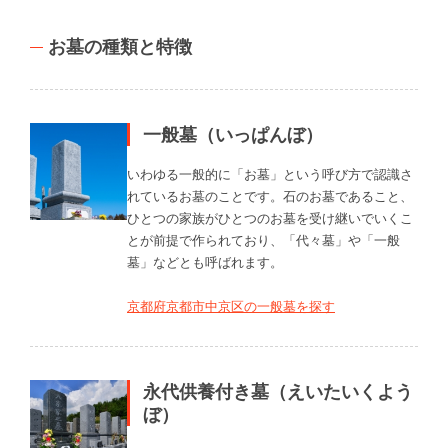
お墓の種類と特徴
一般墓（いっぱんぼ）
いわゆる一般的に「お墓」という呼び方で認識さ
れているお墓のことです。石のお墓であること、
ひとつの家族がひとつのお墓を受け継いでいくこ
とが前提で作られており、「代々墓」や「一般
墓」などとも呼ばれます。
京都府京都市中京区の一般墓を探す
永代供養付き墓（えいたいくよう
ぼ）