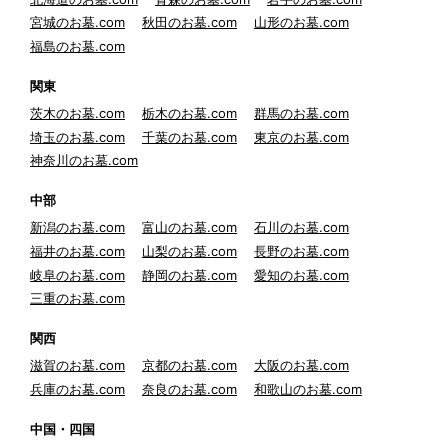
宮城のお墓.com
秋田のお墓.com
山形のお墓.com
福島のお墓.com
関東
茨木のお墓.com
栃木のお墓.com
群馬のお墓.com
埼玉のお墓.com
千葉のお墓.com
東京のお墓.com
神奈川のお墓.com
中部
新潟のお墓.com
富山のお墓.com
石川のお墓.com
福井のお墓.com
山梨のお墓.com
長野のお墓.com
岐阜のお墓.com
静岡のお墓.com
愛知のお墓.com
三重のお墓.com
関西
滋賀のお墓.com
京都のお墓.com
大阪のお墓.com
兵庫のお墓.com
奈良のお墓.com
和歌山のお墓.com
中国・四国