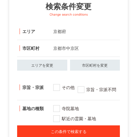
検索条件変更
Change search conditions
エリア
京都府
市区町村
京都市中京区
エリアを変更
市区町村を変更
宗旨・宗派
その他
宗旨・宗派不問
墓地の種類
寺院墓地
駅近の霊園・墓地
この条件で検索する