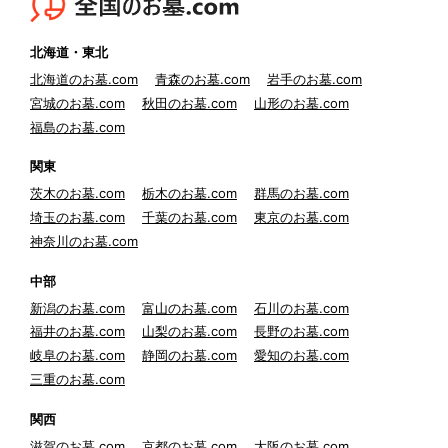
北海道・東北
北海道のお墓.com
青森のお墓.com
岩手のお墓.com
宮城のお墓.com
秋田のお墓.com
山形のお墓.com
福島のお墓.com
関東
茨木のお墓.com
栃木のお墓.com
群馬のお墓.com
埼玉のお墓.com
千葉のお墓.com
東京のお墓.com
神奈川のお墓.com
中部
新潟のお墓.com
富山のお墓.com
石川のお墓.com
福井のお墓.com
山梨のお墓.com
長野のお墓.com
岐阜のお墓.com
静岡のお墓.com
愛知のお墓.com
三重のお墓.com
関西
滋賀のお墓.com
京都のお墓.com
大阪のお墓.com