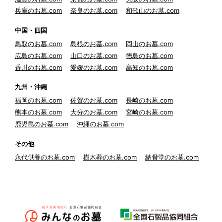
兵庫のお墓.com
奈良のお墓.com
和歌山のお墓.com
中国・四国
鳥取のお墓.com
島根のお墓.com
岡山のお墓.com
広島のお墓.com
山口のお墓.com
徳島のお墓.com
香川のお墓.com
愛媛のお墓.com
高知のお墓.com
九州・沖縄
福岡のお墓.com
佐賀のお墓.com
長崎のお墓.com
熊本のお墓.com
大分のお墓.com
宮崎のお墓.com
鹿児島のお墓.com
沖縄のお墓.com
その他
永代供養のお墓.com
樹木葬のお墓.com
納骨堂のお墓.com