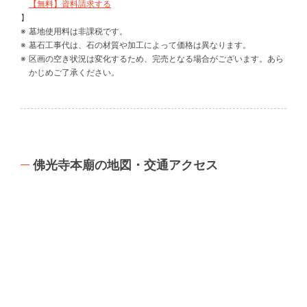
【無料】資料請求する
】
墓地使用料は非課税です。
墓石工事代は、石の材質や加工によって価格は異なります。
区画の空き状況は変化するため、完売となる場合がございます。あら
かじめご了承ください。
佛光寺本廟の地図・交通アクセス