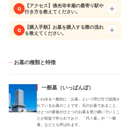
【アクセス】佛光寺本廟の最寄り駅や
Q
行き方を教えてください。
【購入手順】お墓を購入する際の流れ
Q
を教えてください。
お墓の種類と特徴
一般墓（いっぱんぼ）
いわゆる一般的に「お墓」という呼び方で認識さ
れているお墓のことです。石のお墓であること、
ひとつの家族がひとつのお墓を受け継いでいくこ
とが前提で作られており、「代々墓」や「一般
墓」などとも呼ばれます。