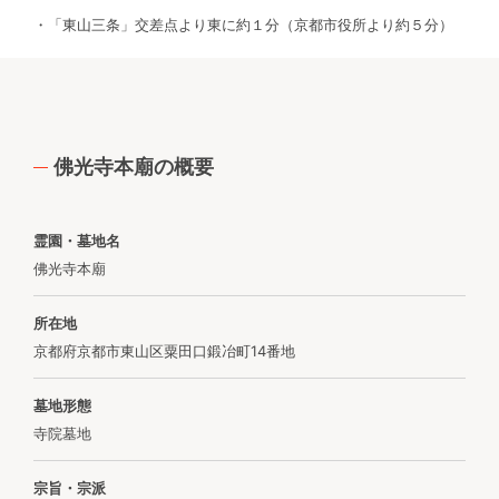
・「東山三条」交差点より東に約１分（京都市役所より約５分）
佛光寺本廟の概要
霊園・墓地名
佛光寺本廟
所在地
京都府京都市東山区粟田口鍛冶町14番地
墓地形態
寺院墓地
宗旨・宗派