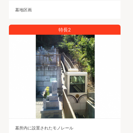
墓地区画
特長2
墓所内に設置されたモノレール