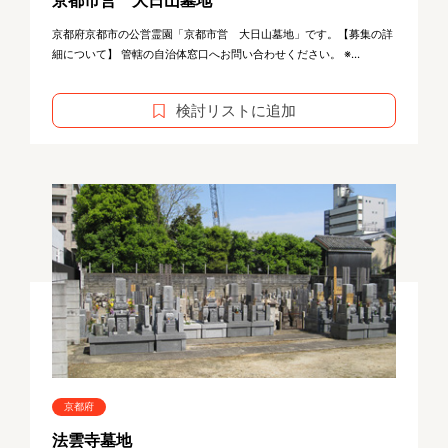
京都府京都市の公営霊園「京都市営 大日山墓地」です。【募集の詳
細について】 管轄の自治体窓口へお問い合わせください。 ※...
検討リストに追加
京都府
法雲寺墓地