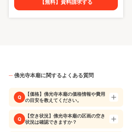
【無料】資料請求する
佛光寺本廟に関するよくある質問
【価格】佛光寺本廟の価格情報や費用
Q
の目安を教えてください。
【空き状況】佛光寺本廟の区画の空き
Q
状況は確認できますか？