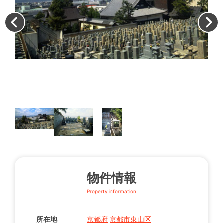
墓
物件情報
Property information
所在地
京都府
京都市東山区