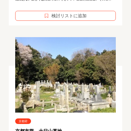
検討リストに追加
京都府
京都市営 大日山墓地