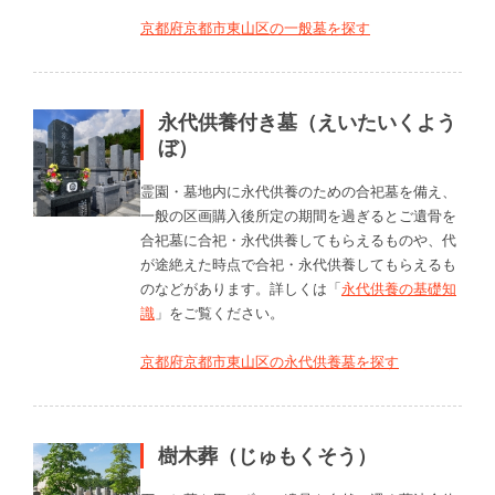
京都府京都市東山区の一般墓を探す
永代供養付き墓（えいたいくよう
ぼ）
霊園・墓地内に永代供養のための合祀墓を備え、
一般の区画購入後所定の期間を過ぎるとご遺骨を
合祀墓に合祀・永代供養してもらえるものや、代
が途絶えた時点で合祀・永代供養してもらえるも
のなどがあります。詳しくは「
永代供養の基礎知
識
」をご覧ください。
京都府京都市東山区の永代供養墓を探す
樹木葬（じゅもくそう）