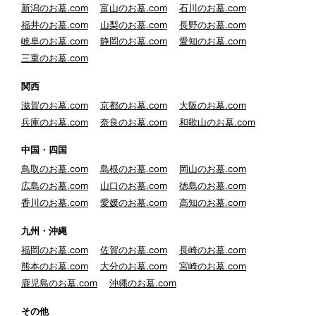
新潟のお墓.com
富山のお墓.com
石川のお墓.com
福井のお墓.com
山梨のお墓.com
長野のお墓.com
岐阜のお墓.com
静岡のお墓.com
愛知のお墓.com
三重のお墓.com
関西
滋賀のお墓.com
京都のお墓.com
大阪のお墓.com
兵庫のお墓.com
奈良のお墓.com
和歌山のお墓.com
中国・四国
鳥取のお墓.com
島根のお墓.com
岡山のお墓.com
広島のお墓.com
山口のお墓.com
徳島のお墓.com
香川のお墓.com
愛媛のお墓.com
高知のお墓.com
九州・沖縄
福岡のお墓.com
佐賀のお墓.com
長崎のお墓.com
熊本のお墓.com
大分のお墓.com
宮崎のお墓.com
鹿児島のお墓.com
沖縄のお墓.com
その他