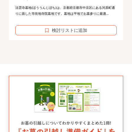
法雲寺墓地(ほううんじぼち)は、京都府京都市中京区にある河原町通
りに面した市街地寺院墓地です。墓地は平地でお墓参りに最適...
検討リストに追加