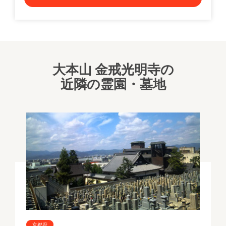
大本山 金戒光明寺の
近隣の霊園・墓地
京都府