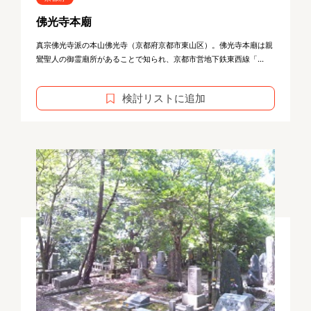
佛光寺本廟
真宗佛光寺派の本山佛光寺（京都府京都市東山区）。佛光寺本廟は親
鸞聖人の御霊廟所があることで知られ、京都市営地下鉄東西線「...
検討リストに追加