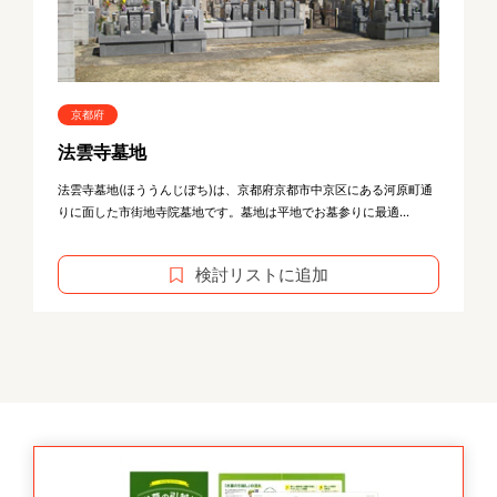
京都府
法雲寺墓地
法雲寺墓地(ほううんじぼち)は、京都府京都市中京区にある河原町通
りに面した市街地寺院墓地です。墓地は平地でお墓参りに最適...
検討リストに追加