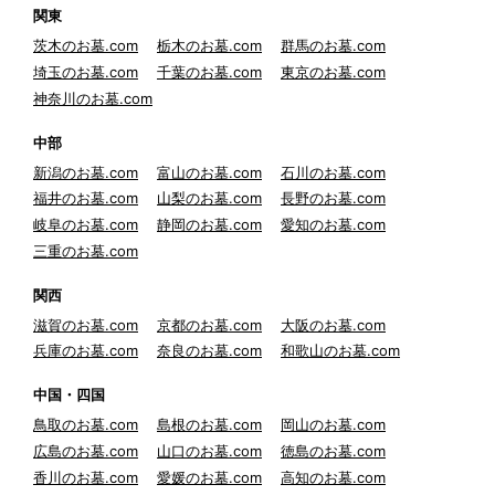
関東
茨木のお墓.com
栃木のお墓.com
群馬のお墓.com
埼玉のお墓.com
千葉のお墓.com
東京のお墓.com
神奈川のお墓.com
中部
新潟のお墓.com
富山のお墓.com
石川のお墓.com
福井のお墓.com
山梨のお墓.com
長野のお墓.com
岐阜のお墓.com
静岡のお墓.com
愛知のお墓.com
三重のお墓.com
関西
滋賀のお墓.com
京都のお墓.com
大阪のお墓.com
兵庫のお墓.com
奈良のお墓.com
和歌山のお墓.com
中国・四国
鳥取のお墓.com
島根のお墓.com
岡山のお墓.com
広島のお墓.com
山口のお墓.com
徳島のお墓.com
香川のお墓.com
愛媛のお墓.com
高知のお墓.com