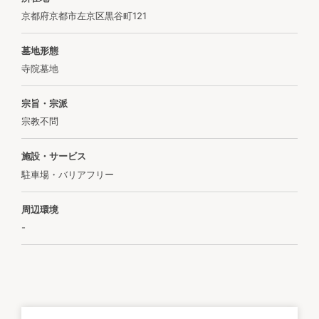
京都府京都市左京区黒谷町121
墓地形態
寺院墓地
宗旨・宗派
宗教不問
施設・サービス
駐車場・バリアフリー
周辺環境
-