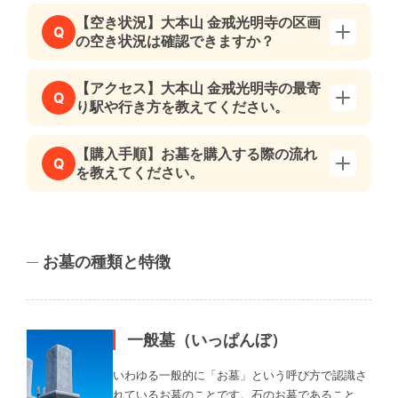
【空き状況】大本山 金戒光明寺の区画
Q
の空き状況は確認できますか？
【アクセス】大本山 金戒光明寺の最寄
Q
り駅や行き方を教えてください。
【購入手順】お墓を購入する際の流れ
Q
を教えてください。
お墓の種類と特徴
一般墓（いっぱんぼ）
いわゆる一般的に「お墓」という呼び方で認識さ
れているお墓のことです。石のお墓であること、