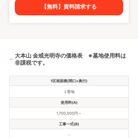
【無料】資料請求する
大本山 金戒光明寺の価格表 ※墓地使用料は
非課税です。
１聖地
1,700,000円～
-