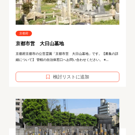
京都府
京都市営 大日山墓地
京都府京都市の公営霊園「京都市営 大日山墓地」です。【募集の詳
細について】 管轄の自治体窓口へお問い合わせください。 ※...
検討リストに追加