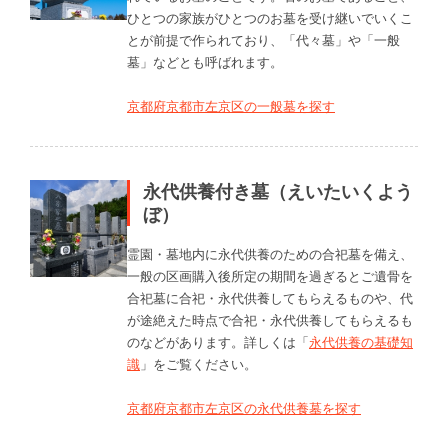
ひとつの家族がひとつのお墓を受け継いでいくこ
とが前提で作られており、「代々墓」や「一般
墓」などとも呼ばれます。
京都府京都市左京区の一般墓を探す
永代供養付き墓（えいたいくよう
ぼ）
霊園・墓地内に永代供養のための合祀墓を備え、
一般の区画購入後所定の期間を過ぎるとご遺骨を
合祀墓に合祀・永代供養してもらえるものや、代
が途絶えた時点で合祀・永代供養してもらえるも
のなどがあります。詳しくは「
永代供養の基礎知
識
」をご覧ください。
京都府京都市左京区の永代供養墓を探す