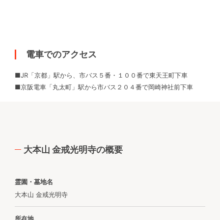
電車でのアクセス
■JR「京都」駅から、市バス５番・１００番で東天王町下車
■京阪電車「丸太町」駅から市バス２０４番で岡崎神社前下車
大本山 金戒光明寺の概要
霊園・墓地名
大本山 金戒光明寺
所在地