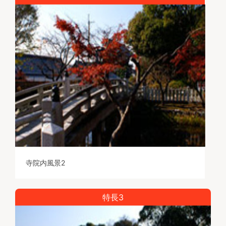
寺院内風景2
特長3