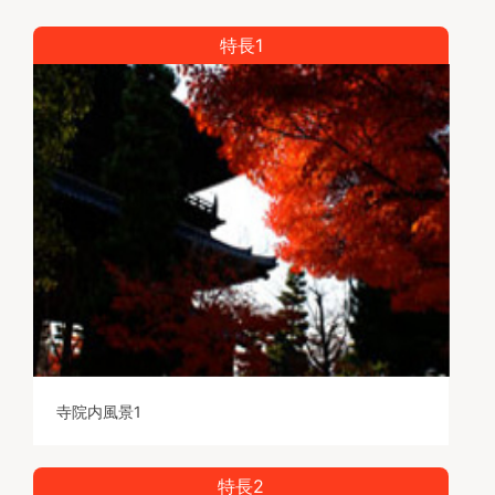
季節のうつろいまでもが、だれにも優しい、
そんなやすらぎの地が誕生しました。
特長1
寺院内風景1
特長2