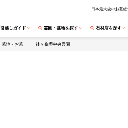
日本最大級のお墓総
の引越しガイド
霊園・墓地を探す
石材店を探す
・墓地・お墓
鉢ヶ峯堺中央霊園