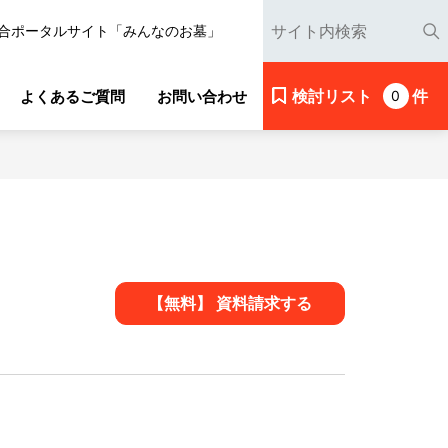
合ポータルサイト「みんなのお墓」
検討リスト
件
よくあるご質問
お問い合わせ
0
【無料】 資料請求する