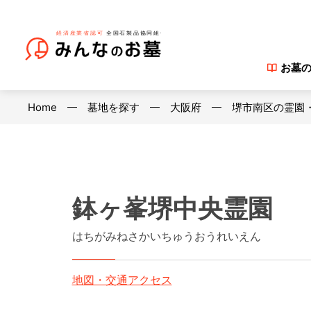
お墓
Home
墓地を探す
大阪府
堺市南区の霊園
鉢ヶ峯堺中央霊園
はちがみねさかいちゅうおうれいえん
地図・交通アクセス