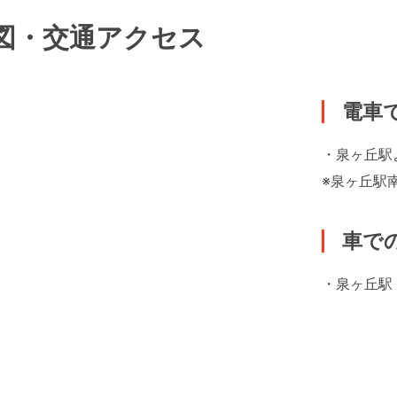
図・交通アクセス
電車
・泉ヶ丘駅
※泉ヶ丘駅
車で
・泉ヶ丘駅