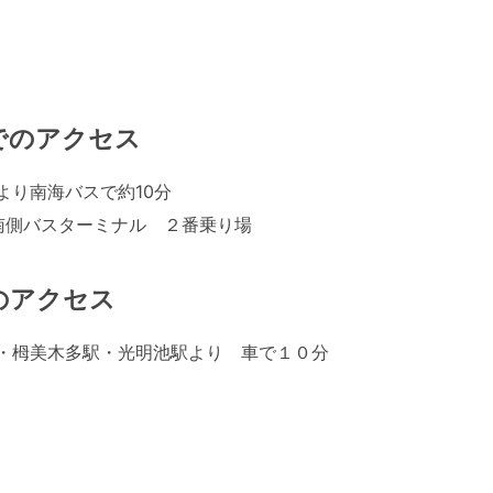
でのアクセス
より南海バスで約10分
南側バスターミナル ２番乗り場
のアクセス
・栂美木多駅・光明池駅より 車で１０分