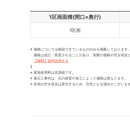
1区画面積(間口×奥行)
1区画
価格については確認できているもののみを掲載しております
価格は改訂・変更されることがあり、実際の価格や空き状況
【無料】資料請求する
】
墓地使用料は非課税です。
墓石工事代は、石の材質や加工によって価格は異なります。
区画の空き状況は変化するため、完売となる場合がございま