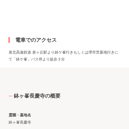
電車でのアクセス
泉北高速鉄道 泉ヶ丘駅より鉢ケ峯行きもしくは堺市営墓地行きに
て「鉢ケ峯」バス停より徒歩３分
鉢ヶ峯長慶寺の概要
霊園・墓地名
鉢ヶ峯長慶寺