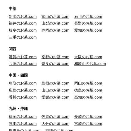
中部
新潟のお墓.com
富山のお墓.com
石川のお墓.com
福井のお墓.com
山梨のお墓.com
長野のお墓.com
岐阜のお墓.com
静岡のお墓.com
愛知のお墓.com
三重のお墓.com
関西
滋賀のお墓.com
京都のお墓.com
大阪のお墓.com
兵庫のお墓.com
奈良のお墓.com
和歌山のお墓.com
中国・四国
鳥取のお墓.com
島根のお墓.com
岡山のお墓.com
広島のお墓.com
山口のお墓.com
徳島のお墓.com
香川のお墓.com
愛媛のお墓.com
高知のお墓.com
九州・沖縄
福岡のお墓.com
佐賀のお墓.com
長崎のお墓.com
熊本のお墓.com
大分のお墓.com
宮崎のお墓.com
鹿児島のお墓.com
沖縄のお墓.com