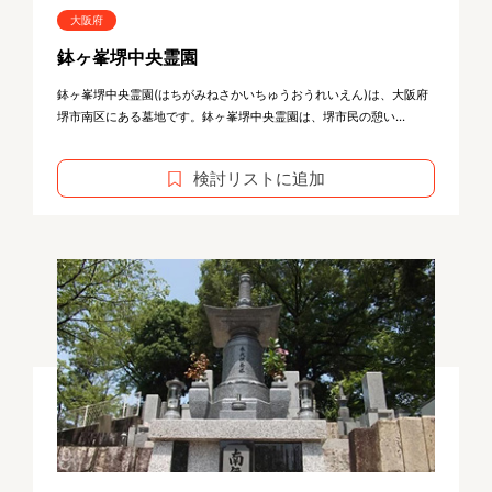
大阪府
鉢ヶ峯堺中央霊園
鉢ヶ峯堺中央霊園(はちがみねさかいちゅうおうれいえん)は、大阪府
堺市南区にある墓地です。鉢ヶ峯堺中央霊園は、堺市民の憩い...
検討リストに追加