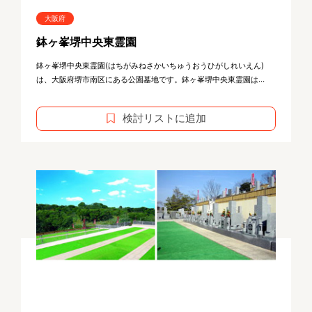
大阪府
鉢ヶ峯堺中央東霊園
鉢ヶ峯堺中央東霊園(はちがみねさかいちゅうおうひがしれいえん)
は、大阪府堺市南区にある公園墓地です。鉢ヶ峯堺中央東霊園は...
検討リストに追加