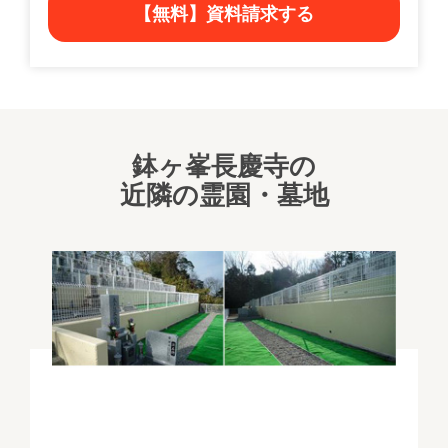
【無料】資料請求する
鉢ヶ峯長慶寺の
近隣の霊園・墓地