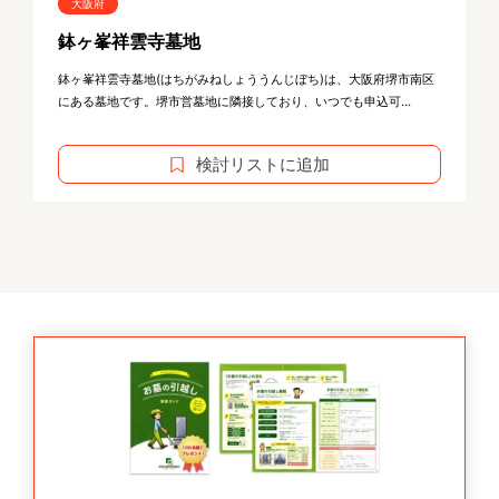
大阪府
鉢ヶ峯祥雲寺墓地
鉢ヶ峯祥雲寺墓地(はちがみねしょううんじぼち)は、大阪府堺市南区
にある墓地です。堺市営墓地に隣接しており、いつでも申込可...
検討リストに追加