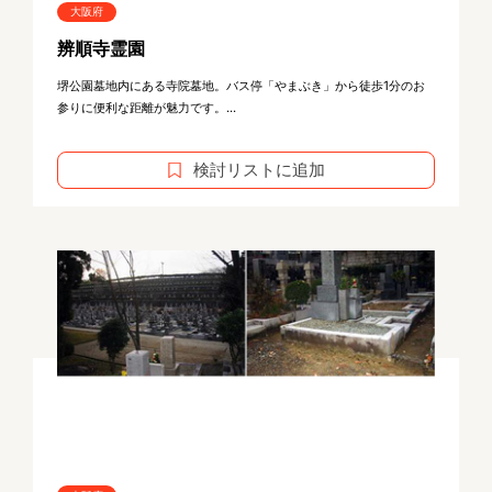
大阪府
辨順寺霊園
堺公園墓地内にある寺院墓地。バス停「やまぶき」から徒歩1分のお
参りに便利な距離が魅力です。...
検討リストに追加