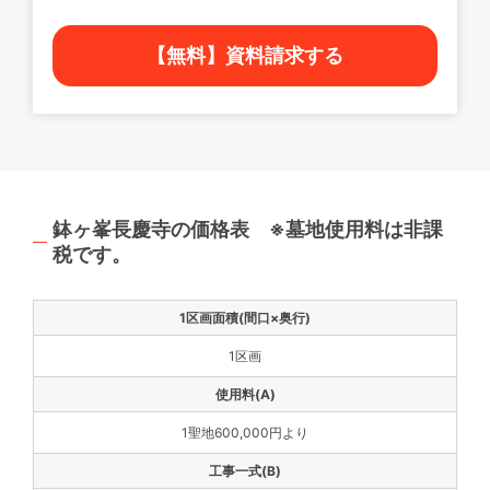
【無料】資料請求する
鉢ヶ峯長慶寺の価格表 ※墓地使用料は非課
税です。
1区画
1聖地600,000円より