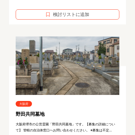
検討リストに追加
大阪府
野田共同墓地
大阪府堺市の公営霊園「野田共同墓地」です。【募集の詳細につい
て】 管轄の自治体窓口へお問い合わせください。 ※募集は不定...