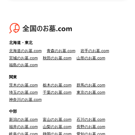
北海道・東北
北海道のお墓.com
青森のお墓.com
岩手のお墓.com
宮城のお墓.com
秋田のお墓.com
山形のお墓.com
福島のお墓.com
関東
茨木のお墓.com
栃木のお墓.com
群馬のお墓.com
埼玉のお墓.com
千葉のお墓.com
東京のお墓.com
神奈川のお墓.com
中部
新潟のお墓.com
富山のお墓.com
石川のお墓.com
福井のお墓.com
山梨のお墓.com
長野のお墓.com
岐阜のお墓.com
静岡のお墓.com
愛知のお墓.com