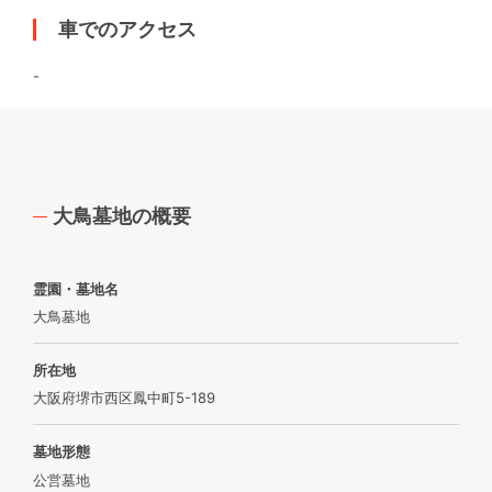
車でのアクセス
-
大鳥墓地の概要
霊園・墓地名
大鳥墓地
所在地
大阪府堺市西区鳳中町5-189
墓地形態
公営墓地