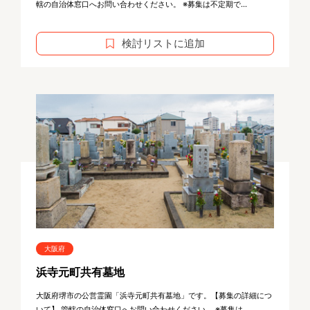
轄の自治体窓口へお問い合わせください。 ※募集は不定期で...
検討リストに追加
大阪府
浜寺元町共有墓地
大阪府堺市の公営霊園「浜寺元町共有墓地」です。【募集の詳細につ
いて】 管轄の自治体窓口へお問い合わせください。 ※募集は...