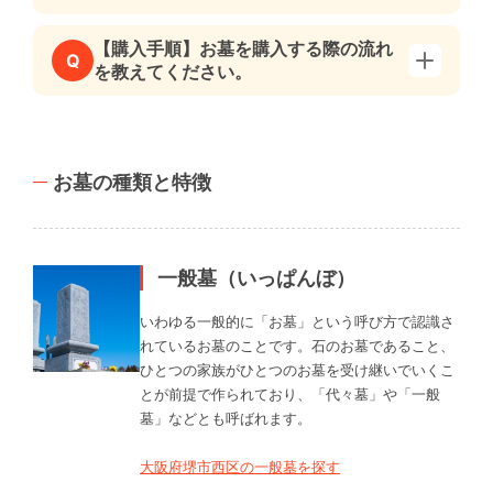
【購入手順】お墓を購入する際の流れ
Q
を教えてください。
お墓の種類と特徴
一般墓（いっぱんぼ）
いわゆる一般的に「お墓」という呼び方で認識さ
れているお墓のことです。石のお墓であること、
ひとつの家族がひとつのお墓を受け継いでいくこ
とが前提で作られており、「代々墓」や「一般
墓」などとも呼ばれます。
大阪府堺市西区の一般墓を探す