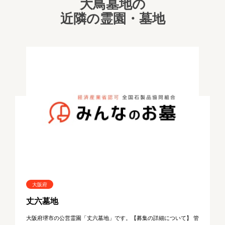
大鳥墓地の
近隣の霊園・墓地
大阪府
丈六墓地
大阪府堺市の公営霊園「丈六墓地」です。【募集の詳細について】 管