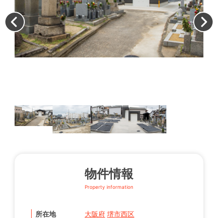
墓
物件情報
Property information
所在地
大阪府
堺市西区