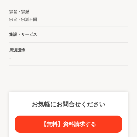
宗旨・宗派
宗旨・宗派不問
施設・サービス
周辺環境
-
お気軽にお問合せください
【無料】資料請求する