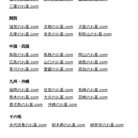
三重のお墓.com
関西
滋賀のお墓.com
京都のお墓.com
大阪のお墓.com
兵庫のお墓.com
奈良のお墓.com
和歌山のお墓.com
中国・四国
鳥取のお墓.com
島根のお墓.com
岡山のお墓.com
広島のお墓.com
山口のお墓.com
徳島のお墓.com
香川のお墓.com
愛媛のお墓.com
高知のお墓.com
九州・沖縄
福岡のお墓.com
佐賀のお墓.com
長崎のお墓.com
熊本のお墓.com
大分のお墓.com
宮崎のお墓.com
鹿児島のお墓.com
沖縄のお墓.com
その他
永代供養のお墓.com
樹木葬のお墓.com
納骨堂のお墓.com