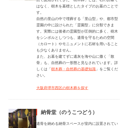
はなく、樹木を墓標としたタイプのお墓のことで
す。
自然の里山の中で埋葬する「里山型」や、都市型
霊園の中に設けられた「霊園型」に分類できま
す。実際には後者の霊園型が圧倒的に多く、樹木
をシンボルとしつつも、遺骨を守るための空間
（カロート）やモニュメントに石材を用いること
も少なくありません。
また、お墓を建てずに遺灰を海や山に撒く「散
骨」も、自然葬の一形態と見なされています。詳
しくは「
樹木葬・自然葬の基礎知識
」をご覧くだ
さい。
大阪府堺市西区の樹木葬を探す
納骨堂（のうこつどう）
遺骨を納める納骨スペースが室内に設置されてい