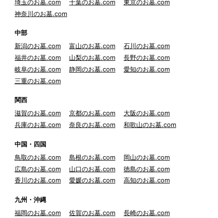
埼玉のお墓.com
千葉のお墓.com
東京のお墓.com
神奈川のお墓.com
中部
新潟のお墓.com
富山のお墓.com
石川のお墓.com
福井のお墓.com
山梨のお墓.com
長野のお墓.com
岐阜のお墓.com
静岡のお墓.com
愛知のお墓.com
三重のお墓.com
関西
滋賀のお墓.com
京都のお墓.com
大阪のお墓.com
兵庫のお墓.com
奈良のお墓.com
和歌山のお墓.com
中国・四国
鳥取のお墓.com
島根のお墓.com
岡山のお墓.com
広島のお墓.com
山口のお墓.com
徳島のお墓.com
香川のお墓.com
愛媛のお墓.com
高知のお墓.com
九州・沖縄
福岡のお墓.com
佐賀のお墓.com
長崎のお墓.com