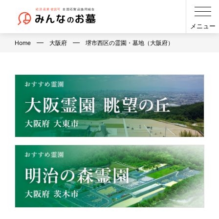
メニュー
Home
大阪府
堺市西区の霊園・墓地（大阪府）