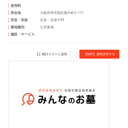
使用料
所在地
大阪府堺市西区鳳中町5-171
宗旨・宗派
宗旨・宗派不問
墓地種別
公営墓地
施設・サービス
検討リストに追加
【無料】資料請求する