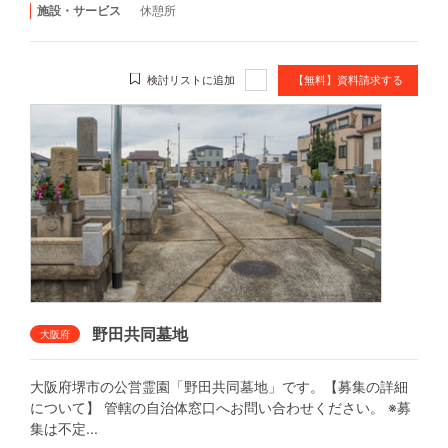
施設・サービス
休憩所
検討リストに追加
【無料】資料請求する
野田共同墓地
大阪府
大阪府堺市の公営霊園「野田共同墓地」です。【募集の詳細
について】 管轄の自治体窓口へお問い合わせください。 ※募
集は不定...