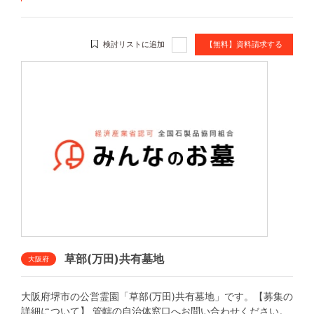
検討リストに追加
【無料】資料請求する
草部(万田)共有墓地
大阪府
大阪府堺市の公営霊園「草部(万田)共有墓地」です。【募集の
詳細について】 管轄の自治体窓口へお問い合わせください。