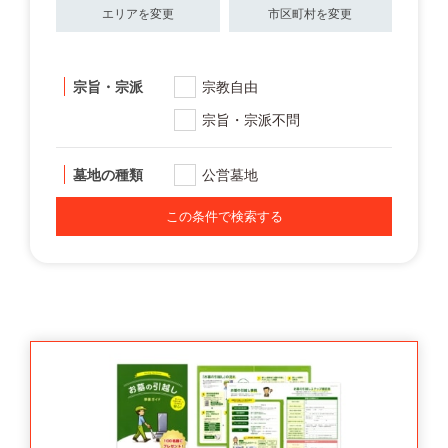
エリアを変更
市区町村を変更
宗旨・宗派
宗教自由
宗旨・宗派不問
墓地の種類
公営墓地
この条件で検索する