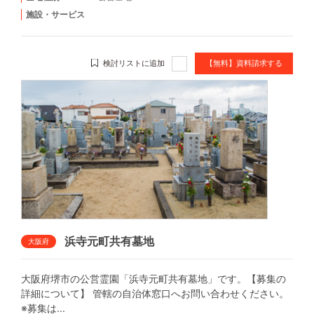
施設・サービス
検討リストに追加
【無料】資料請求する
浜寺元町共有墓地
大阪府
大阪府堺市の公営霊園「浜寺元町共有墓地」です。【募集の
詳細について】 管轄の自治体窓口へお問い合わせください。
※募集は...