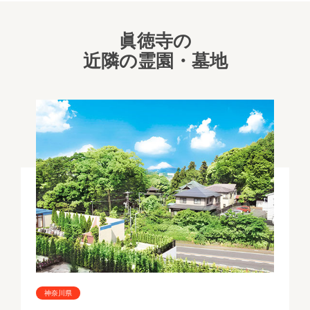
眞徳寺の
近隣の霊園・墓地
神奈川県