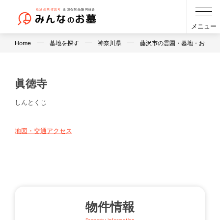
メニュー
Home
墓地を探す
神奈川県
藤沢市の霊園・墓地・お墓
眞徳寺
しんとくじ
地図・交通アクセス
物件情報
Property information