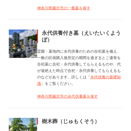
神奈川県藤沢市の一般墓を探す
永代供養付き墓（えいたいくよう
ぼ）
霊園・墓地内に永代供養のための合祀墓を備え、
一般の区画購入後所定の期間を過ぎるとご遺骨を
合祀墓に合祀・永代供養してもらえるものや、代
が途絶えた時点で合祀・永代供養してもらえるも
のなどがあります。詳しくは「
永代供養の基礎知
識
」をご覧ください。
神奈川県藤沢市の永代供養墓を探す
樹木葬（じゅもくそう）