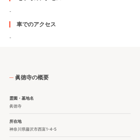
-
車でのアクセス
-
眞徳寺の概要
霊園・墓地名
眞徳寺
所在地
神奈川県藤沢市西富1-4-5