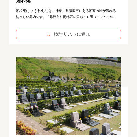
湘和苑
湘和苑(しょうわえん)は、神奈川県藤沢市にある湘南の風が流れる
清々しい苑内です。「藤沢市村岡地区の景観１０選（２０１０年...
検討リストに追加