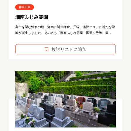
神奈川県
湘南ふじみ霊園
富士を望む憧れの地、湘南に誕生鎌倉、戸塚、藤沢エリアに新たな聖
地が誕生しました。その名も「湘南ふじみ霊園」国道１号線 藤...
検討リストに追加