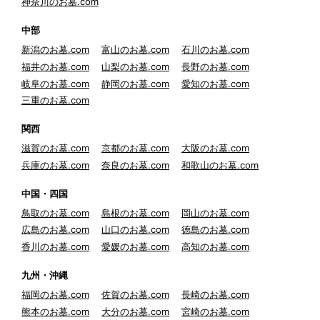
神奈川のお墓.com
中部
新潟のお墓.com
富山のお墓.com
石川のお墓.com
福井のお墓.com
山梨のお墓.com
長野のお墓.com
岐阜のお墓.com
静岡のお墓.com
愛知のお墓.com
三重のお墓.com
関西
滋賀のお墓.com
京都のお墓.com
大阪のお墓.com
兵庫のお墓.com
奈良のお墓.com
和歌山のお墓.com
中国・四国
鳥取のお墓.com
島根のお墓.com
岡山のお墓.com
広島のお墓.com
山口のお墓.com
徳島のお墓.com
香川のお墓.com
愛媛のお墓.com
高知のお墓.com
九州・沖縄
福岡のお墓.com
佐賀のお墓.com
長崎のお墓.com
熊本のお墓.com
大分のお墓.com
宮崎のお墓.com