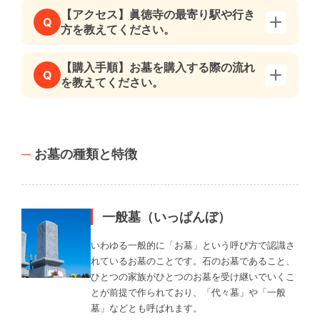
【アクセス】眞徳寺の最寄り駅や行き
Q
方を教えてください。
【購入手順】お墓を購入する際の流れ
Q
を教えてください。
お墓の種類と特徴
一般墓（いっぱんぼ）
いわゆる一般的に「お墓」という呼び方で認識さ
れているお墓のことです。石のお墓であること、
ひとつの家族がひとつのお墓を受け継いでいくこ
とが前提で作られており、「代々墓」や「一般
墓」などとも呼ばれます。