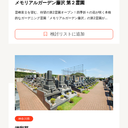
メモリアルガーデン藤沢 第２霊園
霊峰富士を望む、待望の第2霊園オープン！四季折々の花が咲く本格
的なガーデニング霊園「メモリアルガーデン藤沢」の第2霊園が...
検討リストに追加
神奈川県