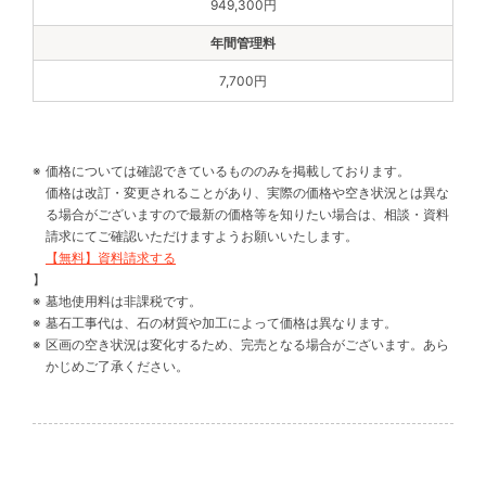
949,300円
7,700円
価格については確認できているもののみを掲載しております。
価格は改訂・変更されることがあり、実際の価格や空き状況とは異な
る場合がございますので最新の価格等を知りたい場合は、相談・資料
請求にてご確認いただけますようお願いいたします。
【無料】資料請求する
】
墓地使用料は非課税です。
墓石工事代は、石の材質や加工によって価格は異なります。
区画の空き状況は変化するため、完売となる場合がございます。あら
かじめご了承ください。