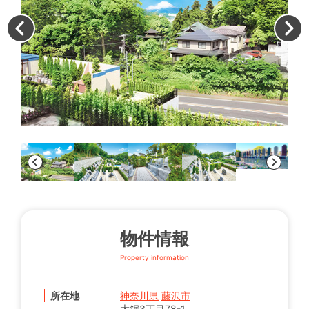
墓
物件情報
Property information
所在地
神奈川県
藤沢市
大鋸3丁目78-1