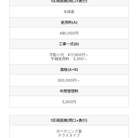
夫婦墓
480,000円
字彫り代 ¥17,600円～
手桶使用料 3,300～
500,000円～
5,500円
ガーデニング墓
テラスタイプ