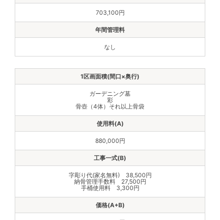
703,100円
なし
ガーデニング墓
彩
骨壺（4体）それ以上骨袋
880,000円
字彫り代(家名無料) 38,500円
納骨管理手数料 27,500円
手桶使用料 3,300円