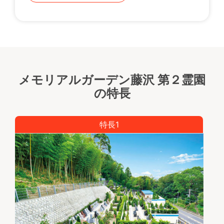
メモリアルガーデン藤沢 第２霊園
の特長
特長1