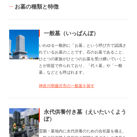
お墓の種類と特徴
一般墓（いっぱんぼ）
いわゆる一般的に「お墓」という呼び方で認識さ
れているお墓のことです。石のお墓であること、
ひとつの家族がひとつのお墓を受け継いでいくこ
とが前提で作られており、「代々墓」や「一般
墓」などとも呼ばれます。
神奈川県藤沢市の一般墓を探す
永代供養付き墓（えいたいくよう
ぼ）
霊園・墓地内に永代供養のための合祀墓を備え、