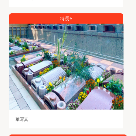
特長5
華写真