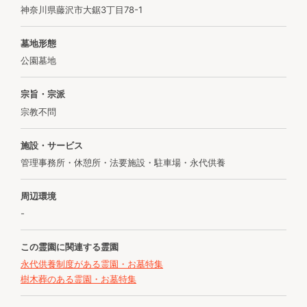
神奈川県藤沢市大鋸3丁目78-1
墓地形態
公園墓地
宗旨・宗派
宗教不問
施設・サービス
管理事務所・休憩所・法要施設・駐車場・永代供養
周辺環境
-
この霊園に関連する霊園
永代供養制度がある霊園・お墓特集
樹木葬のある霊園・お墓特集