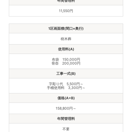
11,550円
樹木葬
布袋 150,000円
骨壺 200,000円
字彫り代 5,500円～
手桶使用料 3,300円～
158,800円～
不要