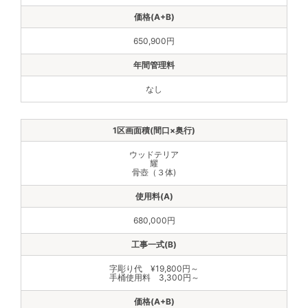
650,900円
なし
ウッドテリア
耀
骨壺（３体)
680,000円
字彫り代 ¥19,800円～
手桶使用料 3,300円～