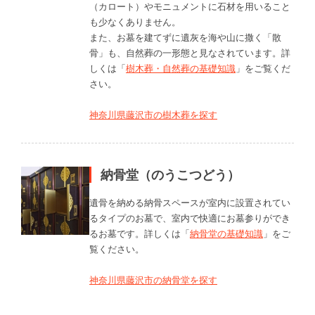
（カロート）やモニュメントに石材を用いること
も少なくありません。
また、お墓を建てずに遺灰を海や山に撒く「散
骨」も、自然葬の一形態と見なされています。詳
しくは「
樹木葬・自然葬の基礎知識
」をご覧くだ
さい。
神奈川県藤沢市の樹木葬を探す
納骨堂（のうこつどう）
遺骨を納める納骨スペースが室内に設置されてい
るタイプのお墓で、室内で快適にお墓参りができ
るお墓です。詳しくは「
納骨堂の基礎知識
」をご
覧ください。
神奈川県藤沢市の納骨堂を探す