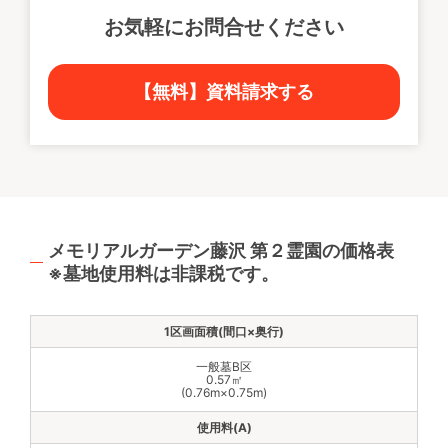
お気軽にお問合せください
【無料】資料請求する
メモリアルガーデン藤沢 第２霊園の価格表
※墓地使用料は非課税です。
一般墓B区
0.57㎡
(0.76m×0.75m)