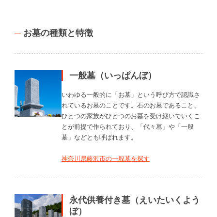
お墓の種類と特徴
一般墓（いっぱんぼ）
いわゆる一般的に「お墓」という呼び方で認識さ
れているお墓のことです。石のお墓であること、
ひとつの家族がひとつのお墓を受け継いでいくこ
とが前提で作られており、「代々墓」や「一般
墓」などとも呼ばれます。
神奈川県藤沢市の一般墓を探す
永代供養付き墓（えいたいくよう
ぼ）