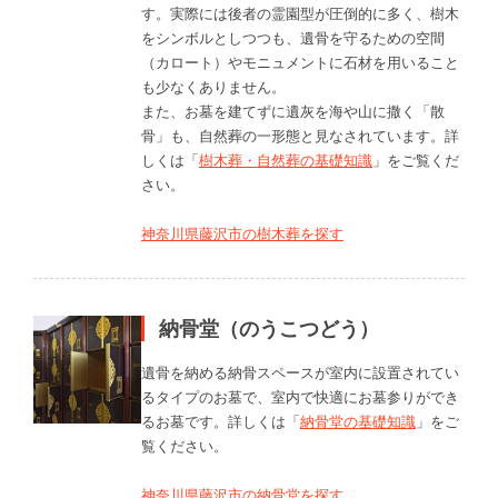
す。実際には後者の霊園型が圧倒的に多く、樹木
をシンボルとしつつも、遺骨を守るための空間
（カロート）やモニュメントに石材を用いること
も少なくありません。
また、お墓を建てずに遺灰を海や山に撒く「散
骨」も、自然葬の一形態と見なされています。詳
しくは「
樹木葬・自然葬の基礎知識
」をご覧くだ
さい。
神奈川県藤沢市の樹木葬を探す
納骨堂（のうこつどう）
遺骨を納める納骨スペースが室内に設置されてい
るタイプのお墓で、室内で快適にお墓参りができ
るお墓です。詳しくは「
納骨堂の基礎知識
」をご
覧ください。
神奈川県藤沢市の納骨堂を探す