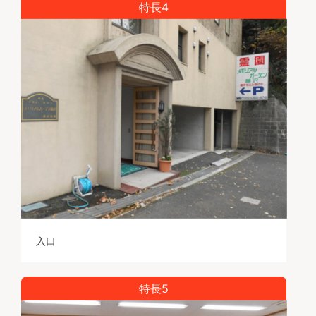
特長4
入口
特長5