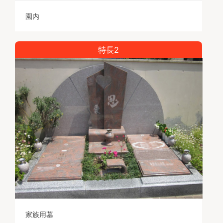
園内
特長2
家族用墓