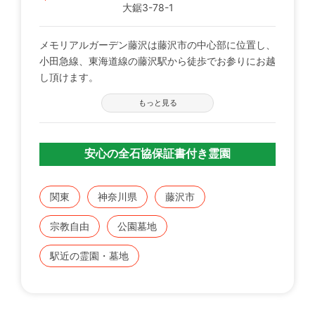
大鋸3-78-1
メモリアルガーデン藤沢は藤沢市の中心部に位置し、
小田急線、東海道線の藤沢駅から徒歩でお参りにお越
し頂けます。
もっと見る
安心の全石協保証書付き霊園
関東
神奈川県
藤沢市
宗教自由
公園墓地
駅近の霊園・墓地