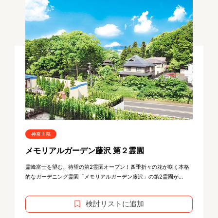
神奈川県
メモリアルガーデン藤沢 第２霊園
霊峰富士を望む、待望の第2霊園オープン！四季折々の花が咲く本格
的なガーデニング霊園「メモリアルガーデン藤沢」の第2霊園が...
検討リストに追加