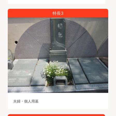
特長3
夫婦・個人用墓