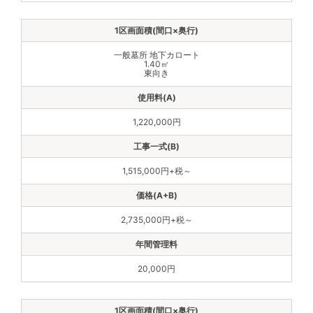
一般墓所 地下カロート
1.40㎡
東向き
1,220,000円
1,515,000円+税～
2,735,000円+税～
20,000円