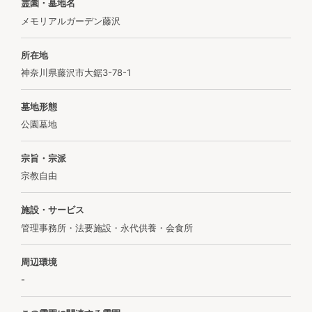
霊園・墓地名
メモリアルガーデン藤沢
所在地
神奈川県藤沢市大鋸3-78-1
墓地形態
公園墓地
宗旨・宗派
宗教自由
施設・サービス
管理事務所・法要施設・永代供養・会食所
周辺環境
-