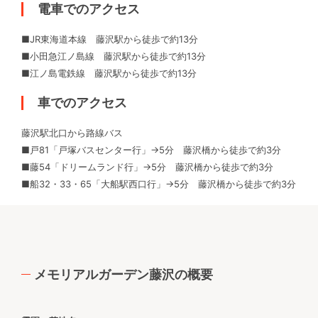
電車でのアクセス
■JR東海道本線 藤沢駅から徒歩で約13分
■小田急江ノ島線 藤沢駅から徒歩で約13分
■江ノ島電鉄線 藤沢駅から徒歩で約13分
車でのアクセス
藤沢駅北口から路線バス
■戸81「戸塚バスセンター行」→5分 藤沢橋から徒歩で約3分
■藤54「ドリームランド行」→5分 藤沢橋から徒歩で約3分
■船32・33・65「大船駅西口行」→5分 藤沢橋から徒歩で約3分
メモリアルガーデン藤沢の概要