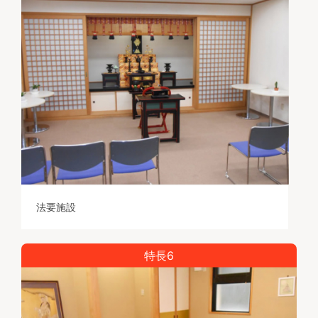
法要施設
特長6