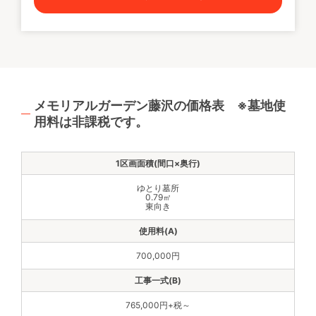
メモリアルガーデン藤沢の価格表 ※墓地使
用料は非課税です。
ゆとり墓所
0.79㎡
東向き
700,000円
765,000円+税～