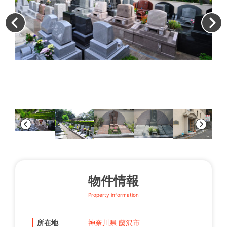
園
物件情報
Property information
所在地
神奈川県
藤沢市