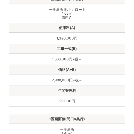
一般墓所 地下カロート
1.65㎡
西向き
1,320,000円
1,668,000円+税～
2,988,000円+税～
29,000円
一般墓所
1.40㎡