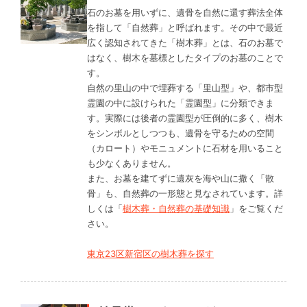
石のお墓を用いずに、遺骨を自然に還す葬法全体
を指して「自然葬」と呼ばれます。その中で最近
広く認知されてきた「樹木葬」とは、石のお墓で
はなく、樹木を墓標としたタイプのお墓のことで
す。
自然の里山の中で埋葬する「里山型」や、都市型
霊園の中に設けられた「霊園型」に分類できま
す。実際には後者の霊園型が圧倒的に多く、樹木
をシンボルとしつつも、遺骨を守るための空間
（カロート）やモニュメントに石材を用いること
も少なくありません。
また、お墓を建てずに遺灰を海や山に撒く「散
骨」も、自然葬の一形態と見なされています。詳
しくは「
樹木葬・自然葬の基礎知識
」をご覧くだ
さい。
東京23区新宿区の樹木葬を探す