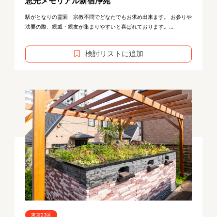
恵光メモリアル新宿浄苑
駅がとなりの霊園 宗教不問でどなたでもお求め出来ます。 お参りや
法要の際、親戚・親友が集まりやすいと喜ばれております。...
検討リストに追加
東京23区