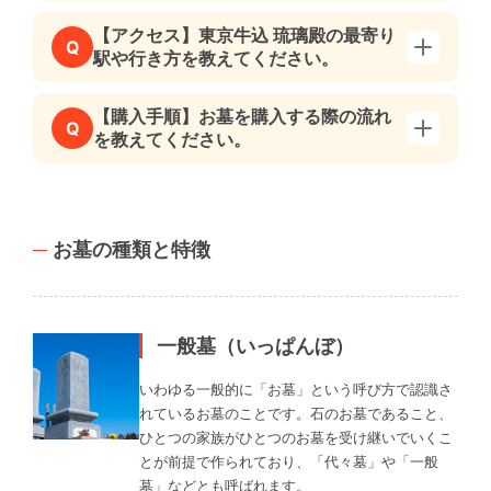
【アクセス】東京牛込 琉璃殿の最寄り
Q
駅や行き方を教えてください。
【購入手順】お墓を購入する際の流れ
Q
を教えてください。
お墓の種類と特徴
一般墓（いっぱんぼ）
いわゆる一般的に「お墓」という呼び方で認識さ
れているお墓のことです。石のお墓であること、
ひとつの家族がひとつのお墓を受け継いでいくこ
とが前提で作られており、「代々墓」や「一般
墓」などとも呼ばれます。