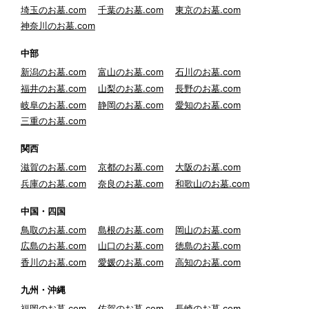
埼玉のお墓.com
千葉のお墓.com
東京のお墓.com
神奈川のお墓.com
中部
新潟のお墓.com
富山のお墓.com
石川のお墓.com
福井のお墓.com
山梨のお墓.com
長野のお墓.com
岐阜のお墓.com
静岡のお墓.com
愛知のお墓.com
三重のお墓.com
関西
滋賀のお墓.com
京都のお墓.com
大阪のお墓.com
兵庫のお墓.com
奈良のお墓.com
和歌山のお墓.com
中国・四国
鳥取のお墓.com
島根のお墓.com
岡山のお墓.com
広島のお墓.com
山口のお墓.com
徳島のお墓.com
香川のお墓.com
愛媛のお墓.com
高知のお墓.com
九州・沖縄
福岡のお墓.com
佐賀のお墓.com
長崎のお墓.com