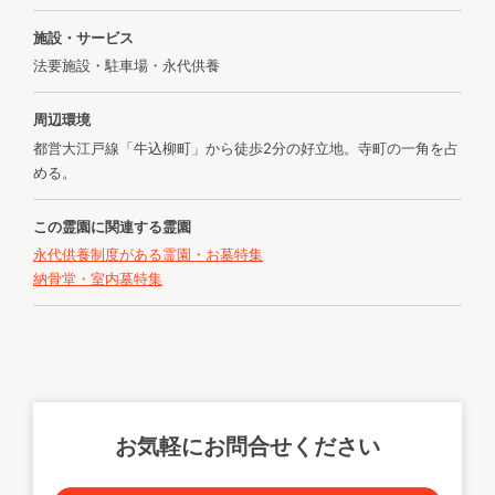
施設・サービス
法要施設・駐車場・永代供養
周辺環境
都営大江戸線「牛込柳町」から徒歩2分の好立地。寺町の一角を占
める。
この霊園に関連する霊園
永代供養制度がある霊園・お墓特集
納骨堂・室内墓特集
お気軽にお問合せください