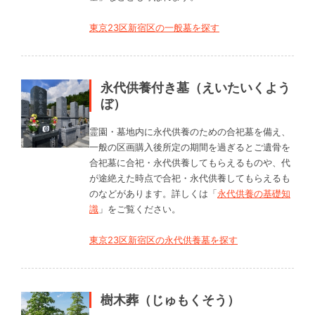
東京23区新宿区の一般墓を探す
永代供養付き墓（えいたいくよう
ぼ）
霊園・墓地内に永代供養のための合祀墓を備え、
一般の区画購入後所定の期間を過ぎるとご遺骨を
合祀墓に合祀・永代供養してもらえるものや、代
が途絶えた時点で合祀・永代供養してもらえるも
のなどがあります。詳しくは「
永代供養の基礎知
識
」をご覧ください。
東京23区新宿区の永代供養墓を探す
樹木葬（じゅもくそう）