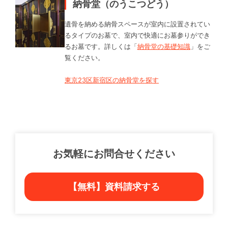
納骨堂（のうこつどう）
遺骨を納める納骨スペースが室内に設置されてい
るタイプのお墓で、室内で快適にお墓参りができ
るお墓です。詳しくは「
納骨堂の基礎知識
」をご
覧ください。
東京23区新宿区の納骨堂を探す
お気軽にお問合せください
【無料】資料請求する