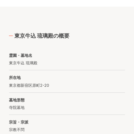
東京牛込 琉璃殿の概要
霊園・墓地名
東京牛込 琉璃殿
所在地
東京都新宿区原町2-20
墓地形態
寺院墓地
宗旨・宗派
宗教不問