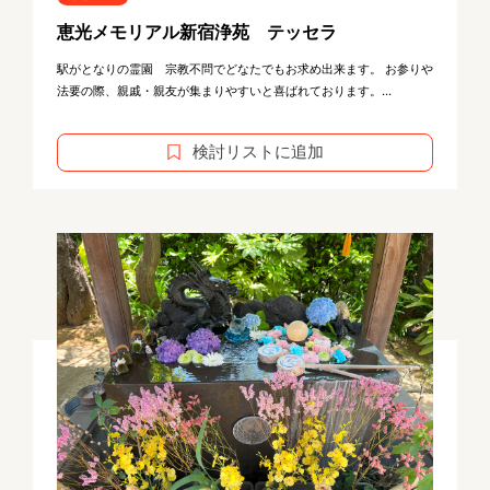
恵光メモリアル新宿浄苑 テッセラ
駅がとなりの霊園 宗教不問でどなたでもお求め出来ます。 お参りや
法要の際、親戚・親友が集まりやすいと喜ばれております。...
検討リストに追加