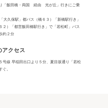
り「飯田橋・両国 経由 光が丘」行きにご乗
。
線「大久保駅」都バス（橋６３）「新橋駅行き」
６２）「都営飯田橋駅行き」で「若松町」バス
歩約２分
のアクセス
５号線 早稲田出口より５分、夏目坂通り「若松
すぐ。