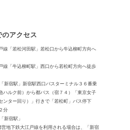
でのアクセス
戸線「若松河田駅」若松口から牛込柳町方向へ
。
戸線「牛込柳町駅」西口から若松町方向へ徒歩
線「新宿駅」新宿駅西口バスターミナル３６番乗
急ハルク前）から都バス（宿７４）「東京女子
センター回り）」行きで「若松町」バス停下
約２分
線「新宿駅」
都営地下鉄大江戸線を利用される場合は、「新宿