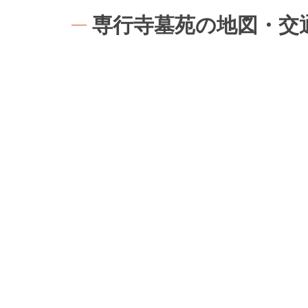
専行寺墓苑の地図・交