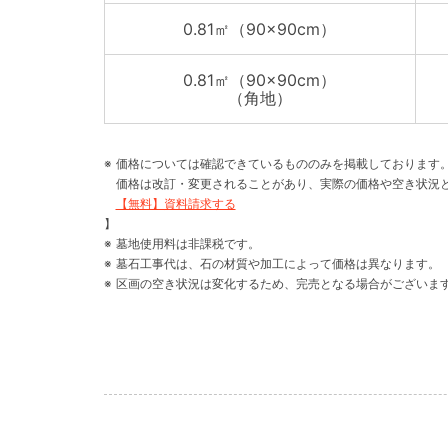
0.81㎡（90×90cm）
0.81㎡（90×90cm）
（角地）
価格については確認できているもののみを掲載しております
価格は改訂・変更されることがあり、実際の価格や空き状況
【無料】資料請求する
】
墓地使用料は非課税です。
墓石工事代は、石の材質や加工によって価格は異なります。
区画の空き状況は変化するため、完売となる場合がございま