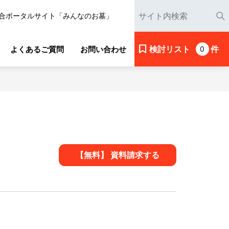
合ポータルサイト「みんなのお墓」
検討リスト
件
よくあるご質問
お問い合わせ
0
【無料】 資料請求する