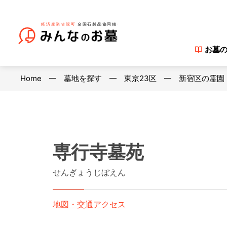
お墓
Home
墓地を探す
東京23区
新宿区の霊園
専行寺墓苑
せんぎょうじぼえん
地図・交通アクセス