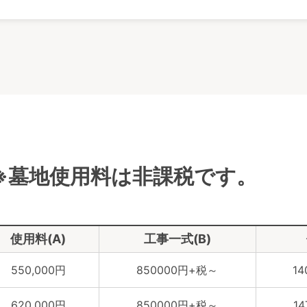
※墓地使用料は非課税です。
使用料(A)
工事一式(B)
550,000円
850000円+税～
1
620,000円
850000円+税～
1