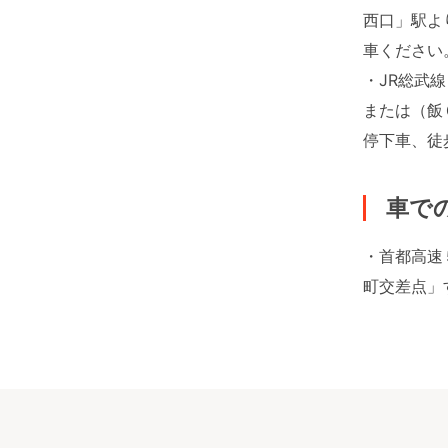
西口」駅よ
車ください
・JR総武
または（飯
停下車、徒
車で
・首都高速
町交差点」