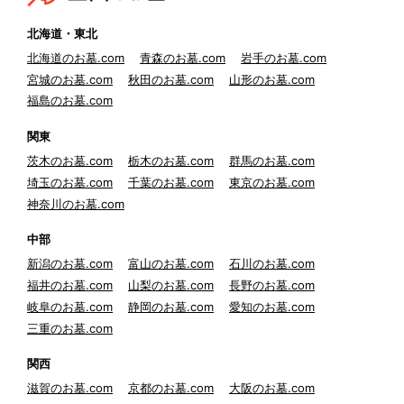
北海道・東北
北海道のお墓.com
青森のお墓.com
岩手のお墓.com
宮城のお墓.com
秋田のお墓.com
山形のお墓.com
福島のお墓.com
関東
茨木のお墓.com
栃木のお墓.com
群馬のお墓.com
埼玉のお墓.com
千葉のお墓.com
東京のお墓.com
神奈川のお墓.com
中部
新潟のお墓.com
富山のお墓.com
石川のお墓.com
福井のお墓.com
山梨のお墓.com
長野のお墓.com
岐阜のお墓.com
静岡のお墓.com
愛知のお墓.com
三重のお墓.com
関西
滋賀のお墓.com
京都のお墓.com
大阪のお墓.com