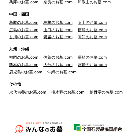
兵庫のお墓.com
奈良のお墓.com
和歌山のお墓.com
中国・四国
鳥取のお墓.com
島根のお墓.com
岡山のお墓.com
広島のお墓.com
山口のお墓.com
徳島のお墓.com
香川のお墓.com
愛媛のお墓.com
高知のお墓.com
九州・沖縄
福岡のお墓.com
佐賀のお墓.com
長崎のお墓.com
熊本のお墓.com
大分のお墓.com
宮崎のお墓.com
鹿児島のお墓.com
沖縄のお墓.com
その他
永代供養のお墓.com
樹木葬のお墓.com
納骨堂のお墓.com