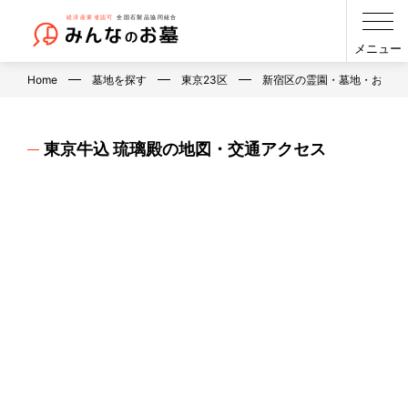
メニュー
Home
墓地を探す
東京23区
新宿区の霊園・墓地・お墓
東京牛込 琉璃殿の地図・交通アクセス