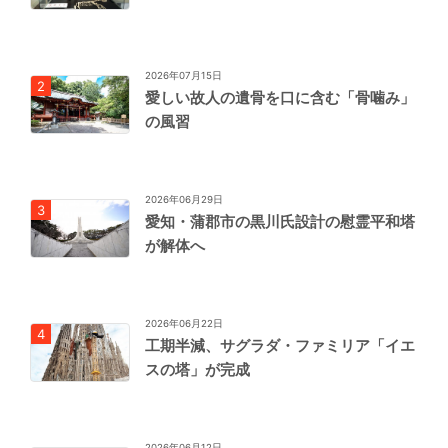
2026年07月15日
愛しい故人の遺骨を口に含む「骨噛み」
の風習
2026年06月29日
愛知・蒲郡市の黒川氏設計の慰霊平和塔
が解体へ
2026年06月22日
工期半減、サグラダ・ファミリア「イエ
スの塔」が完成
2026年06月12日