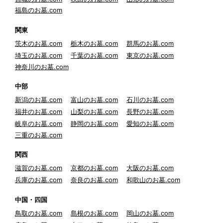
福島のお墓.com
関東
茨木のお墓.com
栃木のお墓.com
群馬のお墓.com
埼玉のお墓.com
千葉のお墓.com
東京のお墓.com
神奈川のお墓.com
中部
新潟のお墓.com
富山のお墓.com
石川のお墓.com
福井のお墓.com
山梨のお墓.com
長野のお墓.com
岐阜のお墓.com
静岡のお墓.com
愛知のお墓.com
三重のお墓.com
関西
滋賀のお墓.com
京都のお墓.com
大阪のお墓.com
兵庫のお墓.com
奈良のお墓.com
和歌山のお墓.com
中国・四国
鳥取のお墓.com
島根のお墓.com
岡山のお墓.com