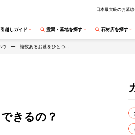
日本最大級のお墓総
の引越しガイド
霊園・墓地を探す
石材店を探す
ハウ
複数あるお墓をひとつ…
にできるの？