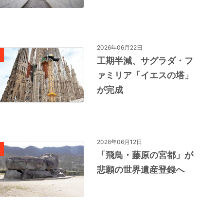
2026年06月22日
工期半減、サグラダ・フ
ァミリア「イエスの塔」
が完成
2026年06月12日
「飛鳥・藤原の宮都」が
悲願の世界遺産登録へ