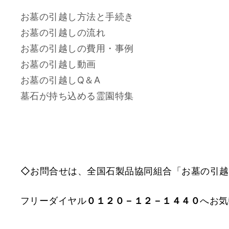
お墓の引越し方法と手続き
お墓の引越しの流れ
お墓の引越しの費用・事例
お墓の引越し動画
お墓の引越しQ＆A
墓石が持ち込める霊園特集
◇お問合せは、全国石製品協同組合「お墓の引越
フリーダイヤル
０１２０－１２－１４４０
へお気