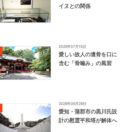
イヌとの関係
2026年07月15日
愛しい故人の遺骨を口に
含む「骨噛み」の風習
2026年06月29日
愛知・蒲郡市の黒川氏設
計の慰霊平和塔が解体へ