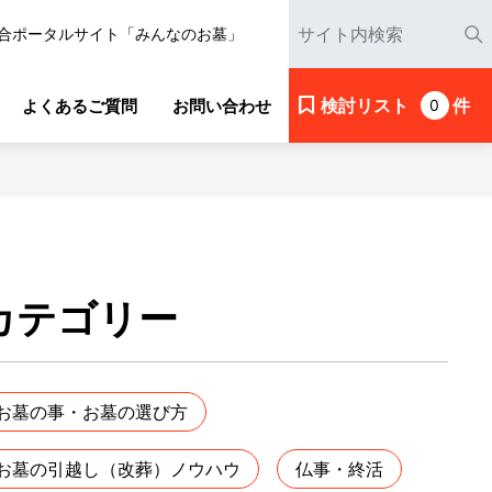
合ポータルサイト「みんなのお墓」
検討リスト
件
よくあるご質問
お問い合わせ
0
カテゴリー
お墓の事・お墓の選び方
お墓の引越し（改葬）ノウハウ
仏事・終活