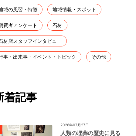
地域の風習・特徴
地域情報・スポット
消費者アンケート
石材
石材店スタッフインタビュー
行事・出来事・イベント・トピック
その他
新着記事
2026年07月27日
人類の埋葬の歴史に見る