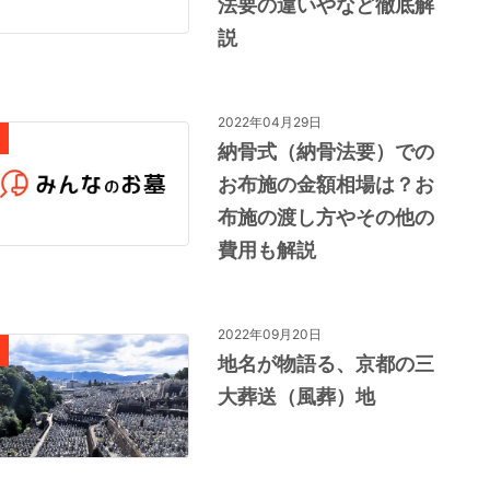
法要の違いやなど徹底解
説
2022年04月29日
納骨式（納骨法要）での
お布施の金額相場は？お
布施の渡し方やその他の
費用も解説
2022年09月20日
地名が物語る、京都の三
大葬送（風葬）地