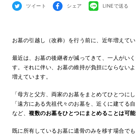
ツイート
シェア
LINEで送る
お墓の引越し（改葬）を行う前に、近年増えてい
最近は、お墓の後継者が減ってきて、一人がいく
す。それに伴い、お墓の維持が負担にならないよ
増えています。
「母方と父方、両家のお墓をまとめてひとつにし
「遠方にある先祖代々のお墓を、近くに建てる自
など、
複数のお墓をひとつにまとめることは可能
既に所有しているお墓に遺骨のみを移す場合でも