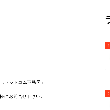
しドットコム事務局」
軽にお問合せ下さい。