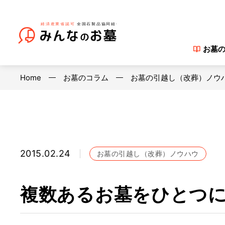
お墓
Home
お墓のコラム
お墓の引越し（改葬）ノウ
2015.02.24
お墓の引越し（改葬）ノウハウ
複数あるお墓をひとつ