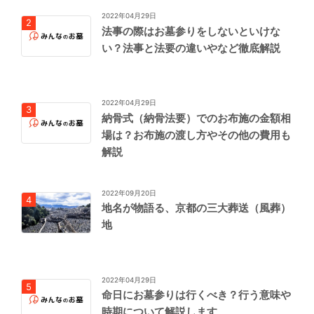
2022年04月29日
法事の際はお墓参りをしないといけな
い？法事と法要の違いやなど徹底解説
2022年04月29日
納骨式（納骨法要）でのお布施の金額相
場は？お布施の渡し方やその他の費用も
解説
2022年09月20日
地名が物語る、京都の三大葬送（風葬）
地
2022年04月29日
命日にお墓参りは行くべき？行う意味や
時期について解説します