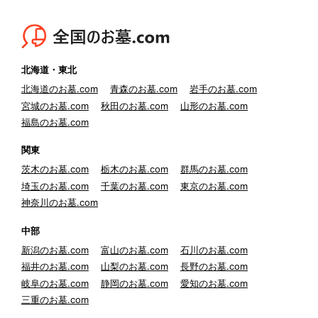
北海道・東北
北海道のお墓.com
青森のお墓.com
岩手のお墓.com
宮城のお墓.com
秋田のお墓.com
山形のお墓.com
福島のお墓.com
関東
茨木のお墓.com
栃木のお墓.com
群馬のお墓.com
埼玉のお墓.com
千葉のお墓.com
東京のお墓.com
神奈川のお墓.com
中部
新潟のお墓.com
富山のお墓.com
石川のお墓.com
福井のお墓.com
山梨のお墓.com
長野のお墓.com
岐阜のお墓.com
静岡のお墓.com
愛知のお墓.com
三重のお墓.com