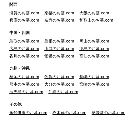
関西
滋賀のお墓.com
京都のお墓.com
大阪のお墓.com
兵庫のお墓.com
奈良のお墓.com
和歌山のお墓.com
中国・四国
鳥取のお墓.com
島根のお墓.com
岡山のお墓.com
広島のお墓.com
山口のお墓.com
徳島のお墓.com
香川のお墓.com
愛媛のお墓.com
高知のお墓.com
九州・沖縄
福岡のお墓.com
佐賀のお墓.com
長崎のお墓.com
熊本のお墓.com
大分のお墓.com
宮崎のお墓.com
鹿児島のお墓.com
沖縄のお墓.com
その他
永代供養のお墓.com
樹木葬のお墓.com
納骨堂のお墓.com