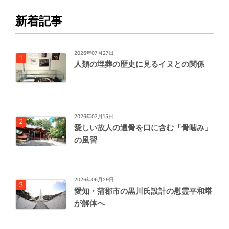
新着記事
2026年07月27日
人類の埋葬の歴史に見るイヌとの関係
2026年07月15日
愛しい故人の遺骨を口に含む「骨噛み」
の風習
2026年06月29日
愛知・蒲郡市の黒川氏設計の慰霊平和塔
が解体へ