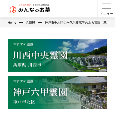
メニュー
Home
兵庫県
神戸市垂水区の永代供養墓等のある霊園・墓地（