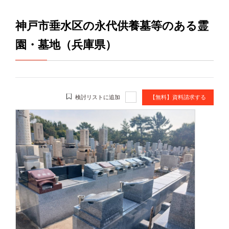
神戸市垂水区の永代供養墓等のある霊
園・墓地（兵庫県）
検討リストに追加
【無料】資料請求する