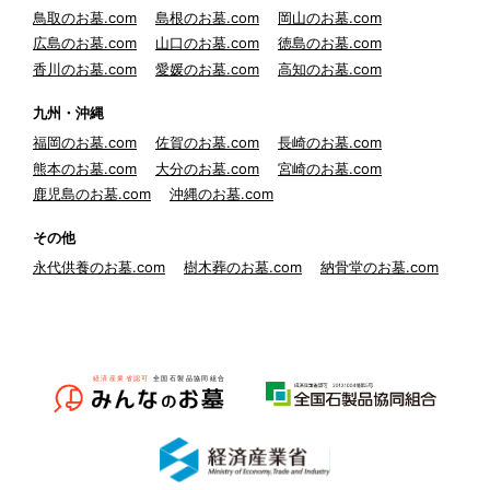
鳥取のお墓.com
島根のお墓.com
岡山のお墓.com
広島のお墓.com
山口のお墓.com
徳島のお墓.com
香川のお墓.com
愛媛のお墓.com
高知のお墓.com
九州・沖縄
福岡のお墓.com
佐賀のお墓.com
長崎のお墓.com
熊本のお墓.com
大分のお墓.com
宮崎のお墓.com
鹿児島のお墓.com
沖縄のお墓.com
その他
永代供養のお墓.com
樹木葬のお墓.com
納骨堂のお墓.com