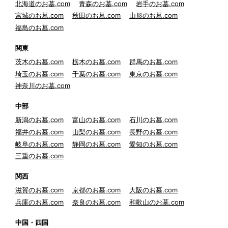
北海道のお墓.com
青森のお墓.com
岩手のお墓.com
宮城のお墓.com
秋田のお墓.com
山形のお墓.com
福島のお墓.com
関東
茨木のお墓.com
栃木のお墓.com
群馬のお墓.com
埼玉のお墓.com
千葉のお墓.com
東京のお墓.com
神奈川のお墓.com
中部
新潟のお墓.com
富山のお墓.com
石川のお墓.com
福井のお墓.com
山梨のお墓.com
長野のお墓.com
岐阜のお墓.com
静岡のお墓.com
愛知のお墓.com
三重のお墓.com
関西
滋賀のお墓.com
京都のお墓.com
大阪のお墓.com
兵庫のお墓.com
奈良のお墓.com
和歌山のお墓.com
中国・四国