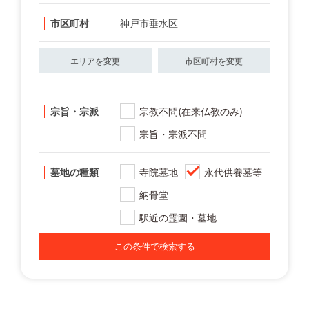
市区町村
神戸市垂水区
エリアを変更
市区町村を変更
宗旨・宗派
宗教不問(在来仏教のみ)
宗旨・宗派不問
墓地の種類
寺院墓地
永代供養墓等
納骨堂
駅近の霊園・墓地
この条件で検索する