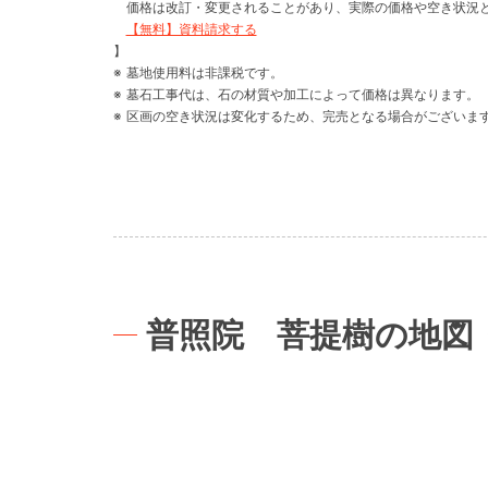
価格は改訂・変更されることがあり、実際の価格や空き状況
【無料】資料請求する
】
墓地使用料は非課税です。
墓石工事代は、石の材質や加工によって価格は異なります。
区画の空き状況は変化するため、完売となる場合がございま
普照院 菩提樹の地図