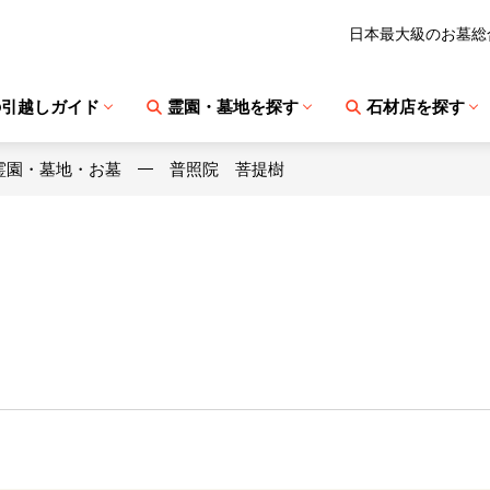
日本最大級のお墓総
の引越しガイド
霊園・墓地を探す
石材店を探す
霊園・墓地・お墓
普照院 菩提樹