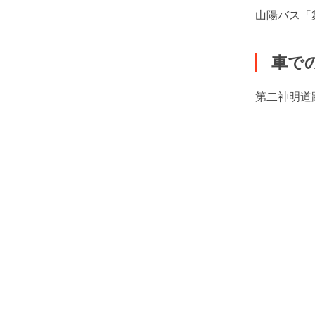
山陽バス「
車で
第二神明道