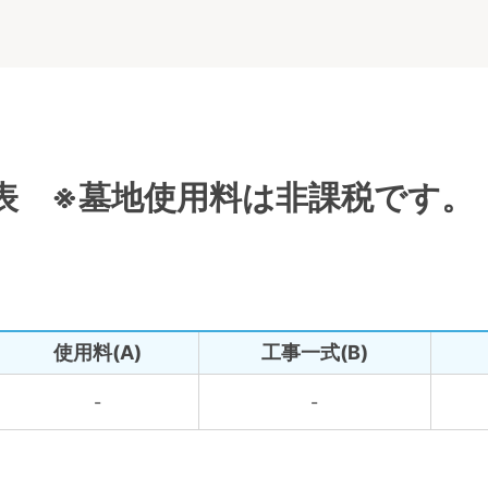
表 ※墓地使用料は非課税です。
使用料(A)
工事一式(B)
-
-
。