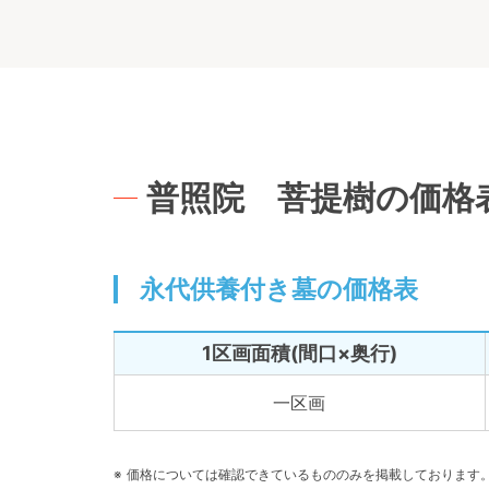
普照院 菩提樹の価格
永代供養付き墓の価格表
1区画面積(間口×奥行)
一区画
価格については確認できているもののみを掲載しております