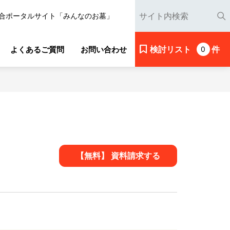
合ポータルサイト「みんなのお墓」
検討リスト
件
よくあるご質問
お問い合わせ
0
【無料】 資料請求する