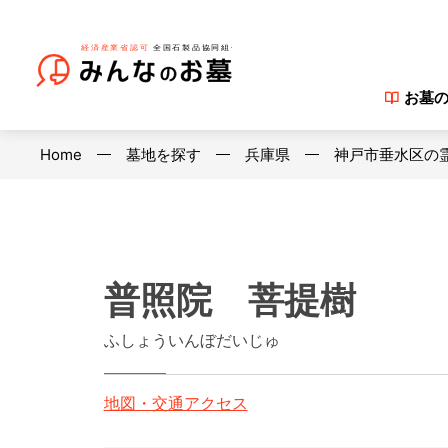
お墓
Home
墓地を探す
兵庫県
神戸市垂水区の
普照院 菩提樹
ふしょういんぼだいじゅ
地図・交通アクセス