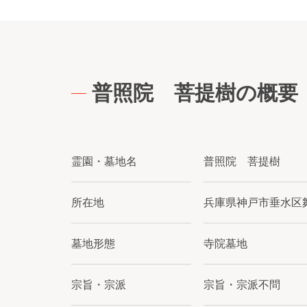
普照院 菩提樹の概要
霊園・墓地名
普照院 菩提樹
所在地
兵庫県神戸市垂水区舞
墓地形態
寺院墓地
宗旨・宗派
宗旨・宗派不問