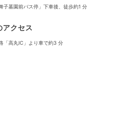
舞子墓園前バス停」下車後、徒歩約1 分
のアクセス
路「高丸IC」より車で約3 分