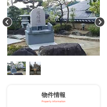
西
物件情報
Property information