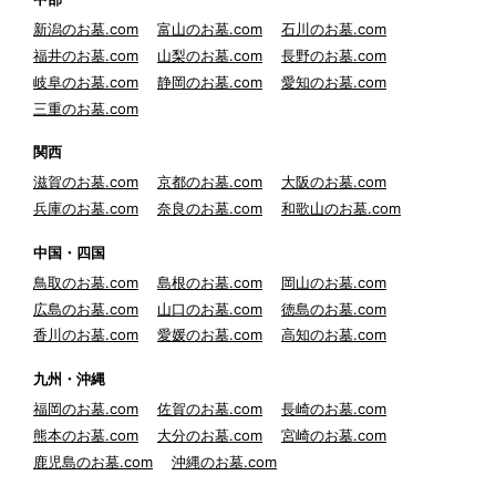
新潟のお墓.com
富山のお墓.com
石川のお墓.com
福井のお墓.com
山梨のお墓.com
長野のお墓.com
岐阜のお墓.com
静岡のお墓.com
愛知のお墓.com
三重のお墓.com
関西
滋賀のお墓.com
京都のお墓.com
大阪のお墓.com
兵庫のお墓.com
奈良のお墓.com
和歌山のお墓.com
中国・四国
鳥取のお墓.com
島根のお墓.com
岡山のお墓.com
広島のお墓.com
山口のお墓.com
徳島のお墓.com
香川のお墓.com
愛媛のお墓.com
高知のお墓.com
九州・沖縄
福岡のお墓.com
佐賀のお墓.com
長崎のお墓.com
熊本のお墓.com
大分のお墓.com
宮崎のお墓.com
鹿児島のお墓.com
沖縄のお墓.com