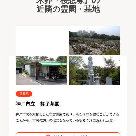
木葬『桜想塚』の
近隣の霊園・墓地
兵庫県
神戸市立 舞子墓園
神戸市民を対象とした市営霊園であり、明石海峡を望むことができる
ことから、市民の憩いの場にもなっている明るく緑にあふれた霊...