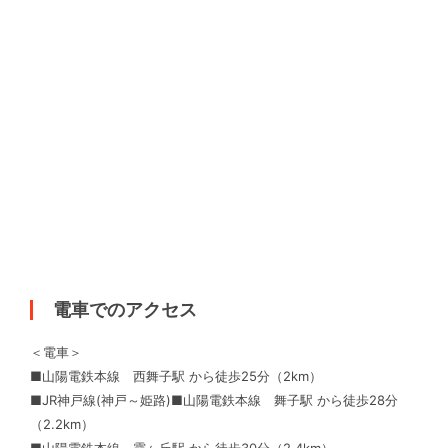
電車でのアクセス
＜電車＞
■山陽電鉄本線 西舞子駅 から徒歩25分（2km）
■JR神戸線(神戸～姫路)■山陽電鉄本線 舞子駅 から徒歩28分
（2.2km）
■山陽電鉄本線 霞ヶ丘駅 から徒歩30分（2.4km）