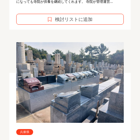
になっても寺院が供養を継続してくれます。 寺院が管理運営...
検討リストに追加
兵庫県