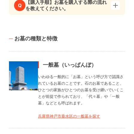
【購入手順】お墓を購入する際の流れ
Q
を教えてください。
お墓の種類と特徴
一般墓（いっぱんぼ）
いわゆる一般的に「お墓」という呼び方で認識さ
れているお墓のことです。石のお墓であること、
ひとつの家族がひとつのお墓を受け継いでいくこ
とが前提で作られており、「代々墓」や「一般
墓」などとも呼ばれます。
兵庫県神戸市垂水区の一般墓を探す