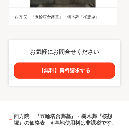
西方院 『五輪塔合葬墓』・樹木葬『桜想塚』
お気軽にお問合せください
【無料】資料請求する
西方院 『五輪塔合葬墓』・樹木葬『桜想
塚』の価格表 ※墓地使用料は非課税です。