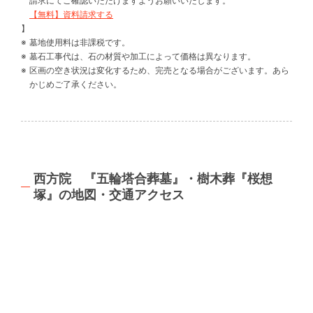
請求にてご確認いただけますようお願いいたします。
【無料】資料請求する
】
墓地使用料は非課税です。
墓石工事代は、石の材質や加工によって価格は異なります。
区画の空き状況は変化するため、完売となる場合がございます。あら
かじめご了承ください。
西方院 『五輪塔合葬墓』・樹木葬『桜想
塚』の地図・交通アクセス