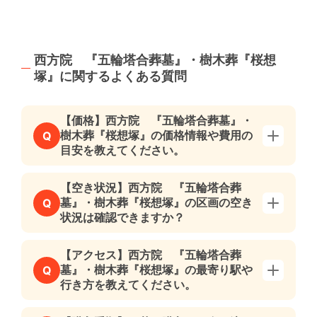
西方院 『五輪塔合葬墓』・樹木葬『桜想
塚』に関するよくある質問
【価格】西方院 『五輪塔合葬墓』・
樹木葬『桜想塚』の価格情報や費用の
Q
目安を教えてください。
【空き状況】西方院 『五輪塔合葬
墓』・樹木葬『桜想塚』の区画の空き
Q
状況は確認できますか？
【アクセス】西方院 『五輪塔合葬
墓』・樹木葬『桜想塚』の最寄り駅や
Q
行き方を教えてください。