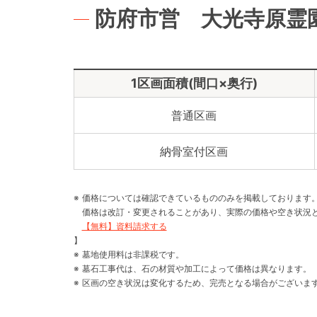
防府市営 大光寺原霊
1区画面積(間口×奥行)
普通区画
納骨室付区画
価格については確認できているもののみを掲載しております
価格は改訂・変更されることがあり、実際の価格や空き状況
【無料】資料請求する
】
墓地使用料は非課税です。
墓石工事代は、石の材質や加工によって価格は異なります。
区画の空き状況は変化するため、完売となる場合がございま