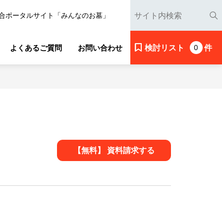
合ポータルサイト「みんなのお墓」
検討リスト
件
よくあるご質問
お問い合わせ
0
【無料】 資料請求する