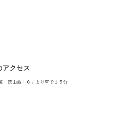
のアクセス
道「徳山西ＩＣ」より車で１５分