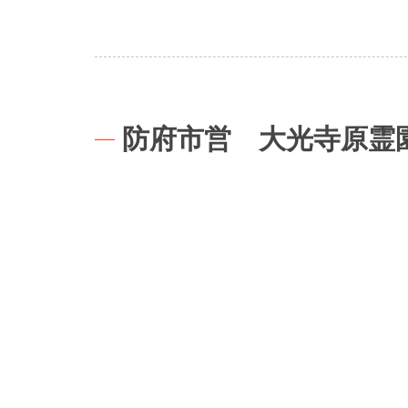
防府市営 大光寺原霊