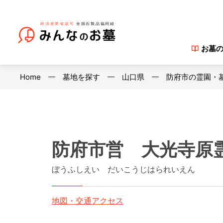
お墓
Home
墓地を探す
山口県
防府市の霊園・
防府市営 大光寺原
ぼうふしえい だいこうじはられいえん
地図・交通アクセス