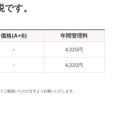
税です。
価格(A+B)
年間管理料
-
4,320円
-
4,320円
てご確認いただけますようお願いいたします。