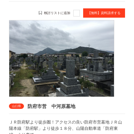
検討リストに追加
【無料】資料請求する
防府市営 中河原墓地
山口県
ＪＲ防府駅より徒歩圏！アクセスの良い防府市営墓地ＪＲ山
陽本線「防府駅」より徒歩１８分、山陽自動車道「防府東