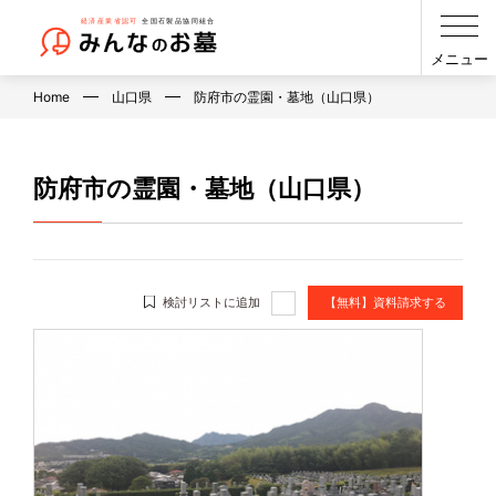
メニュー
Home
山口県
防府市の霊園・墓地（山口県）
防府市の霊園・墓地（山口県）
検討リストに追加
【無料】資料請求する