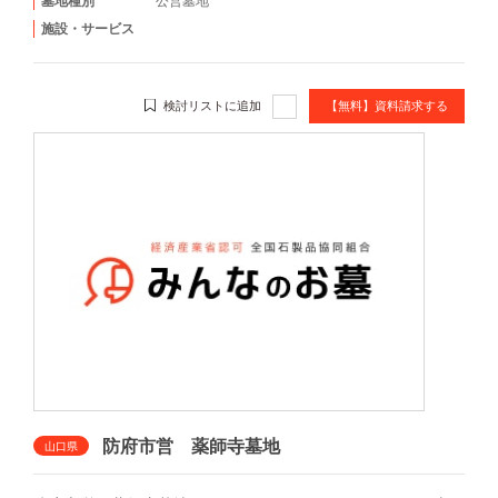
墓地種別
公営墓地
施設・サービス
検討リストに追加
【無料】資料請求する
防府市営 薬師寺墓地
山口県