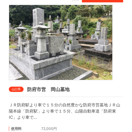
防府市営 岡山墓地
山口県
ＪＲ防府駅より車で１５分の自然豊かな防府市営墓地ＪＲ山
陽本線「防府駅」より車で１５分、山陽自動車道「防府東
IC」より車で...
使用料
72,000円