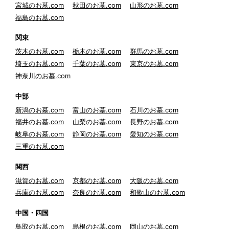
宮城のお墓.com
秋田のお墓.com
山形のお墓.com
福島のお墓.com
関東
茨木のお墓.com
栃木のお墓.com
群馬のお墓.com
埼玉のお墓.com
千葉のお墓.com
東京のお墓.com
神奈川のお墓.com
中部
新潟のお墓.com
富山のお墓.com
石川のお墓.com
福井のお墓.com
山梨のお墓.com
長野のお墓.com
岐阜のお墓.com
静岡のお墓.com
愛知のお墓.com
三重のお墓.com
関西
滋賀のお墓.com
京都のお墓.com
大阪のお墓.com
兵庫のお墓.com
奈良のお墓.com
和歌山のお墓.com
中国・四国
鳥取のお墓.com
島根のお墓.com
岡山のお墓.com