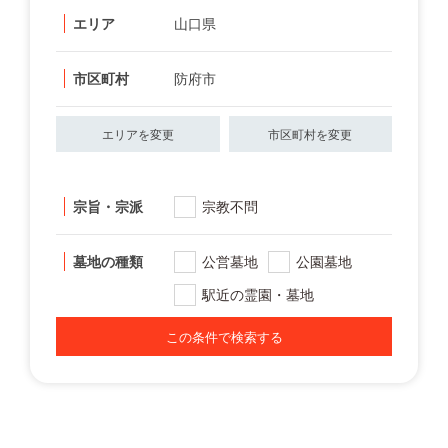
エリア
山口県
市区町村
防府市
エリアを変更
市区町村を変更
宗旨・宗派
宗教不問
墓地の種類
公営墓地
公園墓地
駅近の霊園・墓地
この条件で検索する