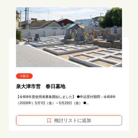
大阪府
泉大津市営 春日墓地
【令和8年度使用者募集開始しました】 ●申込受付期間：令和8年
（2026年）5月1日（金）～5月29日（金） ●...
検討リストに追加