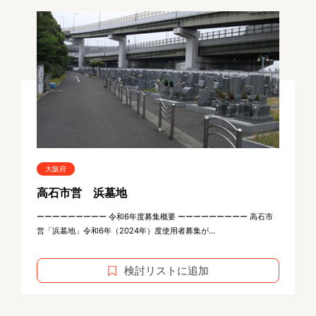
大阪府
高石市営 浜墓地
ーーーーーーーーー 令和6年度募集概要 ーーーーーーーーー 高石市
営「浜墓地」令和6年（2024年）度使用者募集が...
検討リストに追加