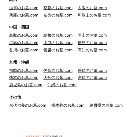
滋賀のお墓.com
京都のお墓.com
大阪のお墓.com
兵庫のお墓.com
奈良のお墓.com
和歌山のお墓.com
中国・四国
鳥取のお墓.com
島根のお墓.com
岡山のお墓.com
広島のお墓.com
山口のお墓.com
徳島のお墓.com
香川のお墓.com
愛媛のお墓.com
高知のお墓.com
九州・沖縄
福岡のお墓.com
佐賀のお墓.com
長崎のお墓.com
熊本のお墓.com
大分のお墓.com
宮崎のお墓.com
鹿児島のお墓.com
沖縄のお墓.com
その他
永代供養のお墓.com
樹木葬のお墓.com
納骨堂のお墓.com