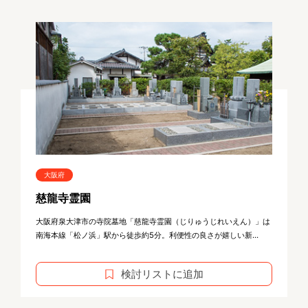
大阪府
慈龍寺霊園
大阪府泉大津市の寺院墓地「慈龍寺霊園（じりゅうじれいえん）」は
南海本線「松ノ浜」駅から徒歩約5分。利便性の良さが嬉しい新...
検討リストに追加