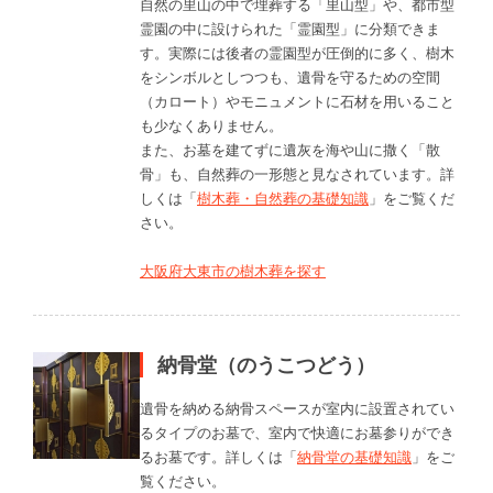
自然の里山の中で埋葬する「里山型」や、都市型
霊園の中に設けられた「霊園型」に分類できま
す。実際には後者の霊園型が圧倒的に多く、樹木
をシンボルとしつつも、遺骨を守るための空間
（カロート）やモニュメントに石材を用いること
も少なくありません。
また、お墓を建てずに遺灰を海や山に撒く「散
骨」も、自然葬の一形態と見なされています。詳
しくは「
樹木葬・自然葬の基礎知識
」をご覧くだ
さい。
大阪府大東市の樹木葬を探す
納骨堂（のうこつどう）
遺骨を納める納骨スペースが室内に設置されてい
るタイプのお墓で、室内で快適にお墓参りができ
るお墓です。詳しくは「
納骨堂の基礎知識
」をご
覧ください。