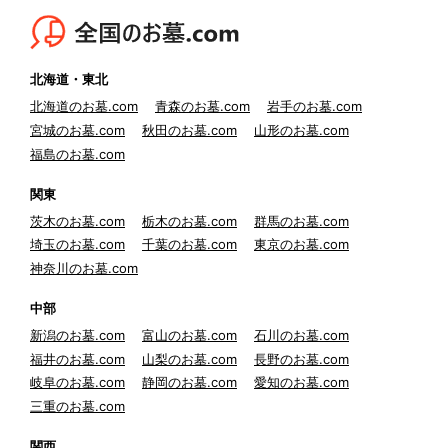
北海道・東北
北海道のお墓.com
青森のお墓.com
岩手のお墓.com
宮城のお墓.com
秋田のお墓.com
山形のお墓.com
福島のお墓.com
関東
茨木のお墓.com
栃木のお墓.com
群馬のお墓.com
埼玉のお墓.com
千葉のお墓.com
東京のお墓.com
神奈川のお墓.com
中部
新潟のお墓.com
富山のお墓.com
石川のお墓.com
福井のお墓.com
山梨のお墓.com
長野のお墓.com
岐阜のお墓.com
静岡のお墓.com
愛知のお墓.com
三重のお墓.com
関西