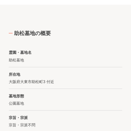
助松墓地の概要
霊園・墓地名
助松墓地
所在地
大阪府大東市助松町3 付近
墓地形態
公園墓地
宗旨・宗派
宗旨・宗派不問