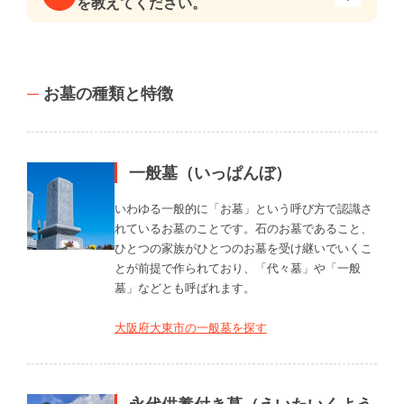
を教えてください。
お墓の種類と特徴
一般墓（いっぱんぼ）
いわゆる一般的に「お墓」という呼び方で認識さ
れているお墓のことです。石のお墓であること、
ひとつの家族がひとつのお墓を受け継いでいくこ
とが前提で作られており、「代々墓」や「一般
墓」などとも呼ばれます。
大阪府大東市の一般墓を探す