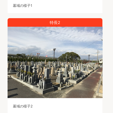
墓域の様子1
特長2
墓域の様子2