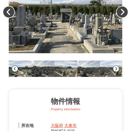
墓
物件情報
Property information
所在地
大阪府
大東市
助松町3 付近