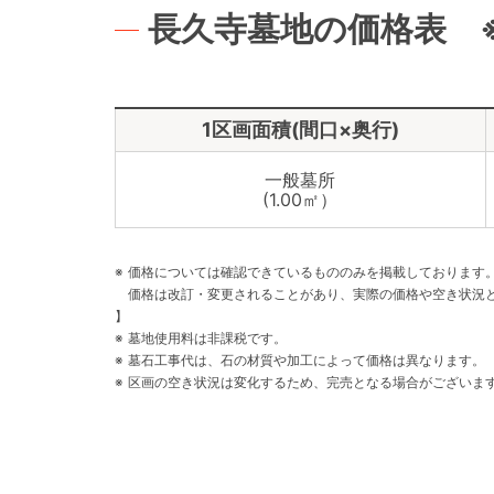
長久寺墓地の価格表 
1区画面積(間口×奥行)
一般墓所
(1.00㎡）
価格については確認できているもののみを掲載しております
価格は改訂・変更されることがあり、実際の価格や空き状況
】
墓地使用料は非課税です。
墓石工事代は、石の材質や加工によって価格は異なります。
区画の空き状況は変化するため、完売となる場合がございま