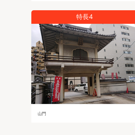
特長4
山門