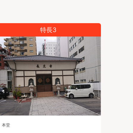
特長3
本堂