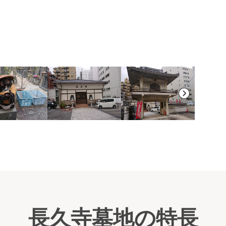
墓域
長久寺墓地の特長