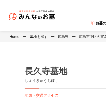
お墓
Home
墓地を探す
広島県
広島市中区の霊
長久寺墓地
ちょうきゅうじぼち
地図・交通アクセス