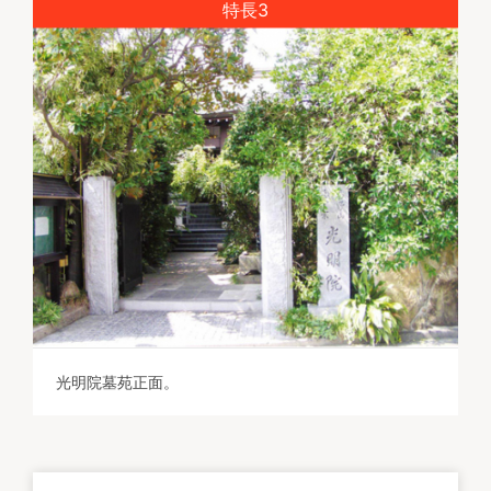
特長3
光明院墓苑正面。