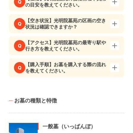
Q
の目安を教えてください。
【空き状況】光明院墓苑の区画の空き
Q
状況は確認できますか？
【アクセス】光明院墓苑の最寄り駅や
Q
行き方を教えてください。
【購入手順】お墓を購入する際の流れ
Q
を教えてください。
お墓の種類と特徴
一般墓（いっぱんぼ）