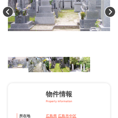
広
物件情報
Property information
所在地
広島県
広島市中区