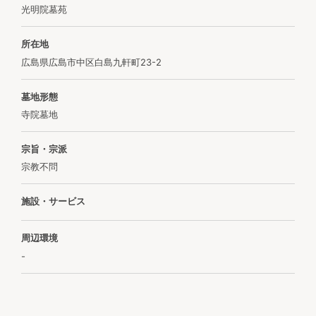
光明院墓苑
所在地
広島県広島市中区白島九軒町23-2
墓地形態
寺院墓地
宗旨・宗派
宗教不問
施設・サービス
周辺環境
-