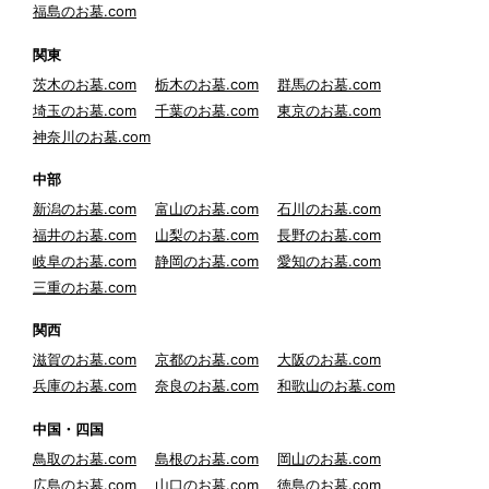
福島のお墓.com
関東
茨木のお墓.com
栃木のお墓.com
群馬のお墓.com
埼玉のお墓.com
千葉のお墓.com
東京のお墓.com
神奈川のお墓.com
中部
新潟のお墓.com
富山のお墓.com
石川のお墓.com
福井のお墓.com
山梨のお墓.com
長野のお墓.com
岐阜のお墓.com
静岡のお墓.com
愛知のお墓.com
三重のお墓.com
関西
滋賀のお墓.com
京都のお墓.com
大阪のお墓.com
兵庫のお墓.com
奈良のお墓.com
和歌山のお墓.com
中国・四国
鳥取のお墓.com
島根のお墓.com
岡山のお墓.com
広島のお墓.com
山口のお墓.com
徳島のお墓.com