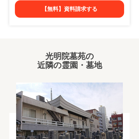
【無料】資料請求する
光明院墓苑の
近隣の霊園・墓地