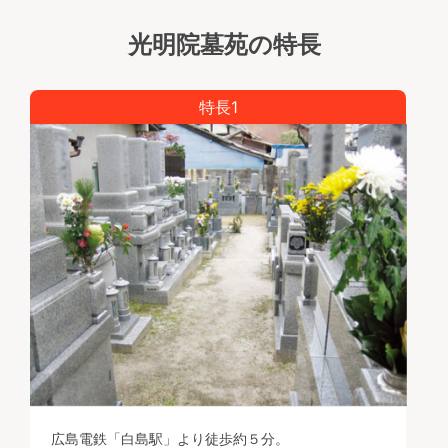
光明院墓苑の特長
特長1
広島電鉄「白島駅」より徒歩約５分。