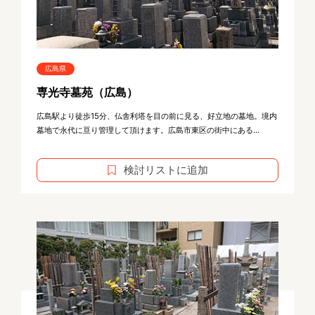
広島県
専光寺墓苑（広島）
広島駅より徒歩15分、仏舎利塔を目の前に見る、好立地の墓地。境内
墓地で永代に亘り管理して頂けます。広島市東区の街中にある...
検討リストに追加