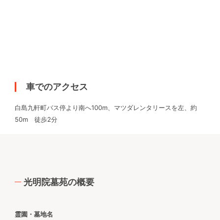
車でのアクセス
白島九軒町バス停より南へ100m、マツダレンタリースを左、約
50m 徒歩2分
光明院墓苑の概要
霊園・墓地名