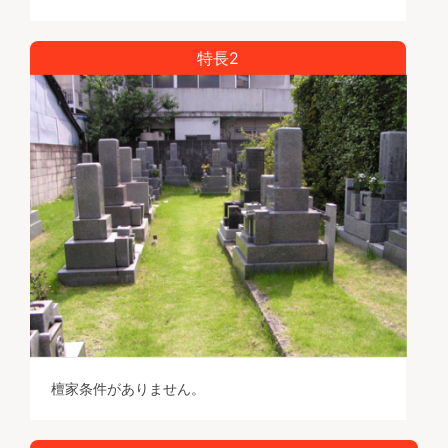
特長2
檀家条件がありません。