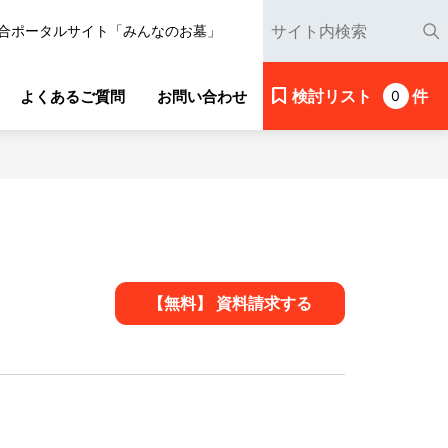
合ポータルサイト「みんなのお墓」
検討リスト
件
よくあるご質問
お問い合わせ
0
【無料】 資料請求する