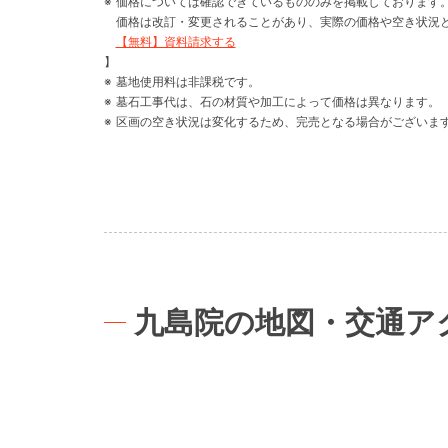
価格については確認できているもののみを掲載しております
価格は改訂・変更されることがあり、実際の価格や空き状況
【無料】資料請求する
】
墓地使用料は非課税です。
墓石工事代は、石の材質や加工によって価格は異なります。
区画の空き状況は変化するため、完売となる場合がございま
九島院の地図・交通ア