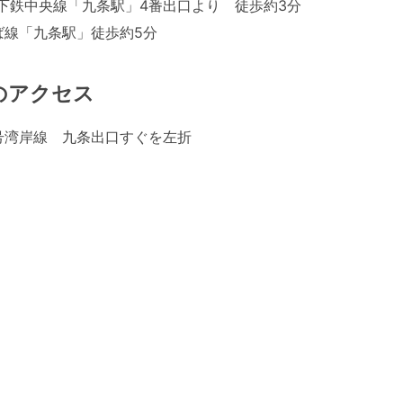
下鉄中央線「九条駅」4番出口より 徒歩約3分
ば線「九条駅」徒歩約5分
のアクセス
号湾岸線 九条出口すぐを左折