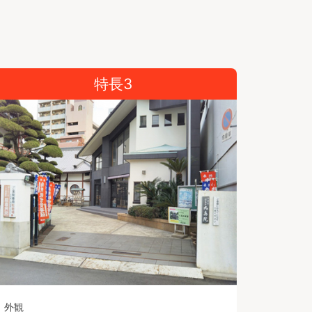
特長3
外観