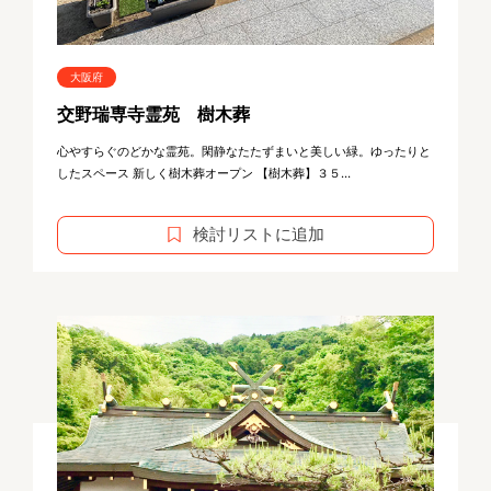
大阪府
交野瑞専寺霊苑 樹木葬
心やすらぐのどかな霊苑。閑静なたたずまいと美しい緑。ゆったりと
したスペース 新しく樹木葬オープン 【樹木葬】３５...
検討リストに追加