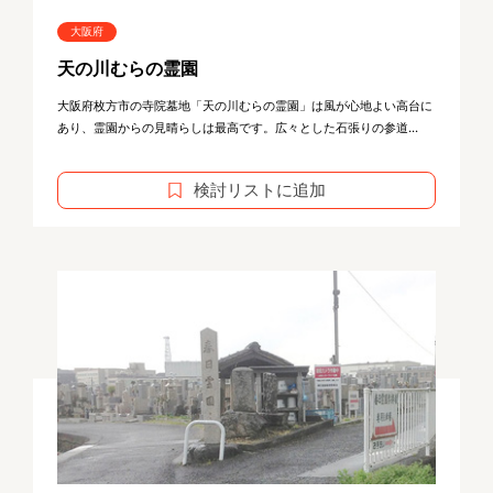
大阪府
天の川むらの霊園
大阪府枚方市の寺院墓地「天の川むらの霊園」は風が心地よい高台に
あり、霊園からの見晴らしは最高です。広々とした石張りの参道...
検討リストに追加