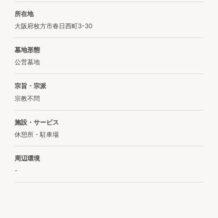
所在地
大阪府枚方市春日西町3-30
墓地形態
公営墓地
宗旨・宗派
宗教不問
施設・サービス
休憩所・駐車場
周辺環境
-