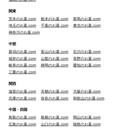
関東
茨木のお墓.com
栃木のお墓.com
群馬のお墓.com
埼玉のお墓.com
千葉のお墓.com
東京のお墓.com
神奈川のお墓.com
中部
新潟のお墓.com
富山のお墓.com
石川のお墓.com
福井のお墓.com
山梨のお墓.com
長野のお墓.com
岐阜のお墓.com
静岡のお墓.com
愛知のお墓.com
三重のお墓.com
関西
滋賀のお墓.com
京都のお墓.com
大阪のお墓.com
兵庫のお墓.com
奈良のお墓.com
和歌山のお墓.com
中国・四国
鳥取のお墓.com
島根のお墓.com
岡山のお墓.com
広島のお墓.com
山口のお墓.com
徳島のお墓.com