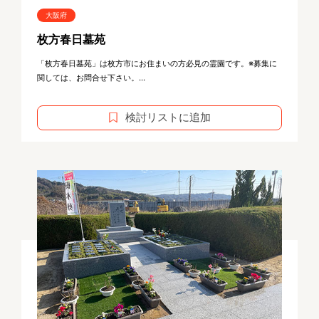
大阪府
枚方春日墓苑
「枚方春日墓苑」は枚方市にお住まいの方必見の霊園です。※募集に
関しては、お問合せ下さい。...
検討リストに追加