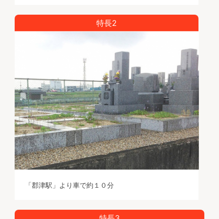
特長2
「郡津駅」より車で約１０分
特長3