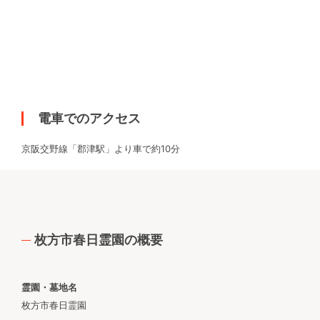
電車でのアクセス
京阪交野線「郡津駅」より車で約10分
枚方市春日霊園の概要
霊園・墓地名
枚方市春日霊園