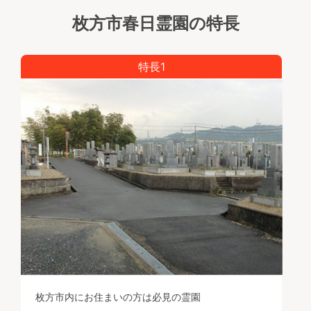
枚方市春日霊園の特長
特長1
枚方市内にお住まいの方は必見の霊園