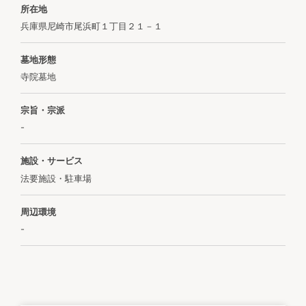
所在地
兵庫県尼崎市尾浜町１丁目２１－１
墓地形態
寺院墓地
宗旨・宗派
-
施設・サービス
法要施設・駐車場
周辺環境
-