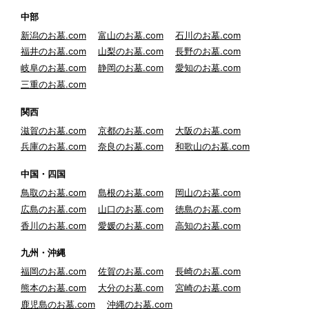
中部
新潟のお墓.com
富山のお墓.com
石川のお墓.com
福井のお墓.com
山梨のお墓.com
長野のお墓.com
岐阜のお墓.com
静岡のお墓.com
愛知のお墓.com
三重のお墓.com
関西
滋賀のお墓.com
京都のお墓.com
大阪のお墓.com
兵庫のお墓.com
奈良のお墓.com
和歌山のお墓.com
中国・四国
鳥取のお墓.com
島根のお墓.com
岡山のお墓.com
広島のお墓.com
山口のお墓.com
徳島のお墓.com
香川のお墓.com
愛媛のお墓.com
高知のお墓.com
九州・沖縄
福岡のお墓.com
佐賀のお墓.com
長崎のお墓.com
熊本のお墓.com
大分のお墓.com
宮崎のお墓.com
鹿児島のお墓.com
沖縄のお墓.com