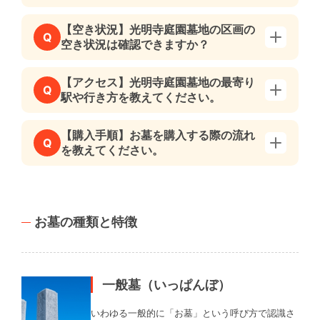
【空き状況】光明寺庭園墓地の区画の
Q
空き状況は確認できますか？
【アクセス】光明寺庭園墓地の最寄り
Q
駅や行き方を教えてください。
【購入手順】お墓を購入する際の流れ
Q
を教えてください。
お墓の種類と特徴
一般墓（いっぱんぼ）
いわゆる一般的に「お墓」という呼び方で認識さ