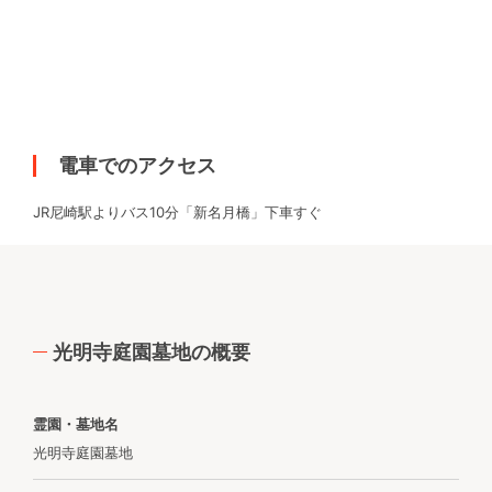
電車でのアクセス
JR尼崎駅よりバス10分「新名月橋」下車すぐ
光明寺庭園墓地の概要
霊園・墓地名
光明寺庭園墓地