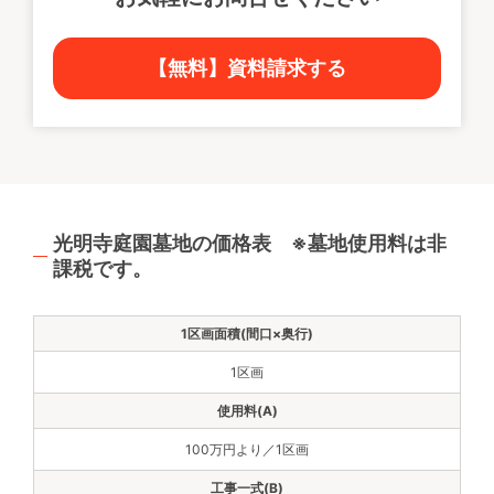
【無料】資料請求する
光明寺庭園墓地の価格表 ※墓地使用料は非
課税です。
1区画
100万円より／1区画