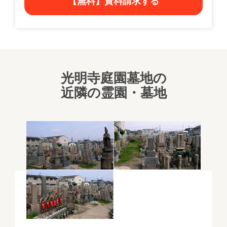
【無料】資料請求する
光明寺庭園墓地の
近隣の霊園・墓地