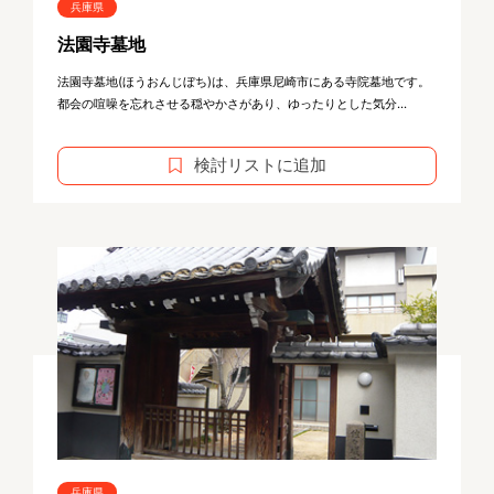
兵庫県
法園寺墓地
法園寺墓地(ほうおんじぼち)は、兵庫県尼崎市にある寺院墓地です。
都会の喧噪を忘れさせる穏やかさがあり、ゆったりとした気分...
検討リストに追加
兵庫県