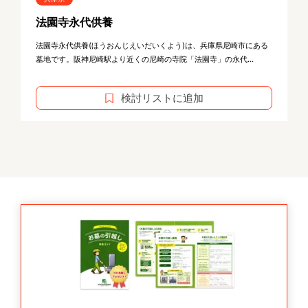
法園寺永代供養
法園寺永代供養(ほうおんじえいだいくよう)は、兵庫県尼崎市にある
墓地です。阪神尼崎駅より近くの尼崎の寺院「法園寺」の永代...
検討リストに追加