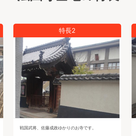
特長2
戦国武将、佐藤成政ゆかりのお寺です。