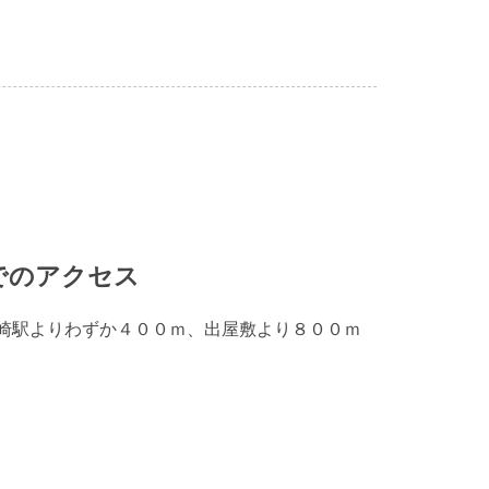
でのアクセス
崎駅よりわずか４００ｍ、出屋敷より８００ｍ