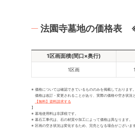
法園寺墓地の価格表 
1区画面積(間口×奥行)
1区画
価格については確認できているもののみを掲載しております
価格は改訂・変更されることがあり、実際の価格や空き状況
【無料】資料請求する
】
墓地使用料は非課税です。
墓石工事代は、石の材質や加工によって価格は異なります。
区画の空き状況は変化するため、完売となる場合がございま