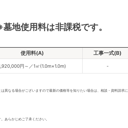
※墓地使用料は非課税です。
使用料(A)
工事一式(B)
1,920,000円～／1㎡(1.0m×1.0m)
-
。
とは異なる場合がございますので最新の価格等を知りたい場合は、相談・資料請求に
す。あらかじめご了承ください。