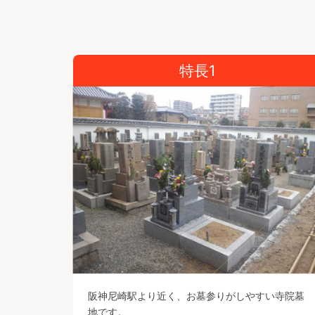
特長1
阪神尼崎駅より近く、お墓参りがしやすい寺院墓
地です。