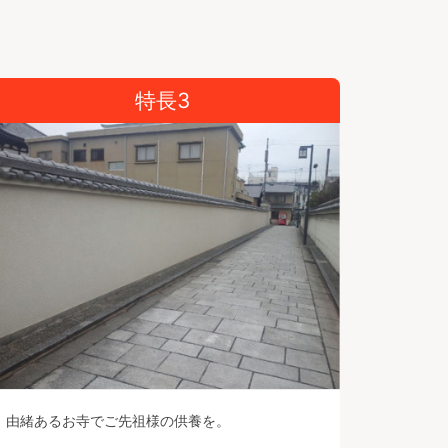
特長3
由緒あるお寺でご先祖様の供養を。