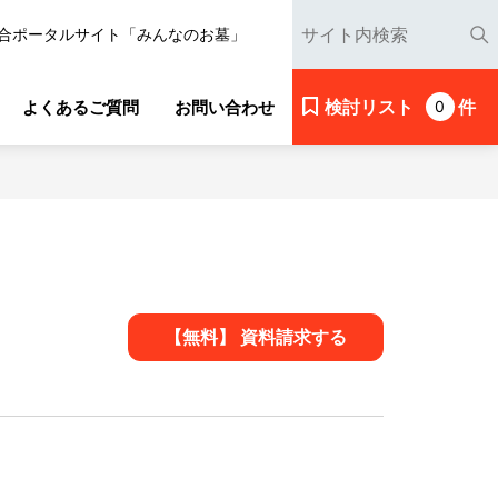
合ポータルサイト「みんなのお墓」
検討リスト
件
よくあるご質問
お問い合わせ
0
【無料】 資料請求する