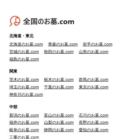
北海道・東北
北海道のお墓.com
青森のお墓.com
岩手のお墓.com
宮城のお墓.com
秋田のお墓.com
山形のお墓.com
福島のお墓.com
関東
茨木のお墓.com
栃木のお墓.com
群馬のお墓.com
埼玉のお墓.com
千葉のお墓.com
東京のお墓.com
神奈川のお墓.com
中部
新潟のお墓.com
富山のお墓.com
石川のお墓.com
福井のお墓.com
山梨のお墓.com
長野のお墓.com
岐阜のお墓.com
静岡のお墓.com
愛知のお墓.com
三重のお墓.com