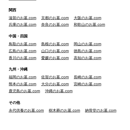
関西
滋賀のお墓.com
京都のお墓.com
大阪のお墓.com
兵庫のお墓.com
奈良のお墓.com
和歌山のお墓.com
中国・四国
鳥取のお墓.com
島根のお墓.com
岡山のお墓.com
広島のお墓.com
山口のお墓.com
徳島のお墓.com
香川のお墓.com
愛媛のお墓.com
高知のお墓.com
九州・沖縄
福岡のお墓.com
佐賀のお墓.com
長崎のお墓.com
熊本のお墓.com
大分のお墓.com
宮崎のお墓.com
鹿児島のお墓.com
沖縄のお墓.com
その他
永代供養のお墓.com
樹木葬のお墓.com
納骨堂のお墓.com