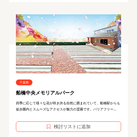
千葉県
船橋中央メモリアルパーク
四季に応じて様々な花が咲き誇る自然に囲まれていて、船橋駅からも
徒歩圏内とスムーズなアクセスが魅力の霊園です。バリアフリー...
検討リストに追加