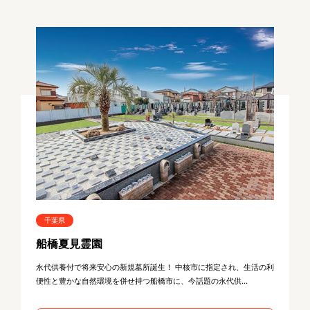
千葉県
船橋夏見霊園
永代供養付で将来安心の新規墓所誕生！ 中核市に指定され、生活の利
便性と豊かな自然環境を併せ持つ船橋市に、今話題の永代供...