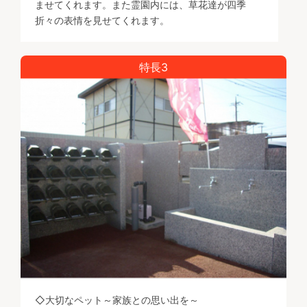
ませてくれます。また霊園内には、草花達が四季
折々の表情を見せてくれます。
特長3
◇大切なペット～家族との思い出を～