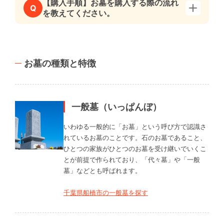
【購入手順】お墓を購入する際の流れ
Q
を教えてください。
お墓の種類と特徴
一般墓（いっぱんぼ）
いわゆる一般的に「お墓」という呼び方で認識さ
れているお墓のことです。石のお墓であること、
ひとつの家族がひとつのお墓を受け継いでいくこ
とが前提で作られており、「代々墓」や「一般
墓」などとも呼ばれます。
千葉県船橋市の一般墓を探す