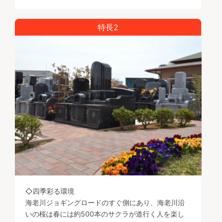
特長2
◇四季彩る環境
海老川ジョギングロードのすぐ側にあり、海老川沿
いの桜は春には約500本のサクラが道行く人を楽し