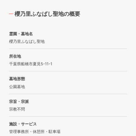
櫻乃里ふなばし聖地の概要
霊園・墓地名
櫻乃里ふなばし聖地
所在地
千葉県船橋市夏見5-11-1
墓地形態
公園墓地
宗旨・宗派
宗教不問
施設・サービス
管理事務所・休憩所・駐車場