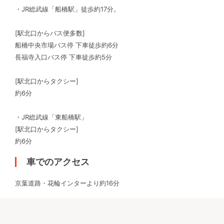
・JR総武線「船橋駅」徒歩約17分。
[駅北口からバス便多数]
船橋中央市場バス停 下車徒歩約6分
長福寺入口バス停 下車徒歩約5分
[駅北口からタクシー]
約6分
・JR総武線「東船橋駅」
[駅北口からタクシー]
約6分
車でのアクセス
京葉道路・花輪インターより約16分