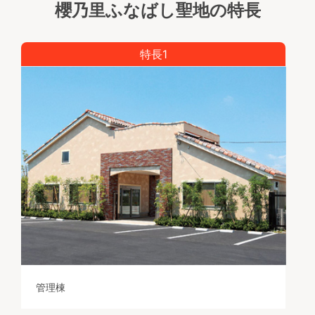
櫻乃里ふなばし聖地の特長
特長1
管理棟