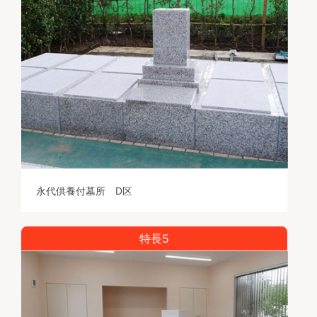
永代供養付墓所 D区
特長5