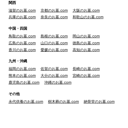
関西
滋賀のお墓.com
京都のお墓.com
大阪のお墓.com
兵庫のお墓.com
奈良のお墓.com
和歌山のお墓.com
中国・四国
鳥取のお墓.com
島根のお墓.com
岡山のお墓.com
広島のお墓.com
山口のお墓.com
徳島のお墓.com
香川のお墓.com
愛媛のお墓.com
高知のお墓.com
九州・沖縄
福岡のお墓.com
佐賀のお墓.com
長崎のお墓.com
熊本のお墓.com
大分のお墓.com
宮崎のお墓.com
鹿児島のお墓.com
沖縄のお墓.com
その他
永代供養のお墓.com
樹木葬のお墓.com
納骨堂のお墓.com