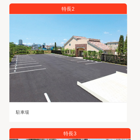
特長2
駐車場
特長3