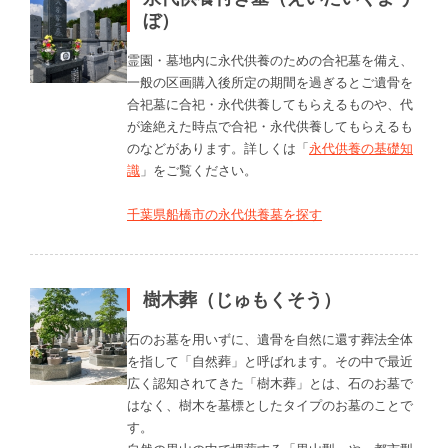
ぼ）
霊園・墓地内に永代供養のための合祀墓を備え、
一般の区画購入後所定の期間を過ぎるとご遺骨を
合祀墓に合祀・永代供養してもらえるものや、代
が途絶えた時点で合祀・永代供養してもらえるも
のなどがあります。詳しくは「
永代供養の基礎知
識
」をご覧ください。
千葉県船橋市の永代供養墓を探す
樹木葬（じゅもくそう）
石のお墓を用いずに、遺骨を自然に還す葬法全体
を指して「自然葬」と呼ばれます。その中で最近
広く認知されてきた「樹木葬」とは、石のお墓で
はなく、樹木を墓標としたタイプのお墓のことで
す。