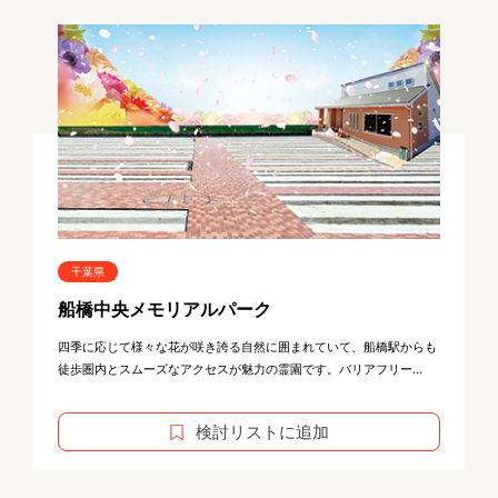
千葉県
船橋中央メモリアルパーク
四季に応じて様々な花が咲き誇る自然に囲まれていて、船橋駅からも
徒歩圏内とスムーズなアクセスが魅力の霊園です。バリアフリー...
検討リストに追加