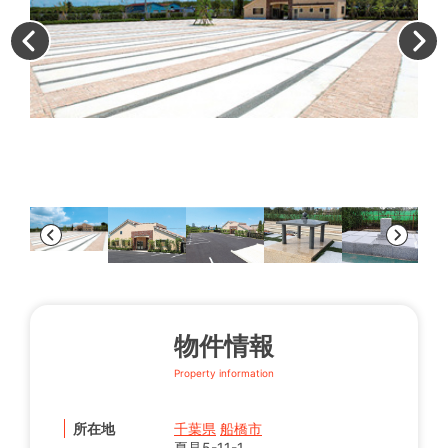
管
物件情報
Property information
所在地
千葉県
船橋市
夏見5-11-1