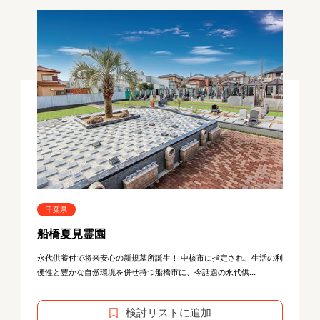
千葉県
船橋夏見霊園
永代供養付で将来安心の新規墓所誕生！ 中核市に指定され、生活の利
便性と豊かな自然環境を併せ持つ船橋市に、今話題の永代供...
検討リストに追加