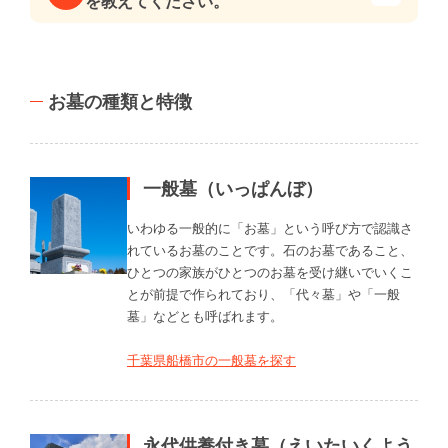
を教えてください。
お墓の種類と特徴
一般墓（いっぱんぼ）
いわゆる一般的に「お墓」という呼び方で認識さ
れているお墓のことです。石のお墓であること、
ひとつの家族がひとつのお墓を受け継いでいくこ
とが前提で作られており、「代々墓」や「一般
墓」などとも呼ばれます。
千葉県船橋市の一般墓を探す
永代供養付き墓（えいたいくよう