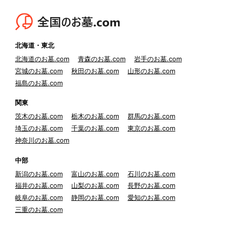
北海道・東北
北海道のお墓.com
青森のお墓.com
岩手のお墓.com
宮城のお墓.com
秋田のお墓.com
山形のお墓.com
福島のお墓.com
関東
茨木のお墓.com
栃木のお墓.com
群馬のお墓.com
埼玉のお墓.com
千葉のお墓.com
東京のお墓.com
神奈川のお墓.com
中部
新潟のお墓.com
富山のお墓.com
石川のお墓.com
福井のお墓.com
山梨のお墓.com
長野のお墓.com
岐阜のお墓.com
静岡のお墓.com
愛知のお墓.com
三重のお墓.com