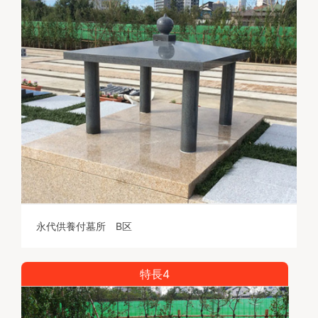
永代供養付墓所 B区
特長4