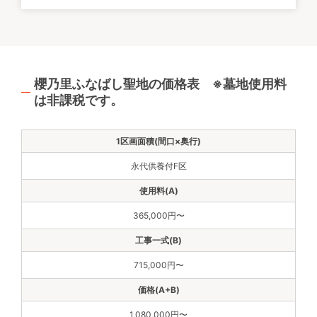
櫻乃里ふなばし聖地の価格表 ※墓地使用料
は非課税です。
永代供養付F区
365,000円〜
715,000円〜
1,080,000円〜