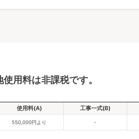
地使用料は非課税です。
使用料(A)
工事一式(B)
550,000円より
-