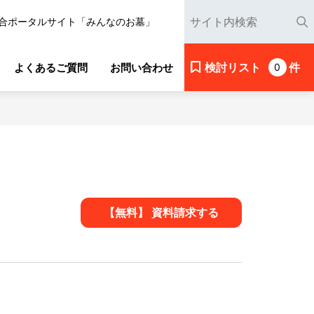
合ポータルサイト「みんなのお墓」
検討リスト
件
よくあるご質問
お問い合わせ
0
【無料】 資料請求する