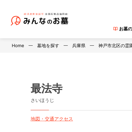
お墓
Home
墓地を探す
兵庫県
神戸市北区の霊
最法寺
さいほうじ
地図・交通アクセス