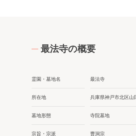
最法寺の概要
霊園・墓地名
最法寺
所在地
兵庫県神戸市北区山
墓地形態
寺院墓地
宗旨・宗派
曹洞宗