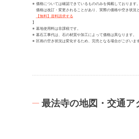
価格については確認できているもののみを掲載しております
価格は改訂・変更されることがあり、実際の価格や空き状況
【無料】資料請求する
】
墓地使用料は非課税です。
墓石工事代は、石の材質や加工によって価格は異なります。
区画の空き状況は変化するため、完売となる場合がございま
最法寺の地図・交通ア