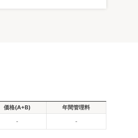
価格(A+B)
年間管理料
-
-