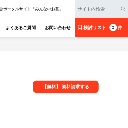
合ポータルサイト「みんなのお墓」
検討リスト
件
よくあるご質問
お問い合わせ
0
【無料】 資料請求する