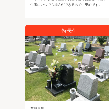
供養にいつでも加入ができるので、安心です。
特長4
墓域風景