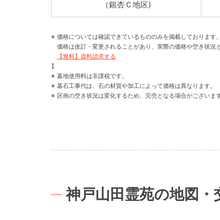
（銀杏Ｃ地区)
価格については確認できているもののみを掲載しております
価格は改訂・変更されることがあり、実際の価格や空き状況
【無料】資料請求する
】
墓地使用料は非課税です。
墓石工事代は、石の材質や加工によって価格は異なります。
区画の空き状況は変化するため、完売となる場合がございま
神戸山田霊苑の地図・