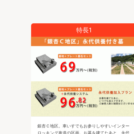
特長1
銀杏Ｃ地区。車いすでもお参りしやすいインター
ロッキング参道の区画。お墓を建てたあと、永代