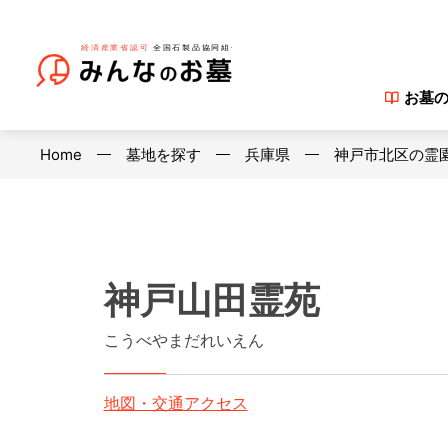
お墓
Home
墓地を探す
兵庫県
神戸市北区の霊
神戸山田霊苑
こうべやまだれいえん
地図・交通アクセス