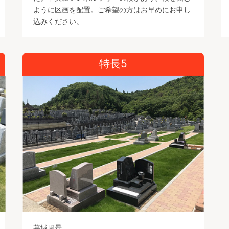
ように区画を配置。ご希望の方はお早めにお申し
込みください。
特長5
墓域風景