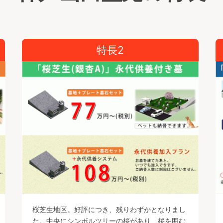
特長2
桜芝生地区。好評につき、残りわずかとなりまし
た。中央にシンボルツリーの桜があり、桜を囲む