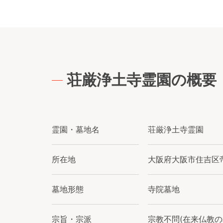
荘厳浄土寺霊園の概要
霊園・墓地名
荘厳浄土寺霊園
所在地
大阪府大阪市住吉区帝塚
墓地形態
寺院墓地
宗旨・宗派
宗教不問(在来仏教の