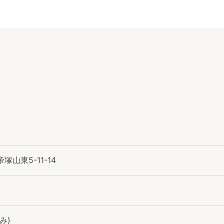
山東5-11-14
み)