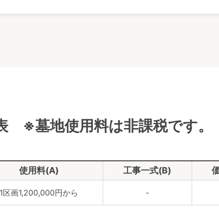
表 ※墓地使用料は非課税です。
使用料(A)
工事一式(B)
価
1区画1,200,000円から
-