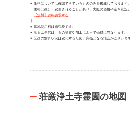
価格については確認できているもののみを掲載しております
価格は改訂・変更されることがあり、実際の価格や空き状況
【無料】資料請求する
】
墓地使用料は非課税です。
墓石工事代は、石の材質や加工によって価格は異なります。
区画の空き状況は変化するため、完売となる場合がございま
荘厳浄土寺霊園の地図