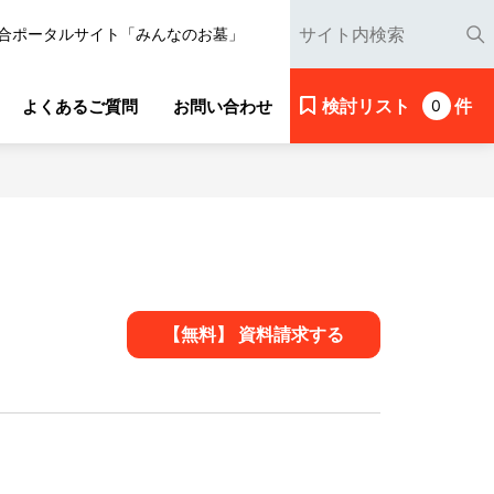
合ポータルサイト「みんなのお墓」
検討リスト
件
よくあるご質問
お問い合わせ
0
【無料】 資料請求する