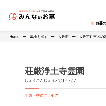
お墓
Home
墓地を探す
大阪府
大阪市住吉区の
荘厳浄土寺霊園
しょうごんじょうどじれいえん
地図・交通アクセス