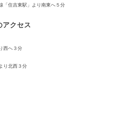
線「住吉東駅」より南東へ５分
のアクセス
り西へ３分
より北西３分