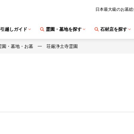
日本最大級のお墓総
の引越しガイド
霊園・墓地を探す
石材店を探す
霊園・墓地・お墓
荘厳浄土寺霊園