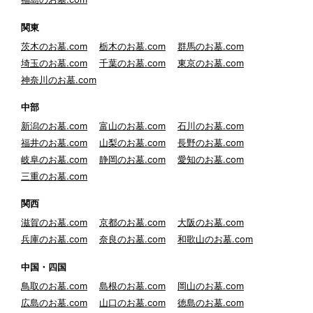
関東
茨木のお墓.com
栃木のお墓.com
群馬のお墓.com
埼玉のお墓.com
千葉のお墓.com
東京のお墓.com
神奈川のお墓.com
中部
新潟のお墓.com
富山のお墓.com
石川のお墓.com
福井のお墓.com
山梨のお墓.com
長野のお墓.com
岐阜のお墓.com
静岡のお墓.com
愛知のお墓.com
三重のお墓.com
関西
滋賀のお墓.com
京都のお墓.com
大阪のお墓.com
兵庫のお墓.com
奈良のお墓.com
和歌山のお墓.com
中国・四国
鳥取のお墓.com
島根のお墓.com
岡山のお墓.com
広島のお墓.com
山口のお墓.com
徳島のお墓.com