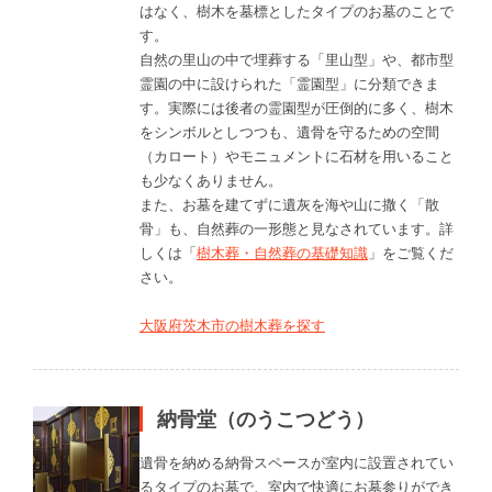
はなく、樹木を墓標としたタイプのお墓のことで
す。
自然の里山の中で埋葬する「里山型」や、都市型
霊園の中に設けられた「霊園型」に分類できま
す。実際には後者の霊園型が圧倒的に多く、樹木
をシンボルとしつつも、遺骨を守るための空間
（カロート）やモニュメントに石材を用いること
も少なくありません。
また、お墓を建てずに遺灰を海や山に撒く「散
骨」も、自然葬の一形態と見なされています。詳
しくは「
樹木葬・自然葬の基礎知識
」をご覧くだ
さい。
大阪府茨木市の樹木葬を探す
納骨堂（のうこつどう）
遺骨を納める納骨スペースが室内に設置されてい
るタイプのお墓で、室内で快適にお墓参りができ