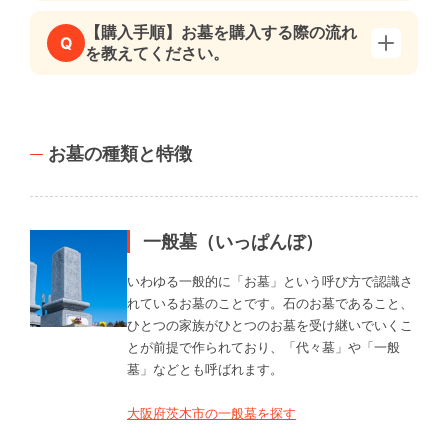
【購入手順】お墓を購入する際の流れ
Q
を教えてください。
お墓の種類と特徴
一般墓（いっぱんぼ）
いわゆる一般的に「お墓」という呼び方で認識さ
れているお墓のことです。石のお墓であること、
ひとつの家族がひとつのお墓を受け継いでいくこ
とが前提で作られており、「代々墓」や「一般
墓」などとも呼ばれます。
大阪府茨木市の一般墓を探す