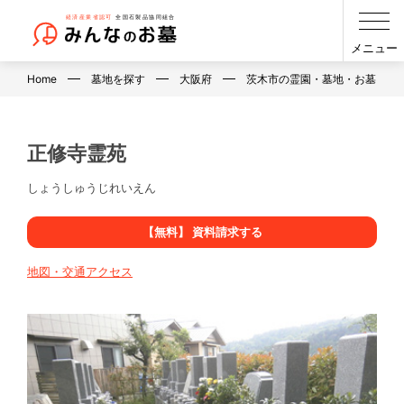
メニュー
Home
墓地を探す
大阪府
茨木市の霊園・墓地・お墓
正修寺霊苑
しょうしゅうじれいえん
【無料】 資料請求する
地図・交通アクセス