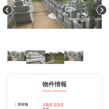
風
生
物件情報
Property information
所在地
大阪府
茨木市
泉原