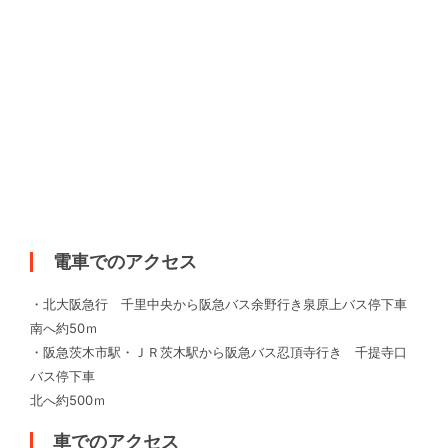
電車でのアクセス
・北大阪急行 千里中央から阪急バス余野行き泉原上バス停下車
南へ約50ｍ
・阪急茨木市駅・ＪＲ茨木駅から阪急バス忍頂寺行き 千提寺口
バス停下車
北へ約500ｍ
車でのアクセス