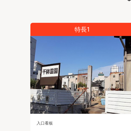
特長1
入口看板