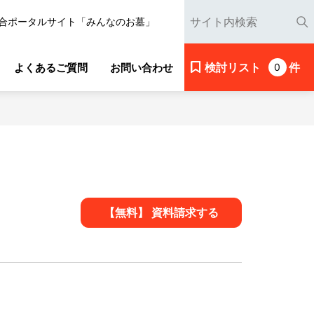
合ポータルサイト「みんなのお墓」
検討リスト
件
よくあるご質問
お問い合わせ
0
【無料】 資料請求する