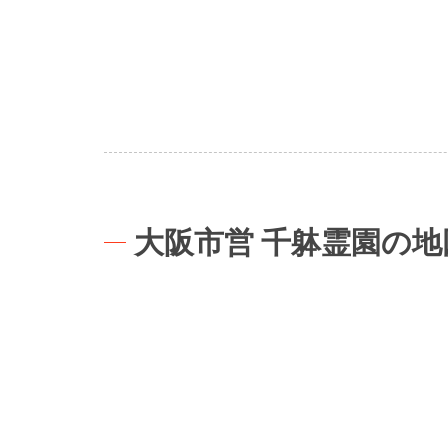
大阪市営 千躰霊園の