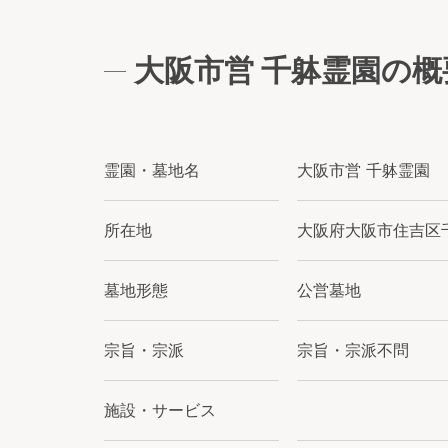
大阪市営 千躰霊園の概
霊園・墓地名
大阪市営 千躰霊園
所在地
大阪府大阪市住吉区千
墓地形態
公営墓地
宗旨・宗派
宗旨・宗派不問
施設・サービス