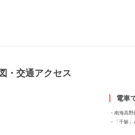
地図・交通アクセス
電車
・南海高野
・「千躰」