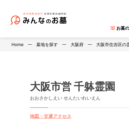
お墓
Home
墓地を探す
大阪府
大阪市住吉区の
大阪市営 千躰霊園
おおさかしえい せんたいれいえん
地図・交通アクセス