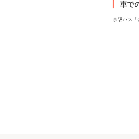
車で
京阪バス「