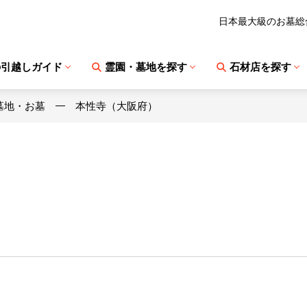
日本最大級のお墓総
の引越しガイド
霊園・墓地を探す
石材店を探す
墓地・お墓
本性寺（大阪府）