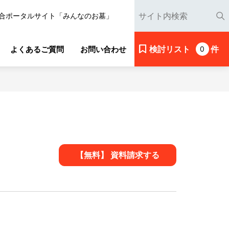
合ポータルサイト「みんなのお墓」
検討リスト
件
よくあるご質問
お問い合わせ
0
【無料】 資料請求する