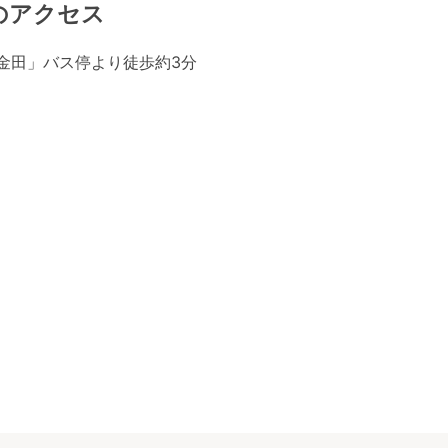
のアクセス
金田」バス停より徒歩約3分