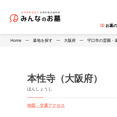
お墓
Home
墓地を探す
大阪府
守口市の霊園・
本性寺（大阪府）
ほんしょうじ
地図・交通アクセス