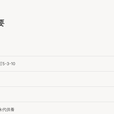
要
-3-10
永代供養