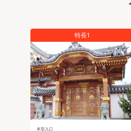
特長1
本堂入口