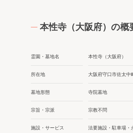
本性寺（大阪府）の概
霊園・墓地名
本性寺（大阪府）
所在地
大阪府守口市佐太中町5
墓地形態
寺院墓地
宗旨・宗派
宗教不問
施設・サービス
法要施設・駐車場・