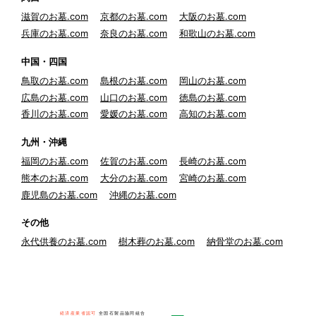
滋賀のお墓.com
京都のお墓.com
大阪のお墓.com
兵庫のお墓.com
奈良のお墓.com
和歌山のお墓.com
中国・四国
鳥取のお墓.com
島根のお墓.com
岡山のお墓.com
広島のお墓.com
山口のお墓.com
徳島のお墓.com
香川のお墓.com
愛媛のお墓.com
高知のお墓.com
九州・沖縄
福岡のお墓.com
佐賀のお墓.com
長崎のお墓.com
熊本のお墓.com
大分のお墓.com
宮崎のお墓.com
鹿児島のお墓.com
沖縄のお墓.com
その他
永代供養のお墓.com
樹木葬のお墓.com
納骨堂のお墓.com