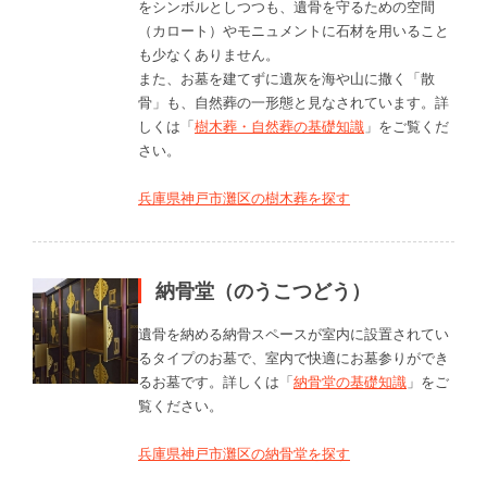
をシンボルとしつつも、遺骨を守るための空間
（カロート）やモニュメントに石材を用いること
も少なくありません。
また、お墓を建てずに遺灰を海や山に撒く「散
骨」も、自然葬の一形態と見なされています。詳
しくは「
樹木葬・自然葬の基礎知識
」をご覧くだ
さい。
兵庫県神戸市灘区の樹木葬を探す
納骨堂（のうこつどう）
遺骨を納める納骨スペースが室内に設置されてい
るタイプのお墓で、室内で快適にお墓参りができ
るお墓です。詳しくは「
納骨堂の基礎知識
」をご
覧ください。
兵庫県神戸市灘区の納骨堂を探す