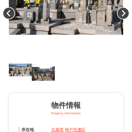
墓
物件情報
Property information
所在地
兵庫県
神戸市灘区