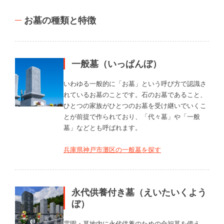
お墓の種類と特徴
一般墓（いっぱんぼ）
いわゆる一般的に「お墓」という呼び方で認識さ
れているお墓のことです。石のお墓であること、
ひとつの家族がひとつのお墓を受け継いでいくこ
とが前提で作られており、「代々墓」や「一般
墓」などとも呼ばれます。
兵庫県神戸市灘区の一般墓を探す
永代供養付き墓（えいたいくよう
ぼ）
霊園・墓地内に永代供養のための合祀墓を備え、