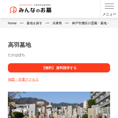
メニュー
Home
墓地を探す
兵庫県
神戸市灘区の霊園・墓地・お墓
高羽墓地
たかはぼち
【無料】 資料請求する
地図・交通アクセス