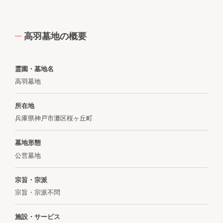
高羽墓地の概要
霊園・墓地名
高羽墓地
所在地
兵庫県神戸市灘区桜ヶ丘町
墓地形態
公営墓地
宗旨・宗派
宗旨・宗派不問
施設・サービス