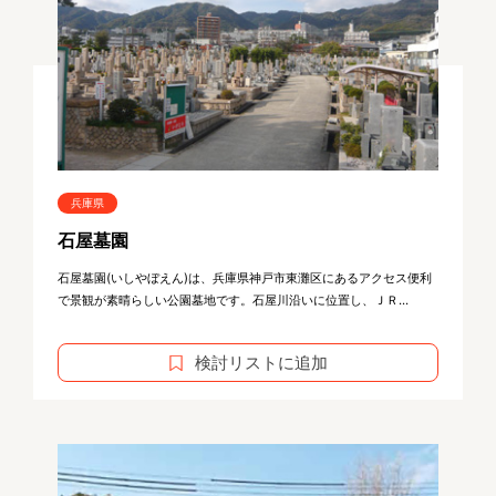
兵庫県
石屋墓園
石屋墓園(いしやぼえん)は、兵庫県神戸市東灘区にあるアクセス便利
で景観が素晴らしい公園墓地です。石屋川沿いに位置し、ＪＲ...
検討リストに追加