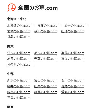
北海道・東北
北海道のお墓.com
青森のお墓.com
岩手のお墓.com
宮城のお墓.com
秋田のお墓.com
山形のお墓.com
福島のお墓.com
関東
茨木のお墓.com
栃木のお墓.com
群馬のお墓.com
埼玉のお墓.com
千葉のお墓.com
東京のお墓.com
神奈川のお墓.com
中部
新潟のお墓.com
富山のお墓.com
石川のお墓.com
福井のお墓.com
山梨のお墓.com
長野のお墓.com
岐阜のお墓.com
静岡のお墓.com
愛知のお墓.com
三重のお墓.com
関西