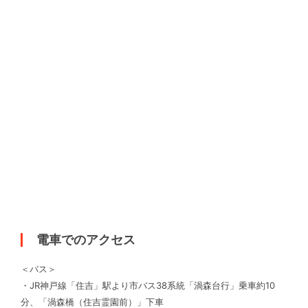
電車でのアクセス
＜バス＞
・JR神戸線「住吉」駅より市バス38系統「渦森台行」乗車約10
分、「渦森橋（住吉霊園前）」下車