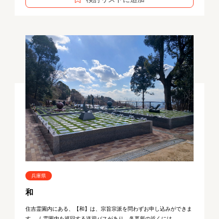
兵庫県
和
住吉霊園内にある、【和】は、宗旨宗派を問わずお申し込みができま
す。｛ 霊園内を巡回する送迎バスがあり、各墓所の近くには...