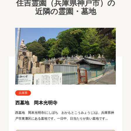
住吉霊園（兵庫県神戸市）の
近隣の霊園・墓地
兵庫県
西墓地 岡本光明寺
西墓地 岡本光明寺(にしぼち おかもとこうみょうじ)は、兵庫県神
戸市東灘区にある墓地です。一日中、日当たりが良い墓地です...