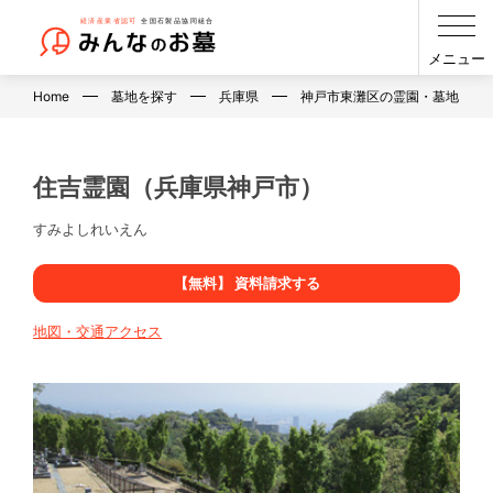
メニュー
Home
墓地を探す
兵庫県
神戸市東灘区の霊園・墓地・お
住吉霊園（兵庫県神戸市）
すみよしれいえん
【無料】 資料請求する
地図・交通アクセス