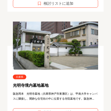
検討リストに追加
兵庫県
光明寺境内墓地墓地
阪急岡本 光明寺墓地（兵庫県神戸市東灘区）は、甲南大学キャンパ
スに隣接し、閑静な住宅街の中に位置する寺院墓地です。阪急神...