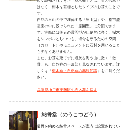
広く認知されてきた「樹木葬」とは、石のお墓で
はなく、樹木を墓標としたタイプのお墓のことで
す。
自然の里山の中で埋葬する「里山型」や、都市型
霊園の中に設けられた「霊園型」に分類できま
す。実際には後者の霊園型が圧倒的に多く、樹木
をシンボルとしつつも、遺骨を守るための空間
（カロート）やモニュメントに石材を用いること
も少なくありません。
また、お墓を建てずに遺灰を海や山に撒く「散
骨」も、自然葬の一形態と見なされています。詳
しくは「
樹木葬・自然葬の基礎知識
」をご覧くだ
さい。
兵庫県神戸市東灘区の樹木葬を探す
納骨堂（のうこつどう）
遺骨を納める納骨スペースが室内に設置されてい