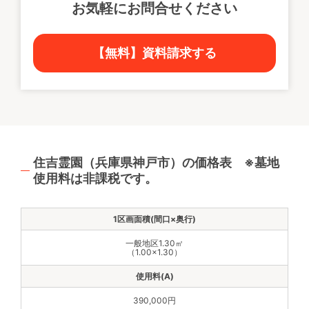
お気軽にお問合せください
【無料】資料請求する
住吉霊園（兵庫県神戸市）の価格表 ※墓地
使用料は非課税です。
一般地区1.30㎡
（1.00×1.30）
390,000円