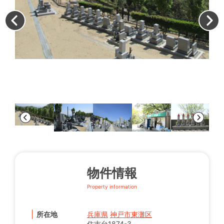
表
物件情報
Property information
所在地
兵庫県
神戸市東灘区
住吉台1874-3