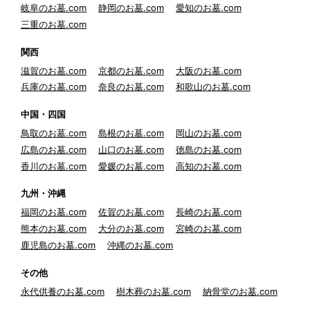
岐阜のお墓.com
静岡のお墓.com
愛知のお墓.com
三重のお墓.com
関西
滋賀のお墓.com
京都のお墓.com
大阪のお墓.com
兵庫のお墓.com
奈良のお墓.com
和歌山のお墓.com
中国・四国
鳥取のお墓.com
島根のお墓.com
岡山のお墓.com
広島のお墓.com
山口のお墓.com
徳島のお墓.com
香川のお墓.com
愛媛のお墓.com
高知のお墓.com
九州・沖縄
福岡のお墓.com
佐賀のお墓.com
長崎のお墓.com
熊本のお墓.com
大分のお墓.com
宮崎のお墓.com
鹿児島のお墓.com
沖縄のお墓.com
その他
永代供養のお墓.com
樹木葬のお墓.com
納骨堂のお墓.com