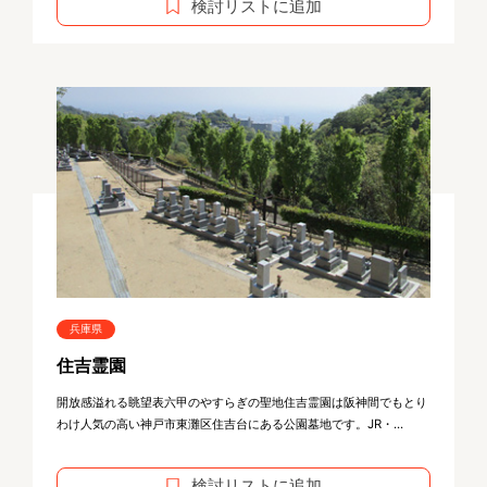
検討リストに追加
兵庫県
住吉霊園
開放感溢れる眺望表六甲のやすらぎの聖地住吉霊園は阪神間でもとり
わけ人気の高い神戸市東灘区住吉台にある公園墓地です。JR・...
検討リストに追加