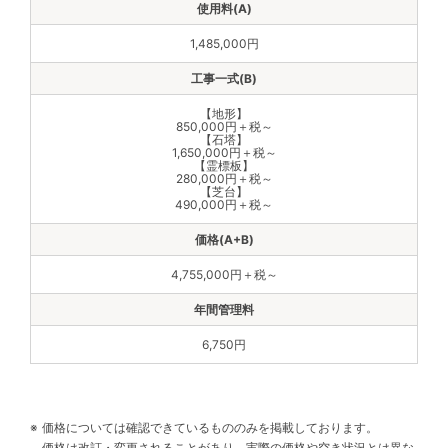
1,485,000円
【地形】
850,000円＋税～
【石塔】
1,650,000円＋税～
【霊標板】
280,000円＋税～
【芝台】
490,000円＋税～
4,755,000円＋税～
6,750円
価格については確認できているもののみを掲載しております。
価格は改訂・変更されることがあり、実際の価格や空き状況とは異な