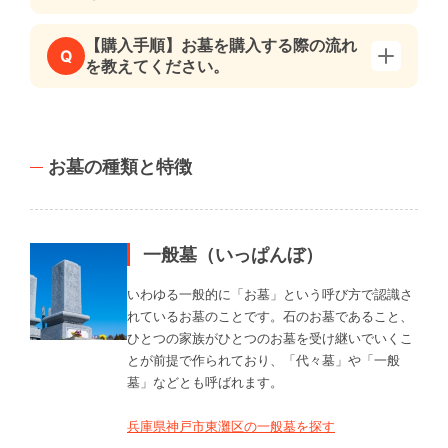
【購入手順】お墓を購入する際の流れ
Q
を教えてください。
お墓の種類と特徴
一般墓（いっぱんぼ）
いわゆる一般的に「お墓」という呼び方で認識さ
れているお墓のことです。石のお墓であること、
ひとつの家族がひとつのお墓を受け継いでいくこ
とが前提で作られており、「代々墓」や「一般
墓」などとも呼ばれます。
兵庫県神戸市東灘区の一般墓を探す