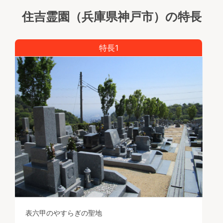
住吉霊園（兵庫県神戸市）の特長
特長1
表六甲のやすらぎの聖地